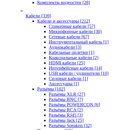
Комплекты видеостен
[28]
Кабели
[339]
Кабели и аксессуары
[212]
Спикерные кабели
[57]
Микрофонные кабели
[30]
Сетевые кабели
[67]
Инструментальный кабель
[1]
Аудиокабели
[3]
Кабельные оплетки
[1]
Коаксиальные кабели
[2]
HDMI кабели
[25]
Интерфейсные кабели
[14]
USB кабели / удлинители
[10]
Силовые кабели
[1]
Аксессуары
[1]
Разъёмы
[102]
Разъёмы XLR
[27]
Разъёмы BNC
[7]
Разъёмы POWERCON
[6]
Разъёмы RCA
[2]
Разъёмы RJ45
[3]
Разъёмы Jack
[25]
Разъёмы Speakon
[32]