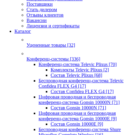
Поставщики
Стать дилером
Отзывы клиентов
Вакансии
Лицензии и сертификаты
Каталог
Уцененные товары
[32]
Конференц-системы
[336]
Конференц-система Televic Plixus
[70]
Комплекты Televic Plixus
[2]
Состав Televic Plixus
[68]
Беспроводная конференц-система Televic
Confidea FLEX G4
[17]
Состав Confidea FLEX G4
[17]
Цифровая проводная и беспроводная
конференц-система Gonsin 10000N
[71]
Состав Gonsin 10000N
[71]
Цифровая проводная и беспроводная
конференц-система Gonsin 10000E
[9]
Состав Gonsin 10000E
[9]
Беспроводная конференц-система Shure
Microflex Complete Wireless
[16]