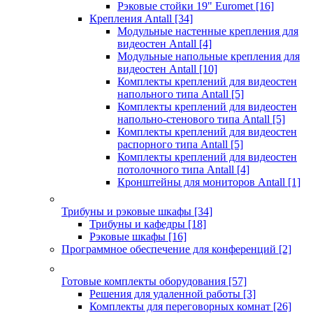
Рэковые стойки 19" Euromet
[16]
Крепления Antall
[34]
Модульные настенные крепления для
видеостен Antall
[4]
Модульные напольные крепления для
видеостен Antall
[10]
Комплекты креплений для видеостен
напольного типа Antall
[5]
Комплекты креплений для видеостен
напольно-стенового типа Antall
[5]
Комплекты креплений для видеостен
распорного типа Antall
[5]
Комплекты креплений для видеостен
потолочного типа Antall
[4]
Кронштейны для мониторов Antall
[1]
Трибуны и рэковые шкафы
[34]
Трибуны и кафедры
[18]
Рэковые шкафы
[16]
Программное обеспечение для конференций
[2]
Готовые комплекты оборудования
[57]
Решения для удаленной работы
[3]
Комплекты для переговорных комнат
[26]