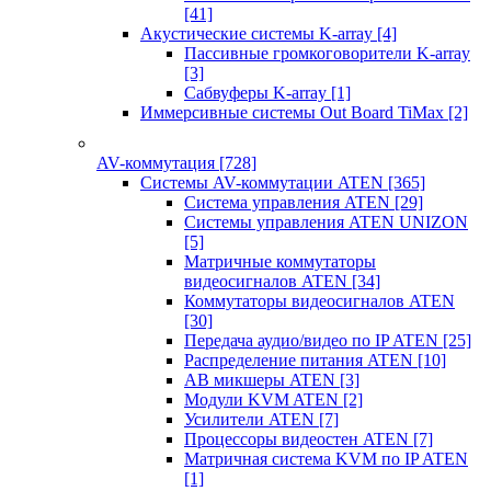
[41]
Акустические системы K-array
[4]
Пассивные громкоговорители K-array
[3]
Сабвуферы K-array
[1]
Иммерсивные системы Out Board TiMax
[2]
AV-коммутация
[728]
Системы AV-коммутации ATEN
[365]
Система управления ATEN
[29]
Системы управления ATEN UNIZON
[5]
Матричные коммутаторы
видеосигналов ATEN
[34]
Коммутаторы видеосигналов ATEN
[30]
Передача аудио/видео по IP ATEN
[25]
Распределение питания ATEN
[10]
АВ микшеры ATEN
[3]
Модули KVM ATEN
[2]
Усилители ATEN
[7]
Процессоры видеостен ATEN
[7]
Матричная система KVM по IP ATEN
[1]