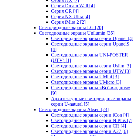
Серия NX
[7]
Серия Dream Wall
[4]
Серия QR
[4]
Серия NX Ultra
[4]
Серия iMira 2
[2]
Светодиодные экраны LG
[20]
Светодиодные экраны Unilumin
[35]
Светодиодные экраны серии Upanel
[4]
Светодиодные экраны серии UpanelS
[4]
Светодиодные экраны UNI-POSTER
(UTV)
[1]
Светодиодные экраны серии Uslim
[3]
Светодиодные экраны серии UTW
[3]
Светодиодные экраны UMini
[3]
Светодиодные экраны UMicro
[3]
Светодиодные экраны «Всё-в-одном»
[9]
Архитектурные светодиодные экраны
серии U-natural
[5]
Светодиодные экраны Absen
[23]
Светодиодные экраны серии iCon
[4]
Светодиодные экраны серии N Plus
[7]
Светодиодные экраны серии CR
[4]
Светодиодные экраны серии А27
[6]