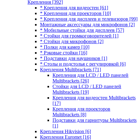
Крепления
[392]
* Крепления для видеостен
[61]
* Крепления для проекторов
[10]
* Крепления для дисплеев и телевизоров
[99]
Монтажные аксессуары для микрофонов
[2]
* Мобильные стойки для дисплеев
[57]
* Стойки для громкоговорителей
[1]
* Стойки для микрофонов
[2]
* Полки для камер
[10]
* Рэковые стойки
[16]
* Подставки для наушников
[1]
* Столы и подстолья с регулировкой
[6]
Крепления Multibrackets
[71]
Крепления для LCD / LED панелей
Multibrackets
[26]
Стойки для LCD / LED панелей
Multibrackets
[19]
Крепления для видеостен Multibrackets
[17]
Крепления для проекторов
Multibrackets
[8]
Подставки для гарнитуры Multibrackets
[1]
Крепления Hikvision
[6]
Крепления Euromet
[16]