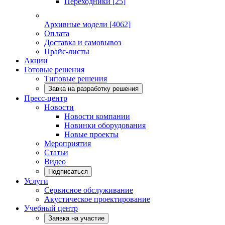
Переходники
[25]
Архивные модели
[4062]
Оплата
Доставка и самовывоз
Прайс-листы
Акции
Готовые решения
Типовые решения
Завка на разработку решения
Пресс-центр
Новости
Новости компании
Новинки оборудования
Новые проекты
Мероприятия
Статьи
Видео
Подписаться
Услуги
Сервисное обслуживание
Акустическое проектирование
Учебный центр
Заявка на участие