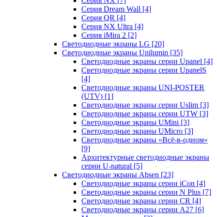
Серия NX
[7]
Серия Dream Wall
[4]
Серия QR
[4]
Серия NX Ultra
[4]
Серия iMira 2
[2]
Светодиодные экраны LG
[20]
Светодиодные экраны Unilumin
[35]
Светодиодные экраны серии Upanel
[4]
Светодиодные экраны серии UpanelS
[4]
Светодиодные экраны UNI-POSTER
(UTV)
[1]
Светодиодные экраны серии Uslim
[3]
Светодиодные экраны серии UTW
[3]
Светодиодные экраны UMini
[3]
Светодиодные экраны UMicro
[3]
Светодиодные экраны «Всё-в-одном»
[9]
Архитектурные светодиодные экраны
серии U-natural
[5]
Светодиодные экраны Absen
[23]
Светодиодные экраны серии iCon
[4]
Светодиодные экраны серии N Plus
[7]
Светодиодные экраны серии CR
[4]
Светодиодные экраны серии А27
[6]