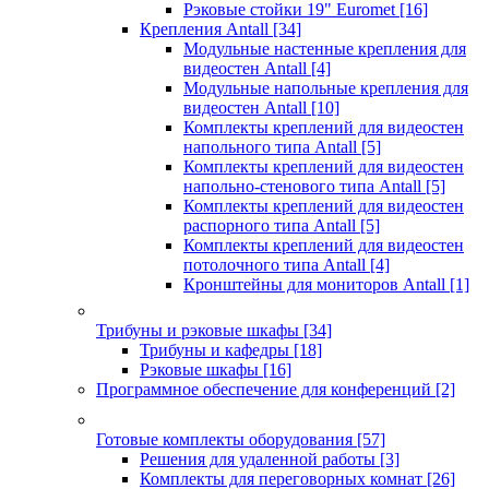
Рэковые стойки 19" Euromet
[16]
Крепления Antall
[34]
Модульные настенные крепления для
видеостен Antall
[4]
Модульные напольные крепления для
видеостен Antall
[10]
Комплекты креплений для видеостен
напольного типа Antall
[5]
Комплекты креплений для видеостен
напольно-стенового типа Antall
[5]
Комплекты креплений для видеостен
распорного типа Antall
[5]
Комплекты креплений для видеостен
потолочного типа Antall
[4]
Кронштейны для мониторов Antall
[1]
Трибуны и рэковые шкафы
[34]
Трибуны и кафедры
[18]
Рэковые шкафы
[16]
Программное обеспечение для конференций
[2]
Готовые комплекты оборудования
[57]
Решения для удаленной работы
[3]
Комплекты для переговорных комнат
[26]