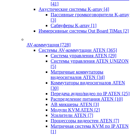
[41]
Акустические системы K-array
[4]
Пассивные громкоговорители K-array
[3]
Сабвуферы K-array
[1]
Иммерсивные системы Out Board TiMax
[2]
AV-коммутация
[728]
Системы AV-коммутации ATEN
[365]
Система управления ATEN
[29]
Системы управления ATEN UNIZON
[5]
Матричные коммутаторы
видеосигналов ATEN
[34]
Коммутаторы видеосигналов ATEN
[30]
Передача аудио/видео по IP ATEN
[25]
Распределение питания ATEN
[10]
АВ микшеры ATEN
[3]
Модули KVM ATEN
[2]
Усилители ATEN
[7]
Процессоры видеостен ATEN
[7]
Матричная система KVM по IP ATEN
[1]