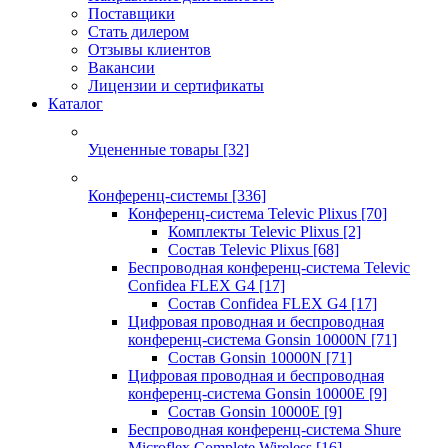
Поставщики
Стать дилером
Отзывы клиентов
Вакансии
Лицензии и сертификаты
Каталог
Уцененные товары
[32]
Конференц-системы
[336]
Конференц-система Televic Plixus
[70]
Комплекты Televic Plixus
[2]
Состав Televic Plixus
[68]
Беспроводная конференц-система Televic
Confidea FLEX G4
[17]
Состав Confidea FLEX G4
[17]
Цифровая проводная и беспроводная
конференц-система Gonsin 10000N
[71]
Состав Gonsin 10000N
[71]
Цифровая проводная и беспроводная
конференц-система Gonsin 10000E
[9]
Состав Gonsin 10000E
[9]
Беспроводная конференц-система Shure
Microflex Complete Wireless
[16]