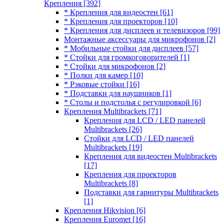
Крепления
[392]
* Крепления для видеостен
[61]
* Крепления для проекторов
[10]
* Крепления для дисплеев и телевизоров
[99]
Монтажные аксессуары для микрофонов
[2]
* Мобильные стойки для дисплеев
[57]
* Стойки для громкоговорителей
[1]
* Стойки для микрофонов
[2]
* Полки для камер
[10]
* Рэковые стойки
[16]
* Подставки для наушников
[1]
* Столы и подстолья с регулировкой
[6]
Крепления Multibrackets
[71]
Крепления для LCD / LED панелей
Multibrackets
[26]
Стойки для LCD / LED панелей
Multibrackets
[19]
Крепления для видеостен Multibrackets
[17]
Крепления для проекторов
Multibrackets
[8]
Подставки для гарнитуры Multibrackets
[1]
Крепления Hikvision
[6]
Крепления Euromet
[16]