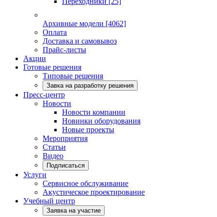
Переходники
[25]
Архивные модели
[4062]
Оплата
Доставка и самовывоз
Прайс-листы
Акции
Готовые решения
Типовые решения
Завка на разработку решения
Пресс-центр
Новости
Новости компании
Новинки оборудования
Новые проекты
Мероприятия
Статьи
Видео
Подписаться
Услуги
Сервисное обслуживание
Акустическое проектирование
Учебный центр
Заявка на участие