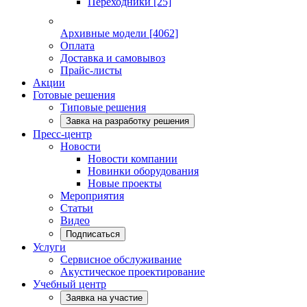
Переходники
[25]
Архивные модели
[4062]
Оплата
Доставка и самовывоз
Прайс-листы
Акции
Готовые решения
Типовые решения
Завка на разработку решения
Пресс-центр
Новости
Новости компании
Новинки оборудования
Новые проекты
Мероприятия
Статьи
Видео
Подписаться
Услуги
Сервисное обслуживание
Акустическое проектирование
Учебный центр
Заявка на участие