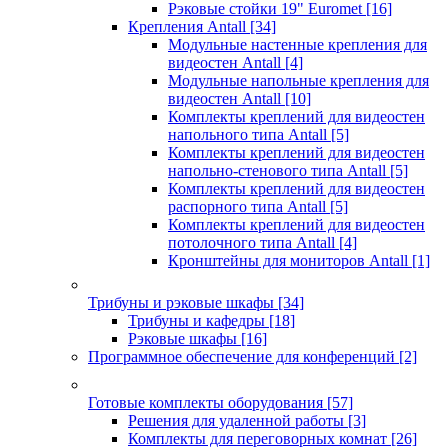
Рэковые стойки 19" Euromet
[16]
Крепления Antall
[34]
Модульные настенные крепления для
видеостен Antall
[4]
Модульные напольные крепления для
видеостен Antall
[10]
Комплекты креплений для видеостен
напольного типа Antall
[5]
Комплекты креплений для видеостен
напольно-стенового типа Antall
[5]
Комплекты креплений для видеостен
распорного типа Antall
[5]
Комплекты креплений для видеостен
потолочного типа Antall
[4]
Кронштейны для мониторов Antall
[1]
Трибуны и рэковые шкафы
[34]
Трибуны и кафедры
[18]
Рэковые шкафы
[16]
Программное обеспечение для конференций
[2]
Готовые комплекты оборудования
[57]
Решения для удаленной работы
[3]
Комплекты для переговорных комнат
[26]