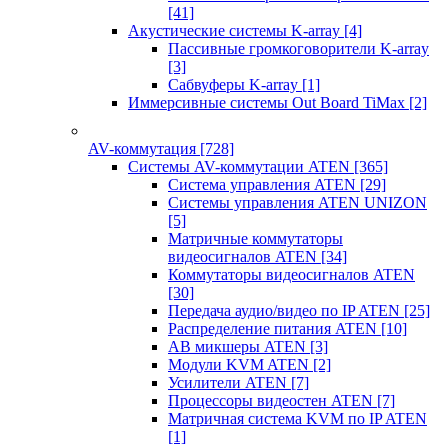
[41]
Акустические системы K-array
[4]
Пассивные громкоговорители K-array
[3]
Сабвуферы K-array
[1]
Иммерсивные системы Out Board TiMax
[2]
AV-коммутация
[728]
Системы AV-коммутации ATEN
[365]
Система управления ATEN
[29]
Системы управления ATEN UNIZON
[5]
Матричные коммутаторы
видеосигналов ATEN
[34]
Коммутаторы видеосигналов ATEN
[30]
Передача аудио/видео по IP ATEN
[25]
Распределение питания ATEN
[10]
АВ микшеры ATEN
[3]
Модули KVM ATEN
[2]
Усилители ATEN
[7]
Процессоры видеостен ATEN
[7]
Матричная система KVM по IP ATEN
[1]