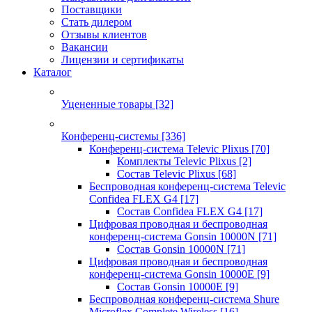
Поставщики
Стать дилером
Отзывы клиентов
Вакансии
Лицензии и сертификаты
Каталог
Уцененные товары
[32]
Конференц-системы
[336]
Конференц-система Televic Plixus
[70]
Комплекты Televic Plixus
[2]
Состав Televic Plixus
[68]
Беспроводная конференц-система Televic
Confidea FLEX G4
[17]
Состав Confidea FLEX G4
[17]
Цифровая проводная и беспроводная
конференц-система Gonsin 10000N
[71]
Состав Gonsin 10000N
[71]
Цифровая проводная и беспроводная
конференц-система Gonsin 10000E
[9]
Состав Gonsin 10000E
[9]
Беспроводная конференц-система Shure
Microflex Complete Wireless
[16]