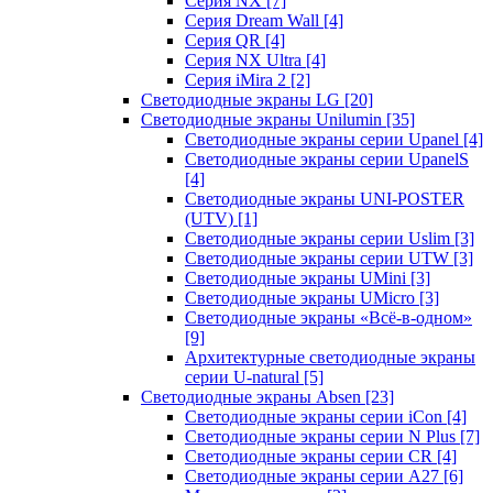
Серия NX
[7]
Серия Dream Wall
[4]
Серия QR
[4]
Серия NX Ultra
[4]
Серия iMira 2
[2]
Светодиодные экраны LG
[20]
Светодиодные экраны Unilumin
[35]
Светодиодные экраны серии Upanel
[4]
Светодиодные экраны серии UpanelS
[4]
Светодиодные экраны UNI-POSTER
(UTV)
[1]
Светодиодные экраны серии Uslim
[3]
Светодиодные экраны серии UTW
[3]
Светодиодные экраны UMini
[3]
Светодиодные экраны UMicro
[3]
Светодиодные экраны «Всё-в-одном»
[9]
Архитектурные светодиодные экраны
серии U-natural
[5]
Светодиодные экраны Absen
[23]
Светодиодные экраны серии iCon
[4]
Светодиодные экраны серии N Plus
[7]
Светодиодные экраны серии CR
[4]
Светодиодные экраны серии А27
[6]