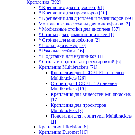
Крепления
[392]
* Крепления для видеостен
[61]
* Крепления для проекторов
[10]
* Крепления для дисплеев и телевизоров
[99]
Монтажные аксессуары для микрофонов
[2]
* Мобильные стойки для дисплеев
[57]
* Стойки для громкоговорителей
[1]
* Стойки для микрофонов
[2]
* Полки для камер
[10]
* Рэковые стойки
[16]
* Подставки для наушников
[1]
* Столы и подстолья с регулировкой
[6]
Крепления Multibrackets
[71]
Крепления для LCD / LED панелей
Multibrackets
[26]
Стойки для LCD / LED панелей
Multibrackets
[19]
Крепления для видеостен Multibrackets
[17]
Крепления для проекторов
Multibrackets
[8]
Подставки для гарнитуры Multibrackets
[1]
Крепления Hikvision
[6]
Крепления Euromet
[16]