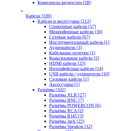
Комплекты видеостен
[28]
Кабели
[339]
Кабели и аксессуары
[212]
Спикерные кабели
[57]
Микрофонные кабели
[30]
Сетевые кабели
[67]
Инструментальный кабель
[1]
Аудиокабели
[3]
Кабельные оплетки
[1]
Коаксиальные кабели
[2]
HDMI кабели
[25]
Интерфейсные кабели
[14]
USB кабели / удлинители
[10]
Силовые кабели
[1]
Аксессуары
[1]
Разъёмы
[102]
Разъёмы XLR
[27]
Разъёмы BNC
[7]
Разъёмы POWERCON
[6]
Разъёмы RCA
[2]
Разъёмы RJ45
[3]
Разъёмы Jack
[25]
Разъёмы Speakon
[32]