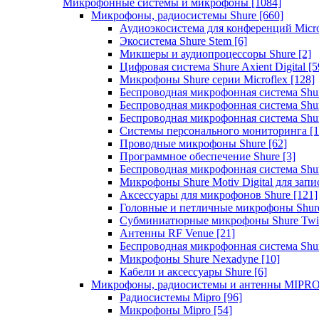
Микрофонные системы и микрофоны
[1084]
Микрофоны, радиосистемы Shure
[660]
Аудиоэкосистема для конференций Micro
Экосистема Shure Stem
[6]
Микшеры и аудиопроцессоры Shure
[2]
Цифровая система Shure Axient Digital
[5
Микрофоны Shure серии Microflex
[128]
Беспроводная микрофонная система Sh
Беспроводная микрофонная система Sh
Беспроводная микрофонная система Sh
Системы персонального мониторинга
[1
Проводные микрофоны Shure
[62]
Программное обеспечение Shure
[3]
Беспроводная микрофонная система Sh
Микрофоны Shure Motiv Digital для зап
Аксессуары для микрофонов Shure
[121]
Головные и петличные микрофоны Shur
Субминиатюрные микрофоны Shure Twi
Антенны RF Venue
[21]
Беспроводная микрофонная система S
Микрофоны Shure Nexadyne
[10]
Кабели и аксессуары Shure
[6]
Микрофоны, радиосистемы и антенны MIPR
Радиосистемы Mipro
[96]
Микрофоны Mipro
[54]