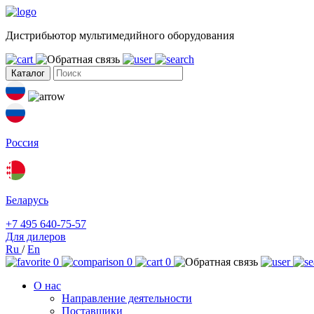
Дистрибьютор мультимедийного оборудования
Каталог
Россия
Беларусь
+7 495 640-75-57
Для дилеров
Ru
/
En
0
0
0
О нас
Направление деятельности
Поставщики