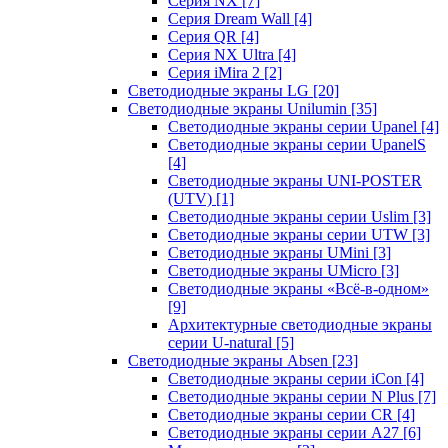
Серия NX
[7]
Серия Dream Wall
[4]
Серия QR
[4]
Серия NX Ultra
[4]
Серия iMira 2
[2]
Светодиодные экраны LG
[20]
Светодиодные экраны Unilumin
[35]
Светодиодные экраны серии Upanel
[4]
Светодиодные экраны серии UpanelS
[4]
Светодиодные экраны UNI-POSTER
(UTV)
[1]
Светодиодные экраны серии Uslim
[3]
Светодиодные экраны серии UTW
[3]
Светодиодные экраны UMini
[3]
Светодиодные экраны UMicro
[3]
Светодиодные экраны «Всё-в-одном»
[9]
Архитектурные светодиодные экраны
серии U-natural
[5]
Светодиодные экраны Absen
[23]
Светодиодные экраны серии iCon
[4]
Светодиодные экраны серии N Plus
[7]
Светодиодные экраны серии CR
[4]
Светодиодные экраны серии А27
[6]