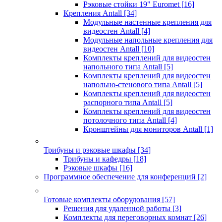
Рэковые стойки 19" Euromet
[16]
Крепления Antall
[34]
Модульные настенные крепления для
видеостен Antall
[4]
Модульные напольные крепления для
видеостен Antall
[10]
Комплекты креплений для видеостен
напольного типа Antall
[5]
Комплекты креплений для видеостен
напольно-стенового типа Antall
[5]
Комплекты креплений для видеостен
распорного типа Antall
[5]
Комплекты креплений для видеостен
потолочного типа Antall
[4]
Кронштейны для мониторов Antall
[1]
Трибуны и рэковые шкафы
[34]
Трибуны и кафедры
[18]
Рэковые шкафы
[16]
Программное обеспечение для конференций
[2]
Готовые комплекты оборудования
[57]
Решения для удаленной работы
[3]
Комплекты для переговорных комнат
[26]