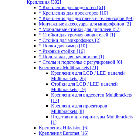
Крепления
[392]
* Крепления для видеостен
[61]
* Крепления для проекторов
[10]
* Крепления для дисплеев и телевизоров
[99]
Монтажные аксессуары для микрофонов
[2]
* Мобильные стойки для дисплеев
[57]
* Стойки для громкоговорителей
[1]
* Стойки для микрофонов
[2]
* Полки для камер
[10]
* Рэковые стойки
[16]
* Подставки для наушников
[1]
* Столы и подстолья с регулировкой
[6]
Крепления Multibrackets
[71]
Крепления для LCD / LED панелей
Multibrackets
[26]
Стойки для LCD / LED панелей
Multibrackets
[19]
Крепления для видеостен Multibrackets
[17]
Крепления для проекторов
Multibrackets
[8]
Подставки для гарнитуры Multibrackets
[1]
Крепления Hikvision
[6]
Крепления Euromet
[16]