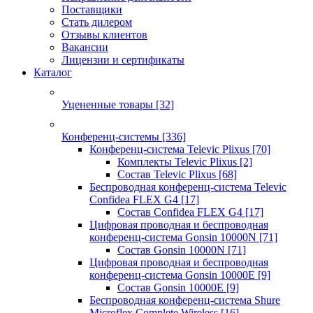
Поставщики
Стать дилером
Отзывы клиентов
Вакансии
Лицензии и сертификаты
Каталог
Уцененные товары
[32]
Конференц-системы
[336]
Конференц-система Televic Plixus
[70]
Комплекты Televic Plixus
[2]
Состав Televic Plixus
[68]
Беспроводная конференц-система Televic
Confidea FLEX G4
[17]
Состав Confidea FLEX G4
[17]
Цифровая проводная и беспроводная
конференц-система Gonsin 10000N
[71]
Состав Gonsin 10000N
[71]
Цифровая проводная и беспроводная
конференц-система Gonsin 10000E
[9]
Состав Gonsin 10000E
[9]
Беспроводная конференц-система Shure
Microflex Complete Wireless
[16]