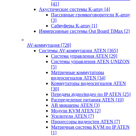
[41]
Акустические системы K-array
[4]
Пассивные громкоговорители K-array
[3]
Сабвуферы K-array
[1]
Иммерсивные системы Out Board TiMax
[2]
AV-коммутация
[728]
Системы AV-коммутации ATEN
[365]
Система управления ATEN
[29]
Системы управления ATEN UNIZON
[5]
Матричные коммутаторы
видеосигналов ATEN
[34]
Коммутаторы видеосигналов ATEN
[30]
Передача аудио/видео по IP ATEN
[25]
Распределение питания ATEN
[10]
АВ микшеры ATEN
[3]
Модули KVM ATEN
[2]
Усилители ATEN
[7]
Процессоры видеостен ATEN
[7]
Матричная система KVM по IP ATEN
[1]