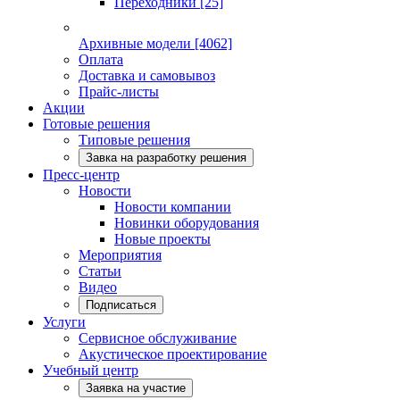
Переходники
[25]
Архивные модели
[4062]
Оплата
Доставка и самовывоз
Прайс-листы
Акции
Готовые решения
Типовые решения
Завка на разработку решения
Пресс-центр
Новости
Новости компании
Новинки оборудования
Новые проекты
Мероприятия
Статьи
Видео
Подписаться
Услуги
Сервисное обслуживание
Акустическое проектирование
Учебный центр
Заявка на участие