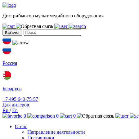
Дистрибьютор мультимедийного оборудования
Каталог
Россия
Беларусь
+7 495 640-75-57
Для дилеров
Ru
/
En
0
0
0
О нас
Направление деятельности
Поставщики