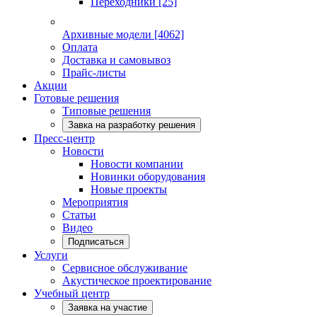
Переходники
[25]
Архивные модели
[4062]
Оплата
Доставка и самовывоз
Прайс-листы
Акции
Готовые решения
Типовые решения
Завка на разработку решения
Пресс-центр
Новости
Новости компании
Новинки оборудования
Новые проекты
Мероприятия
Статьи
Видео
Подписаться
Услуги
Сервисное обслуживание
Акустическое проектирование
Учебный центр
Заявка на участие