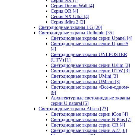
Серия NX
[7]
Серия Dream Wall
[4]
Серия QR
[4]
Серия NX Ultra
[4]
Серия iMira 2
[2]
Светодиодные экраны LG
[20]
Светодиодные экраны Unilumin
[35]
Светодиодные экраны серии Upanel
[4]
Светодиодные экраны серии UpanelS
[4]
Светодиодные экраны UNI-POSTER
(UTV)
[1]
Светодиодные экраны серии Uslim
[3]
Светодиодные экраны серии UTW
[3]
Светодиодные экраны UMini
[3]
Светодиодные экраны UMicro
[3]
Светодиодные экраны «Всё-в-одном»
[9]
Архитектурные светодиодные экраны
серии U-natural
[5]
Светодиодные экраны Absen
[23]
Светодиодные экраны серии iCon
[4]
Светодиодные экраны серии N Plus
[7]
Светодиодные экраны серии CR
[4]
Светодиодные экраны серии А27
[6]