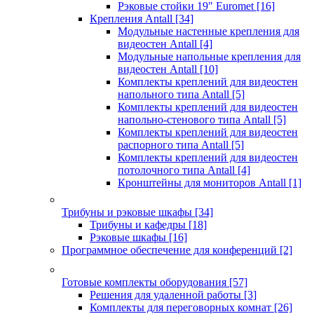
Рэковые стойки 19" Euromet
[16]
Крепления Antall
[34]
Модульные настенные крепления для
видеостен Antall
[4]
Модульные напольные крепления для
видеостен Antall
[10]
Комплекты креплений для видеостен
напольного типа Antall
[5]
Комплекты креплений для видеостен
напольно-стенового типа Antall
[5]
Комплекты креплений для видеостен
распорного типа Antall
[5]
Комплекты креплений для видеостен
потолочного типа Antall
[4]
Кронштейны для мониторов Antall
[1]
Трибуны и рэковые шкафы
[34]
Трибуны и кафедры
[18]
Рэковые шкафы
[16]
Программное обеспечение для конференций
[2]
Готовые комплекты оборудования
[57]
Решения для удаленной работы
[3]
Комплекты для переговорных комнат
[26]