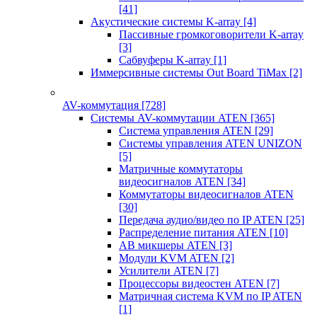
[41]
Акустические системы K-array
[4]
Пассивные громкоговорители K-array
[3]
Сабвуферы K-array
[1]
Иммерсивные системы Out Board TiMax
[2]
AV-коммутация
[728]
Системы AV-коммутации ATEN
[365]
Система управления ATEN
[29]
Системы управления ATEN UNIZON
[5]
Матричные коммутаторы
видеосигналов ATEN
[34]
Коммутаторы видеосигналов ATEN
[30]
Передача аудио/видео по IP ATEN
[25]
Распределение питания ATEN
[10]
АВ микшеры ATEN
[3]
Модули KVM ATEN
[2]
Усилители ATEN
[7]
Процессоры видеостен ATEN
[7]
Матричная система KVM по IP ATEN
[1]