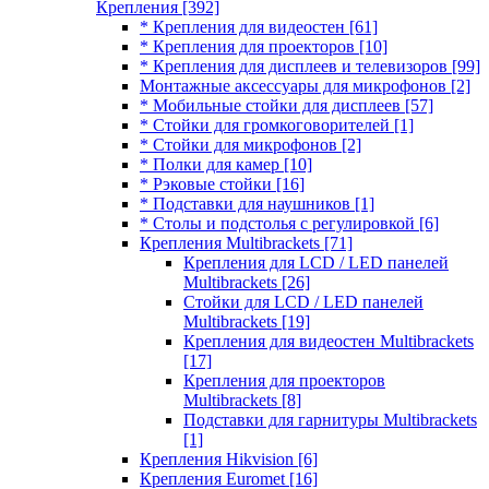
Крепления
[392]
* Крепления для видеостен
[61]
* Крепления для проекторов
[10]
* Крепления для дисплеев и телевизоров
[99]
Монтажные аксессуары для микрофонов
[2]
* Мобильные стойки для дисплеев
[57]
* Стойки для громкоговорителей
[1]
* Стойки для микрофонов
[2]
* Полки для камер
[10]
* Рэковые стойки
[16]
* Подставки для наушников
[1]
* Столы и подстолья с регулировкой
[6]
Крепления Multibrackets
[71]
Крепления для LCD / LED панелей
Multibrackets
[26]
Стойки для LCD / LED панелей
Multibrackets
[19]
Крепления для видеостен Multibrackets
[17]
Крепления для проекторов
Multibrackets
[8]
Подставки для гарнитуры Multibrackets
[1]
Крепления Hikvision
[6]
Крепления Euromet
[16]