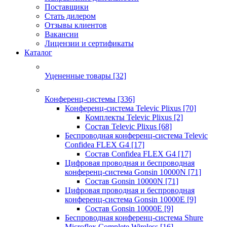
Поставщики
Стать дилером
Отзывы клиентов
Вакансии
Лицензии и сертификаты
Каталог
Уцененные товары
[32]
Конференц-системы
[336]
Конференц-система Televic Plixus
[70]
Комплекты Televic Plixus
[2]
Состав Televic Plixus
[68]
Беспроводная конференц-система Televic
Confidea FLEX G4
[17]
Состав Confidea FLEX G4
[17]
Цифровая проводная и беспроводная
конференц-система Gonsin 10000N
[71]
Состав Gonsin 10000N
[71]
Цифровая проводная и беспроводная
конференц-система Gonsin 10000E
[9]
Состав Gonsin 10000E
[9]
Беспроводная конференц-система Shure
Microflex Complete Wireless
[16]