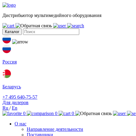
Дистрибьютор мультимедийного оборудования
Каталог
Россия
Беларусь
+7 495 640-75-57
Для дилеров
Ru
/
En
0
0
0
О нас
Направление деятельности
Поставщики