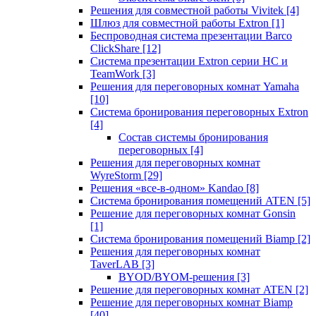
Решения для совместной работы Vivitek
[4]
Шлюз для совместной работы Extron
[1]
Беспроводная система презентации Barco
ClickShare
[12]
Система презентации Extron серии HC и
TeamWork
[3]
Решения для переговорных комнат Yamaha
[10]
Система бронирования переговорных Extron
[4]
Состав системы бронирования
переговорных
[4]
Решения для переговорных комнат
WyreStorm
[29]
Решения «все-в-одном» Kandao
[8]
Система бронирования помещений ATEN
[5]
Решение для переговорных комнат Gonsin
[1]
Система бронирования помещений Biamp
[2]
Решения для переговорных комнат
TaverLAB
[3]
BYOD/BYOM-решения
[3]
Решение для переговорных комнат ATEN
[2]
Решение для переговорных комнат Biamp
[40]