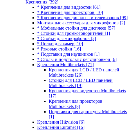
Крепления
[392]
* Крепления для видеостен
[61]
* Крепления для проекторов
[10]
* Крепления для дисплеев и телевизоров
[99]
Монтажные аксессуары для микрофонов
[2]
* Мобильные стойки для дисплеев
[57]
* Стойки для громкоговорителей
[1]
* Стойки для микрофонов
[2]
* Полки для камер
[10]
* Рэковые стойки
[16]
* Подставки для наушников
[1]
* Столы и подстолья с регулировкой
[6]
Крепления Multibrackets
[71]
Крепления для LCD / LED панелей
Multibrackets
[26]
Стойки для LCD / LED панелей
Multibrackets
[19]
Крепления для видеостен Multibrackets
[17]
Крепления для проекторов
Multibrackets
[8]
Подставки для гарнитуры Multibrackets
[1]
Крепления Hikvision
[6]
Крепления Euromet
[16]