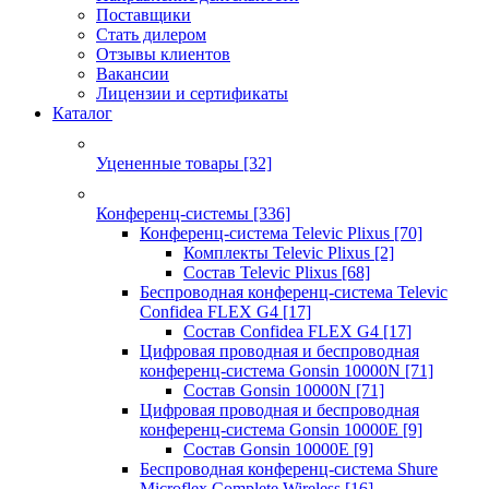
Поставщики
Стать дилером
Отзывы клиентов
Вакансии
Лицензии и сертификаты
Каталог
Уцененные товары
[32]
Конференц-системы
[336]
Конференц-система Televic Plixus
[70]
Комплекты Televic Plixus
[2]
Состав Televic Plixus
[68]
Беспроводная конференц-система Televic
Confidea FLEX G4
[17]
Состав Confidea FLEX G4
[17]
Цифровая проводная и беспроводная
конференц-система Gonsin 10000N
[71]
Состав Gonsin 10000N
[71]
Цифровая проводная и беспроводная
конференц-система Gonsin 10000E
[9]
Состав Gonsin 10000E
[9]
Беспроводная конференц-система Shure
Microflex Complete Wireless
[16]