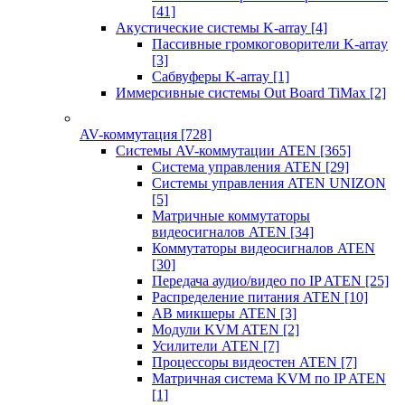
[41]
Акустические системы K-array
[4]
Пассивные громкоговорители K-array
[3]
Сабвуферы K-array
[1]
Иммерсивные системы Out Board TiMax
[2]
AV-коммутация
[728]
Системы AV-коммутации ATEN
[365]
Система управления ATEN
[29]
Системы управления ATEN UNIZON
[5]
Матричные коммутаторы
видеосигналов ATEN
[34]
Коммутаторы видеосигналов ATEN
[30]
Передача аудио/видео по IP ATEN
[25]
Распределение питания ATEN
[10]
АВ микшеры ATEN
[3]
Модули KVM ATEN
[2]
Усилители ATEN
[7]
Процессоры видеостен ATEN
[7]
Матричная система KVM по IP ATEN
[1]