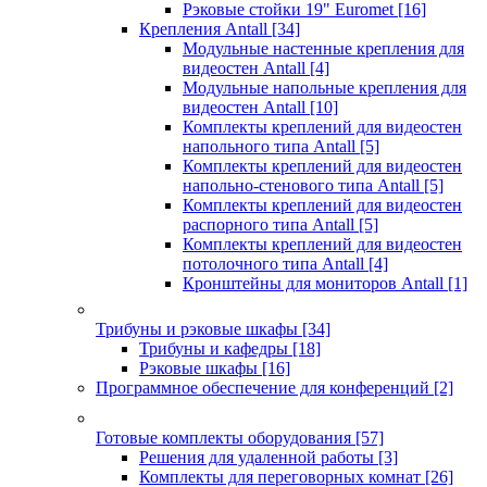
Рэковые стойки 19" Euromet
[16]
Крепления Antall
[34]
Модульные настенные крепления для
видеостен Antall
[4]
Модульные напольные крепления для
видеостен Antall
[10]
Комплекты креплений для видеостен
напольного типа Antall
[5]
Комплекты креплений для видеостен
напольно-стенового типа Antall
[5]
Комплекты креплений для видеостен
распорного типа Antall
[5]
Комплекты креплений для видеостен
потолочного типа Antall
[4]
Кронштейны для мониторов Antall
[1]
Трибуны и рэковые шкафы
[34]
Трибуны и кафедры
[18]
Рэковые шкафы
[16]
Программное обеспечение для конференций
[2]
Готовые комплекты оборудования
[57]
Решения для удаленной работы
[3]
Комплекты для переговорных комнат
[26]