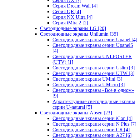
Серия NX
[7]
Серия Dream Wall
[4]
Серия QR
[4]
Серия NX Ultra
[4]
Серия iMira 2
[2]
Светодиодные экраны LG
[20]
Светодиодные экраны Unilumin
[35]
Светодиодные экраны серии Upanel
[4]
Светодиодные экраны серии UpanelS
[4]
Светодиодные экраны UNI-POSTER
(UTV)
[1]
Светодиодные экраны серии Uslim
[3]
Светодиодные экраны серии UTW
[3]
Светодиодные экраны UMini
[3]
Светодиодные экраны UMicro
[3]
Светодиодные экраны «Всё-в-одном»
[9]
Архитектурные светодиодные экраны
серии U-natural
[5]
Светодиодные экраны Absen
[23]
Светодиодные экраны серии iCon
[4]
Светодиодные экраны серии N Plus
[7]
Светодиодные экраны серии CR
[4]
Светодиодные экраны серии А27
[6]