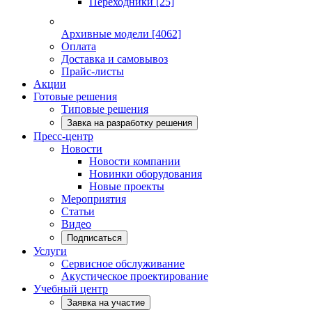
Переходники
[25]
Архивные модели
[4062]
Оплата
Доставка и самовывоз
Прайс-листы
Акции
Готовые решения
Типовые решения
Завка на разработку решения
Пресс-центр
Новости
Новости компании
Новинки оборудования
Новые проекты
Мероприятия
Статьи
Видео
Подписаться
Услуги
Сервисное обслуживание
Акустическое проектирование
Учебный центр
Заявка на участие