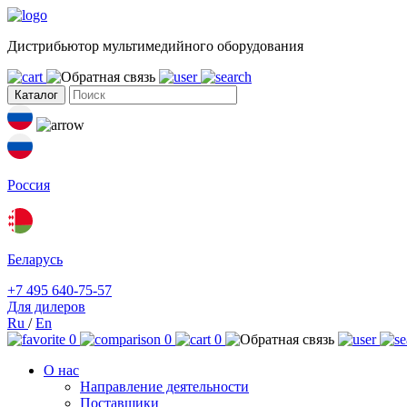
Дистрибьютор мультимедийного оборудования
Каталог
Россия
Беларусь
+7 495 640-75-57
Для дилеров
Ru
/
En
0
0
0
О нас
Направление деятельности
Поставщики