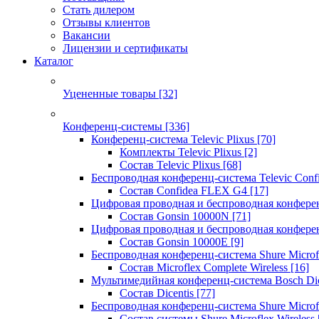
Стать дилером
Отзывы клиентов
Вакансии
Лицензии и сертификаты
Каталог
Уцененные товары
[32]
Конференц-системы
[336]
Конференц-система Televic Plixus
[70]
Комплекты Televic Plixus
[2]
Состав Televic Plixus
[68]
Беспроводная конференц-система Televic Con
Состав Confidea FLEX G4
[17]
Цифровая проводная и беспроводная конфере
Состав Gonsin 10000N
[71]
Цифровая проводная и беспроводная конфере
Состав Gonsin 10000E
[9]
Беспроводная конференц-система Shure Microfl
Состав Microflex Complete Wireless
[16]
Мультимедийная конференц-система Bosch Dic
Состав Dicentis
[77]
Беспроводная конференц-система Shure Microfl
Состав системы Shure Microflex Wireless