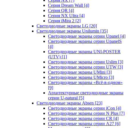
Серия NX
[7]
Серия Dream Wall
[4]
Серия QR
[4]
Серия NX Ultra
[4]
Серия iMira 2
[2]
Светодиодные экраны LG
[20]
Светодиодные экраны Unilumin
[35]
Светодиодные экраны серии Upanel
[4]
Светодиодные экраны серии UpanelS
[4]
Светодиодные экраны UNI-POSTER
(UTV)
[1]
Светодиодные экраны серии Uslim
[3]
Светодиодные экраны серии UTW
[3]
Светодиодные экраны UMini
[3]
Светодиодные экраны UMicro
[3]
Светодиодные экраны «Всё-в-одном»
[9]
Архитектурные светодиодные экраны
серии U-natural
[5]
Светодиодные экраны Absen
[23]
Светодиодные экраны серии iCon
[4]
Светодиодные экраны серии N Plus
[7]
Светодиодные экраны серии CR
[4]
Светодиодные экраны серии А27
[6]