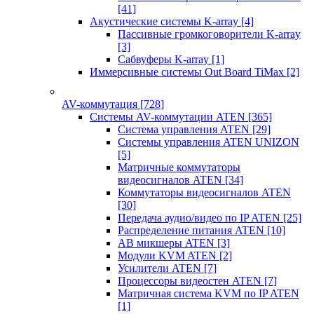
[41]
Акустические системы K-array
[4]
Пассивные громкоговорители K-array
[3]
Сабвуферы K-array
[1]
Иммерсивные системы Out Board TiMax
[2]
AV-коммутация
[728]
Системы AV-коммутации ATEN
[365]
Система управления ATEN
[29]
Системы управления ATEN UNIZON
[5]
Матричные коммутаторы
видеосигналов ATEN
[34]
Коммутаторы видеосигналов ATEN
[30]
Передача аудио/видео по IP ATEN
[25]
Распределение питания ATEN
[10]
АВ микшеры ATEN
[3]
Модули KVM ATEN
[2]
Усилители ATEN
[7]
Процессоры видеостен ATEN
[7]
Матричная система KVM по IP ATEN
[1]