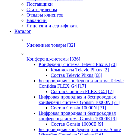
Поставщики
Стать дилером
Отзывы клиентов
Вакансии
Лицензии и сертификаты
Каталог
Уцененные товары
[32]
Конференц-системы
[336]
Конференц-система Televic Plixus
[70]
Комплекты Televic Plixus
[2]
Состав Televic Plixus
[68]
Беспроводная конференц-система Televic
Confidea FLEX G4
[17]
Состав Confidea FLEX G4
[17]
Цифровая проводная и беспроводная
конференц-система Gonsin 10000N
[71]
Состав Gonsin 10000N
[71]
Цифровая проводная и беспроводная
конференц-система Gonsin 10000E
[9]
Состав Gonsin 10000E
[9]
Беспроводная конференц-система Shure
Microflex Complete Wireless
[16]