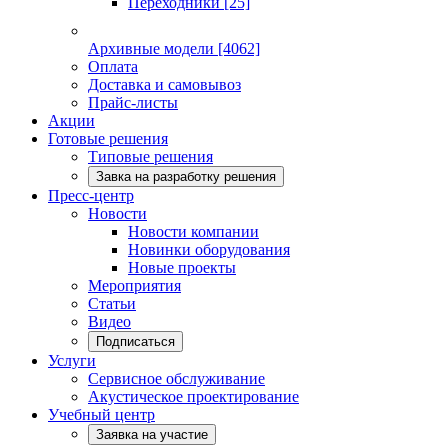
Переходники
[25]
Архивные модели
[4062]
Оплата
Доставка и самовывоз
Прайс-листы
Акции
Готовые решения
Типовые решения
Завка на разработку решения
Пресс-центр
Новости
Новости компании
Новинки оборудования
Новые проекты
Мероприятия
Статьи
Видео
Подписаться
Услуги
Сервисное обслуживание
Акустическое проектирование
Учебный центр
Заявка на участие