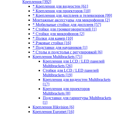
Крепления
[392]
* Крепления для видеостен
[61]
* Крепления для проекторов
[10]
* Крепления для дисплеев и телевизоров
[99]
Монтажные аксессуары для микрофонов
[2]
* Мобильные стойки для дисплеев
[57]
* Стойки для громкоговорителей
[1]
* Стойки для микрофонов
[2]
* Полки для камер
[10]
* Рэковые стойки
[16]
* Подставки для наушников
[1]
* Столы и подстолья с регулировкой
[6]
Крепления Multibrackets
[71]
Крепления для LCD / LED панелей
Multibrackets
[26]
Стойки для LCD / LED панелей
Multibrackets
[19]
Крепления для видеостен Multibrackets
[17]
Крепления для проекторов
Multibrackets
[8]
Подставки для гарнитуры Multibrackets
[1]
Крепления Hikvision
[6]
Крепления Euromet
[16]