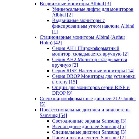
Выдвижные мониторы Albiral
[3]
Универсальные лифты для мониторов
Albiral
[2]
Выдвижные мониторы с
фиксированным углом наклона Albiral
[1]
Стационарные мониторы Albiral (Arthur
Holm)
[42]
Серия AH1 Широкоформатный
монитор, складывается вручную
[2]
Серия AH2 Монитор складывается
вручную
[2]
Серия RISE Настенные мониторы
[14]
Серия DROP Мониторы для установки
в стену
[15]
Опции для мониторов серии RISE и
DROP
[9]
Сверхширокоформатные дисплеи 21:9 Jupiter
[5]
Профессиональные дисплеи и видеостены
Samsung
[54]
Светодиодные экраны Samsung
[3]
Всепогодные дисплеи Samsung
[5]
Специальные дисплеи Samsung
[3]
Панели для видеостен Samsung
[7]