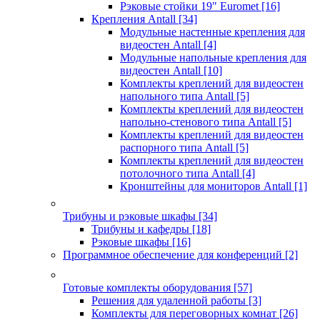
Рэковые стойки 19" Euromet
[16]
Крепления Antall
[34]
Модульные настенные крепления для
видеостен Antall
[4]
Модульные напольные крепления для
видеостен Antall
[10]
Комплекты креплений для видеостен
напольного типа Antall
[5]
Комплекты креплений для видеостен
напольно-стенового типа Antall
[5]
Комплекты креплений для видеостен
распорного типа Antall
[5]
Комплекты креплений для видеостен
потолочного типа Antall
[4]
Кронштейны для мониторов Antall
[1]
Трибуны и рэковые шкафы
[34]
Трибуны и кафедры
[18]
Рэковые шкафы
[16]
Программное обеспечение для конференций
[2]
Готовые комплекты оборудования
[57]
Решения для удаленной работы
[3]
Комплекты для переговорных комнат
[26]