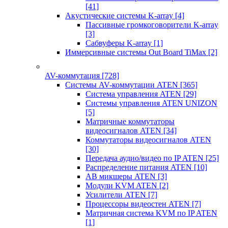
[41]
Акустические системы K-array
[4]
Пассивные громкоговорители K-array
[3]
Сабвуферы K-array
[1]
Иммерсивные системы Out Board TiMax
[2]
AV-коммутация
[728]
Системы AV-коммутации ATEN
[365]
Система управления ATEN
[29]
Системы управления ATEN UNIZON
[5]
Матричные коммутаторы
видеосигналов ATEN
[34]
Коммутаторы видеосигналов ATEN
[30]
Передача аудио/видео по IP ATEN
[25]
Распределение питания ATEN
[10]
АВ микшеры ATEN
[3]
Модули KVM ATEN
[2]
Усилители ATEN
[7]
Процессоры видеостен ATEN
[7]
Матричная система KVM по IP ATEN
[1]