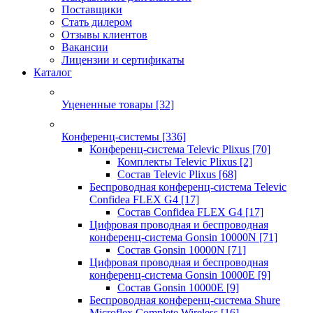
Поставщики
Стать дилером
Отзывы клиентов
Вакансии
Лицензии и сертификаты
Каталог
Уцененные товары
[32]
Конференц-системы
[336]
Конференц-система Televic Plixus
[70]
Комплекты Televic Plixus
[2]
Состав Televic Plixus
[68]
Беспроводная конференц-система Televic
Confidea FLEX G4
[17]
Состав Confidea FLEX G4
[17]
Цифровая проводная и беспроводная
конференц-система Gonsin 10000N
[71]
Состав Gonsin 10000N
[71]
Цифровая проводная и беспроводная
конференц-система Gonsin 10000E
[9]
Состав Gonsin 10000E
[9]
Беспроводная конференц-система Shure
Microflex Complete Wireless
[16]