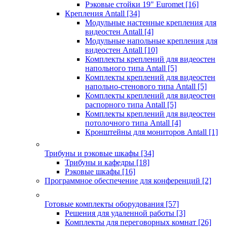
Рэковые стойки 19" Euromet
[16]
Крепления Antall
[34]
Модульные настенные крепления для
видеостен Antall
[4]
Модульные напольные крепления для
видеостен Antall
[10]
Комплекты креплений для видеостен
напольного типа Antall
[5]
Комплекты креплений для видеостен
напольно-стенового типа Antall
[5]
Комплекты креплений для видеостен
распорного типа Antall
[5]
Комплекты креплений для видеостен
потолочного типа Antall
[4]
Кронштейны для мониторов Antall
[1]
Трибуны и рэковые шкафы
[34]
Трибуны и кафедры
[18]
Рэковые шкафы
[16]
Программное обеспечение для конференций
[2]
Готовые комплекты оборудования
[57]
Решения для удаленной работы
[3]
Комплекты для переговорных комнат
[26]