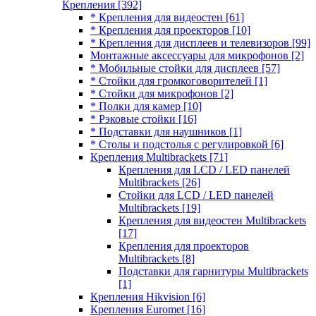
Крепления
[392]
* Крепления для видеостен
[61]
* Крепления для проекторов
[10]
* Крепления для дисплеев и телевизоров
[99]
Монтажные аксессуары для микрофонов
[2]
* Мобильные стойки для дисплеев
[57]
* Стойки для громкоговорителей
[1]
* Стойки для микрофонов
[2]
* Полки для камер
[10]
* Рэковые стойки
[16]
* Подставки для наушников
[1]
* Столы и подстолья с регулировкой
[6]
Крепления Multibrackets
[71]
Крепления для LCD / LED панелей
Multibrackets
[26]
Стойки для LCD / LED панелей
Multibrackets
[19]
Крепления для видеостен Multibrackets
[17]
Крепления для проекторов
Multibrackets
[8]
Подставки для гарнитуры Multibrackets
[1]
Крепления Hikvision
[6]
Крепления Euromet
[16]