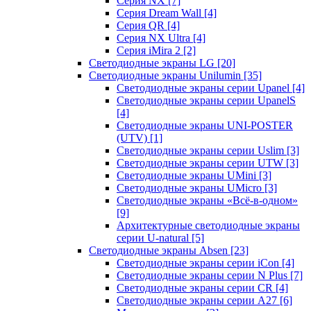
Серия NX
[7]
Серия Dream Wall
[4]
Серия QR
[4]
Серия NX Ultra
[4]
Серия iMira 2
[2]
Светодиодные экраны LG
[20]
Светодиодные экраны Unilumin
[35]
Светодиодные экраны серии Upanel
[4]
Светодиодные экраны серии UpanelS
[4]
Светодиодные экраны UNI-POSTER
(UTV)
[1]
Светодиодные экраны серии Uslim
[3]
Светодиодные экраны серии UTW
[3]
Светодиодные экраны UMini
[3]
Светодиодные экраны UMicro
[3]
Светодиодные экраны «Всё-в-одном»
[9]
Архитектурные светодиодные экраны
серии U-natural
[5]
Светодиодные экраны Absen
[23]
Светодиодные экраны серии iCon
[4]
Светодиодные экраны серии N Plus
[7]
Светодиодные экраны серии CR
[4]
Светодиодные экраны серии А27
[6]