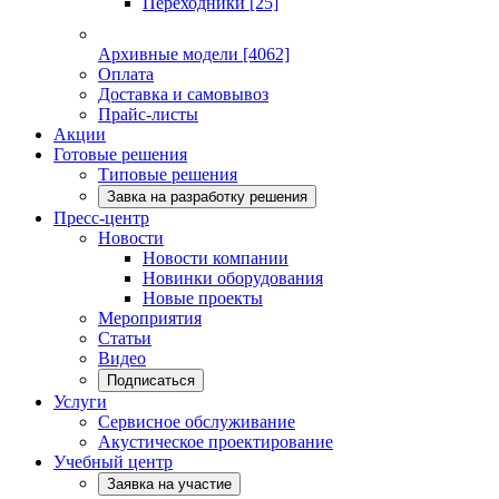
Переходники
[25]
Архивные модели
[4062]
Оплата
Доставка и самовывоз
Прайс-листы
Акции
Готовые решения
Типовые решения
Завка на разработку решения
Пресс-центр
Новости
Новости компании
Новинки оборудования
Новые проекты
Мероприятия
Статьи
Видео
Подписаться
Услуги
Сервисное обслуживание
Акустическое проектирование
Учебный центр
Заявка на участие