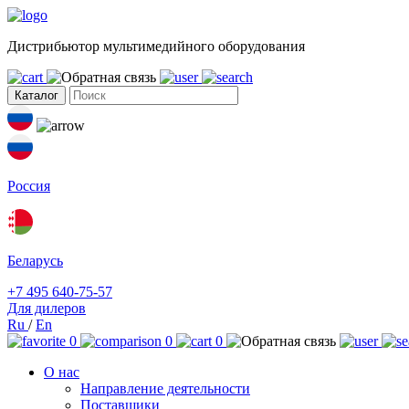
Дистрибьютор мультимедийного оборудования
Каталог
Россия
Беларусь
+7 495 640-75-57
Для дилеров
Ru
/
En
0
0
0
О нас
Направление деятельности
Поставщики