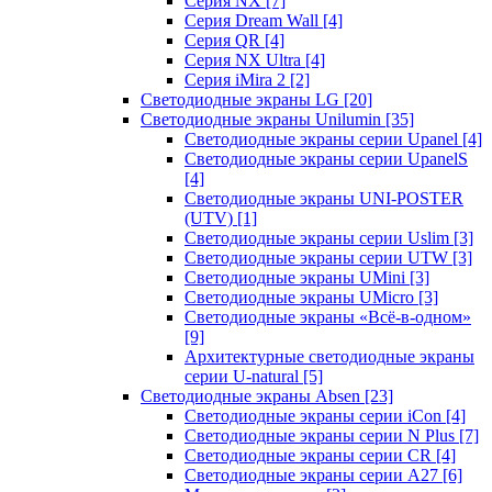
Серия NX
[7]
Серия Dream Wall
[4]
Серия QR
[4]
Серия NX Ultra
[4]
Серия iMira 2
[2]
Светодиодные экраны LG
[20]
Светодиодные экраны Unilumin
[35]
Светодиодные экраны серии Upanel
[4]
Светодиодные экраны серии UpanelS
[4]
Светодиодные экраны UNI-POSTER
(UTV)
[1]
Светодиодные экраны серии Uslim
[3]
Светодиодные экраны серии UTW
[3]
Светодиодные экраны UMini
[3]
Светодиодные экраны UMicro
[3]
Светодиодные экраны «Всё-в-одном»
[9]
Архитектурные светодиодные экраны
серии U-natural
[5]
Светодиодные экраны Absen
[23]
Светодиодные экраны серии iCon
[4]
Светодиодные экраны серии N Plus
[7]
Светодиодные экраны серии CR
[4]
Светодиодные экраны серии А27
[6]