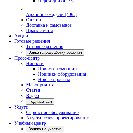
Переходники
[25]
Архивные модели
[4062]
Оплата
Доставка и самовывоз
Прайс-листы
Акции
Готовые решения
Типовые решения
Завка на разработку решения
Пресс-центр
Новости
Новости компании
Новинки оборудования
Новые проекты
Мероприятия
Статьи
Видео
Подписаться
Услуги
Сервисное обслуживание
Акустическое проектирование
Учебный центр
Заявка на участие