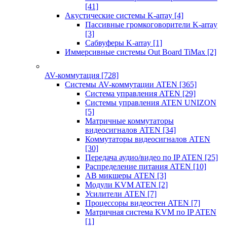
[41]
Акустические системы K-array
[4]
Пассивные громкоговорители K-array
[3]
Сабвуферы K-array
[1]
Иммерсивные системы Out Board TiMax
[2]
AV-коммутация
[728]
Системы AV-коммутации ATEN
[365]
Система управления ATEN
[29]
Системы управления ATEN UNIZON
[5]
Матричные коммутаторы
видеосигналов ATEN
[34]
Коммутаторы видеосигналов ATEN
[30]
Передача аудио/видео по IP ATEN
[25]
Распределение питания ATEN
[10]
АВ микшеры ATEN
[3]
Модули KVM ATEN
[2]
Усилители ATEN
[7]
Процессоры видеостен ATEN
[7]
Матричная система KVM по IP ATEN
[1]