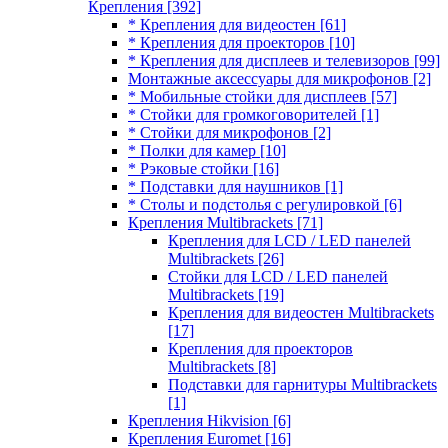
Крепления
[392]
* Крепления для видеостен
[61]
* Крепления для проекторов
[10]
* Крепления для дисплеев и телевизоров
[99]
Монтажные аксессуары для микрофонов
[2]
* Мобильные стойки для дисплеев
[57]
* Стойки для громкоговорителей
[1]
* Стойки для микрофонов
[2]
* Полки для камер
[10]
* Рэковые стойки
[16]
* Подставки для наушников
[1]
* Столы и подстолья с регулировкой
[6]
Крепления Multibrackets
[71]
Крепления для LCD / LED панелей
Multibrackets
[26]
Стойки для LCD / LED панелей
Multibrackets
[19]
Крепления для видеостен Multibrackets
[17]
Крепления для проекторов
Multibrackets
[8]
Подставки для гарнитуры Multibrackets
[1]
Крепления Hikvision
[6]
Крепления Euromet
[16]