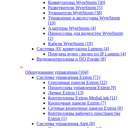
Коммутаторы WyreStorm
[30]
Разветвители WyreStorm
[5]
Удлинители WyreStorm
[38]
Управление и аксессуары WyreStorm
[19]
Адаптеры WyreStorm
[4]
Процессоры для видеостен WyreStorm
[2]
Кабели WyreStorm
[19]
Системы AV коммутации Lumens
[4]
Передача аудио / видео по IP Lumens
[4]
Видеоконтроллеры и ПО Forsite
[8]
Оборудование управления
[104]
Системы управления Extron
[71]
Сенсорные панели Extron
[22]
Процессоры управления Extron
[9]
Лючки Extron
[13]
Контроллеры Extron MediaLink
[11]
Кнопочные панели Extron
[7]
Сетевые кнопочные панели Extron
[8]
Контроллеры рабочего пространства
Extron
[1]
Системы управления Aten
[8]