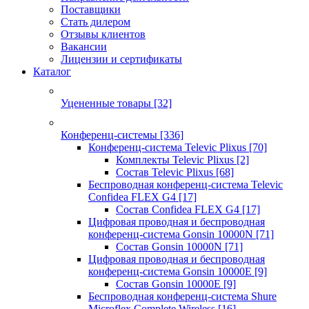
Поставщики
Стать дилером
Отзывы клиентов
Вакансии
Лицензии и сертификаты
Каталог
Уцененные товары
[32]
Конференц-системы
[336]
Конференц-система Televic Plixus
[70]
Комплекты Televic Plixus
[2]
Состав Televic Plixus
[68]
Беспроводная конференц-система Televic
Confidea FLEX G4
[17]
Состав Confidea FLEX G4
[17]
Цифровая проводная и беспроводная
конференц-система Gonsin 10000N
[71]
Состав Gonsin 10000N
[71]
Цифровая проводная и беспроводная
конференц-система Gonsin 10000E
[9]
Состав Gonsin 10000E
[9]
Беспроводная конференц-система Shure
Microflex Complete Wireless
[16]