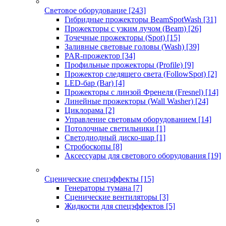
Световое оборудование
[243]
Гибридные прожекторы BeamSpotWash
[31]
Прожекторы с узким лучом (Beam)
[26]
Точечные прожекторы (Spot)
[15]
Заливные световые головы (Wash)
[39]
PAR-прожектор
[34]
Профильные прожекторы (Profile)
[9]
Прожектор следящего света (FollowSpot)
[2]
LED-бар (Bar)
[4]
Прожекторы с линзой Френеля (Fresnel)
[14]
Линейные прожекторы (Wall Washer)
[24]
Циклорама
[2]
Управление световым оборудованием
[14]
Потолочные светильники
[1]
Светодиодный диско-шар
[1]
Стробоскопы
[8]
Аксессуары для светового оборудования
[19]
Сценические спецэффекты
[15]
Генераторы тумана
[7]
Сценические вентиляторы
[3]
Жидкости для спецэффектов
[5]