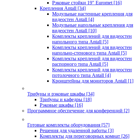
Рэковые стойки 19" Euromet
[16]
Крепления Antall
[34]
Модульные настенные крепления для
видеостен Antall
[4]
Модульные напольные крепления для
видеостен Antall
[10]
Комплекты креплений для видеостен
напольного типа Antall
[5]
Комплекты креплений для видеостен
напольно-стенового типа Antall
[5]
Комплекты креплений для видеостен
распорного типа Antall
[5]
Комплекты креплений для видеостен
потолочного типа Antall
[4]
Кронштейны для мониторов Antall
[1]
Трибуны и рэковые шкафы
[34]
Трибуны и кафедры
[18]
Рэковые шкафы
[16]
Программное обеспечение для конференций
[2]
Готовые комплекты оборудования
[57]
Решения для удаленной работы
[3]
Комплекты для переговорных комнат
[26]