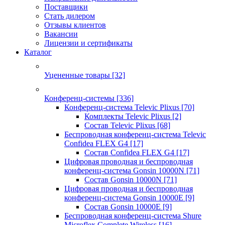
Поставщики
Стать дилером
Отзывы клиентов
Вакансии
Лицензии и сертификаты
Каталог
Уцененные товары
[32]
Конференц-системы
[336]
Конференц-система Televic Plixus
[70]
Комплекты Televic Plixus
[2]
Состав Televic Plixus
[68]
Беспроводная конференц-система Televic
Confidea FLEX G4
[17]
Состав Confidea FLEX G4
[17]
Цифровая проводная и беспроводная
конференц-система Gonsin 10000N
[71]
Состав Gonsin 10000N
[71]
Цифровая проводная и беспроводная
конференц-система Gonsin 10000E
[9]
Состав Gonsin 10000E
[9]
Беспроводная конференц-система Shure
Microflex Complete Wireless
[16]