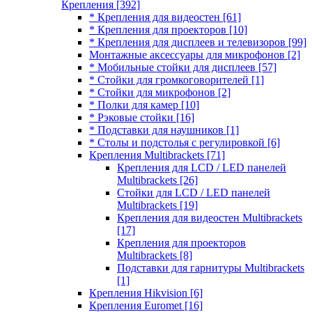
Крепления
[392]
* Крепления для видеостен
[61]
* Крепления для проекторов
[10]
* Крепления для дисплеев и телевизоров
[99]
Монтажные аксессуары для микрофонов
[2]
* Мобильные стойки для дисплеев
[57]
* Стойки для громкоговорителей
[1]
* Стойки для микрофонов
[2]
* Полки для камер
[10]
* Рэковые стойки
[16]
* Подставки для наушников
[1]
* Столы и подстолья с регулировкой
[6]
Крепления Multibrackets
[71]
Крепления для LCD / LED панелей
Multibrackets
[26]
Стойки для LCD / LED панелей
Multibrackets
[19]
Крепления для видеостен Multibrackets
[17]
Крепления для проекторов
Multibrackets
[8]
Подставки для гарнитуры Multibrackets
[1]
Крепления Hikvision
[6]
Крепления Euromet
[16]