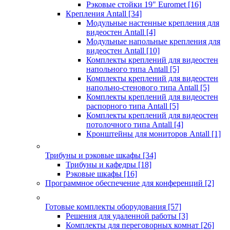
Рэковые стойки 19" Euromet
[16]
Крепления Antall
[34]
Модульные настенные крепления для
видеостен Antall
[4]
Модульные напольные крепления для
видеостен Antall
[10]
Комплекты креплений для видеостен
напольного типа Antall
[5]
Комплекты креплений для видеостен
напольно-стенового типа Antall
[5]
Комплекты креплений для видеостен
распорного типа Antall
[5]
Комплекты креплений для видеостен
потолочного типа Antall
[4]
Кронштейны для мониторов Antall
[1]
Трибуны и рэковые шкафы
[34]
Трибуны и кафедры
[18]
Рэковые шкафы
[16]
Программное обеспечение для конференций
[2]
Готовые комплекты оборудования
[57]
Решения для удаленной работы
[3]
Комплекты для переговорных комнат
[26]