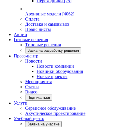
Переходники
[25]
Архивные модели
[4062]
Оплата
Доставка и самовывоз
Прайс-листы
Акции
Готовые решения
Типовые решения
Завка на разработку решения
Пресс-центр
Новости
Новости компании
Новинки оборудования
Новые проекты
Мероприятия
Статьи
Видео
Подписаться
Услуги
Сервисное обслуживание
Акустическое проектирование
Учебный центр
Заявка на участие