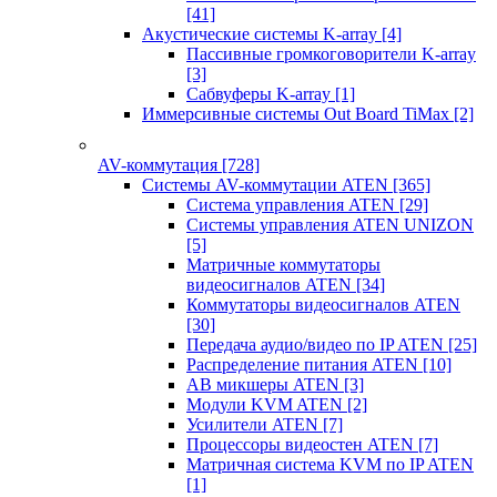
[41]
Акустические системы K-array
[4]
Пассивные громкоговорители K-array
[3]
Сабвуферы K-array
[1]
Иммерсивные системы Out Board TiMax
[2]
AV-коммутация
[728]
Системы AV-коммутации ATEN
[365]
Система управления ATEN
[29]
Системы управления ATEN UNIZON
[5]
Матричные коммутаторы
видеосигналов ATEN
[34]
Коммутаторы видеосигналов ATEN
[30]
Передача аудио/видео по IP ATEN
[25]
Распределение питания ATEN
[10]
АВ микшеры ATEN
[3]
Модули KVM ATEN
[2]
Усилители ATEN
[7]
Процессоры видеостен ATEN
[7]
Матричная система KVM по IP ATEN
[1]