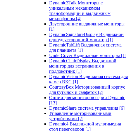
Dynamic3Talk Мониторы с
уникальным механизмом
трансформации и выдвижным
микрофоном
[4]
Двусторонние выдвижные мониторы
[1]
DynamicSignatureDisplay Выдвижной
одно/двусторонний монитор
[1]
DynamicTabLift Выдвижная система
для планшета
[1]
UnderCover Выдвижные мониторы
[1]
DynamicChairDisplay Выдвижной
монитор для встраивания в
подлокотник
[1]
DynamicVision Выдвижная система для
камер ВКС
[1]
CourtesyBox Моторизованный корпус
для бутылок и салфеток
[2]
Опции для мониторов серии Dynamic
[13]
DynamicShare система управления
[6]
Управление моторизованными
устройствами
[2]
Dynamic4 Выдвижной мультимедиа
стол переговоров
[1]