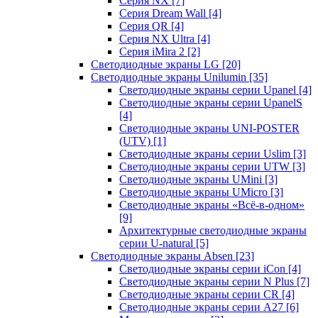
Серия NX
[7]
Серия Dream Wall
[4]
Серия QR
[4]
Серия NX Ultra
[4]
Серия iMira 2
[2]
Светодиодные экраны LG
[20]
Светодиодные экраны Unilumin
[35]
Светодиодные экраны серии Upanel
[4]
Светодиодные экраны серии UpanelS
[4]
Светодиодные экраны UNI-POSTER
(UTV)
[1]
Светодиодные экраны серии Uslim
[3]
Светодиодные экраны серии UTW
[3]
Светодиодные экраны UMini
[3]
Светодиодные экраны UMicro
[3]
Светодиодные экраны «Всё-в-одном»
[9]
Архитектурные светодиодные экраны
серии U-natural
[5]
Светодиодные экраны Absen
[23]
Светодиодные экраны серии iCon
[4]
Светодиодные экраны серии N Plus
[7]
Светодиодные экраны серии CR
[4]
Светодиодные экраны серии А27
[6]