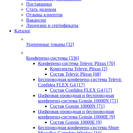
Поставщики
Стать дилером
Отзывы клиентов
Вакансии
Лицензии и сертификаты
Каталог
Уцененные товары
[32]
Конференц-системы
[336]
Конференц-система Televic Plixus
[70]
Комплекты Televic Plixus
[2]
Состав Televic Plixus
[68]
Беспроводная конференц-система Televic
Confidea FLEX G4
[17]
Состав Confidea FLEX G4
[17]
Цифровая проводная и беспроводная
конференц-система Gonsin 10000N
[71]
Состав Gonsin 10000N
[71]
Цифровая проводная и беспроводная
конференц-система Gonsin 10000E
[9]
Состав Gonsin 10000E
[9]
Беспроводная конференц-система Shure
Microflex Complete Wireless
[16]