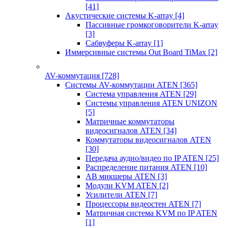
[41]
Акустические системы K-array
[4]
Пассивные громкоговорители K-array
[3]
Сабвуферы K-array
[1]
Иммерсивные системы Out Board TiMax
[2]
AV-коммутация
[728]
Системы AV-коммутации ATEN
[365]
Система управления ATEN
[29]
Системы управления ATEN UNIZON
[5]
Матричные коммутаторы
видеосигналов ATEN
[34]
Коммутаторы видеосигналов ATEN
[30]
Передача аудио/видео по IP ATEN
[25]
Распределение питания ATEN
[10]
АВ микшеры ATEN
[3]
Модули KVM ATEN
[2]
Усилители ATEN
[7]
Процессоры видеостен ATEN
[7]
Матричная система KVM по IP ATEN
[1]