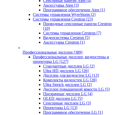
Сенсорные панели Aten
[4]
Аксессуары Aten
[3]
Программное обеспечение Aten
[1]
Системы управления WyreStorm
[2]
Системы управления Crestron
[23]
Проводные сенсорные панели Crestron
[10]
Системы управления Crestron
[7]
Видеосистемы Crestron
[5]
Аксессуары Crestron
[1]
Профессиональные дисплеи
[389]
Профессиональные дисплеи, видеостены и
проекторы LG
[127]
Стандартные дисплеи LG
[2]
Ultra HD дисплеи LG
[26]
Дисплеи для видеостен LG
[13]
Комплекты видеостен LG
[28]
Ultra Stretch дисплеи LG
[2]
Дисплеи повышенной яркости LG
[5]
Прозрачные дисплеи LG
[4]
OLED дисплеи LG
[5]
Сенсорные дисплеи LG
[3]
Проекторы LG
[13]
Программное обеспечение LG
[1]