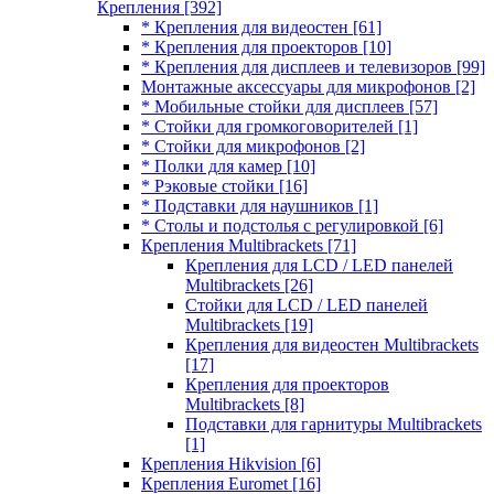
Крепления
[392]
* Крепления для видеостен
[61]
* Крепления для проекторов
[10]
* Крепления для дисплеев и телевизоров
[99]
Монтажные аксессуары для микрофонов
[2]
* Мобильные стойки для дисплеев
[57]
* Стойки для громкоговорителей
[1]
* Стойки для микрофонов
[2]
* Полки для камер
[10]
* Рэковые стойки
[16]
* Подставки для наушников
[1]
* Столы и подстолья с регулировкой
[6]
Крепления Multibrackets
[71]
Крепления для LCD / LED панелей
Multibrackets
[26]
Стойки для LCD / LED панелей
Multibrackets
[19]
Крепления для видеостен Multibrackets
[17]
Крепления для проекторов
Multibrackets
[8]
Подставки для гарнитуры Multibrackets
[1]
Крепления Hikvision
[6]
Крепления Euromet
[16]