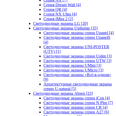
Серия NX
[7]
Серия Dream Wall
[4]
Серия QR
[4]
Серия NX Ultra
[4]
Серия iMira 2
[2]
Светодиодные экраны LG
[20]
Светодиодные экраны Unilumin
[35]
Светодиодные экраны серии Upanel
[4]
Светодиодные экраны серии UpanelS
[4]
Светодиодные экраны UNI-POSTER
(UTV)
[1]
Светодиодные экраны серии Uslim
[3]
Светодиодные экраны серии UTW
[3]
Светодиодные экраны UMini
[3]
Светодиодные экраны UMicro
[3]
Светодиодные экраны «Всё-в-одном»
[9]
Архитектурные светодиодные экраны
серии U-natural
[5]
Светодиодные экраны Absen
[23]
Светодиодные экраны серии iCon
[4]
Светодиодные экраны серии N Plus
[7]
Светодиодные экраны серии CR
[4]
Светодиодные экраны серии А27
[6]