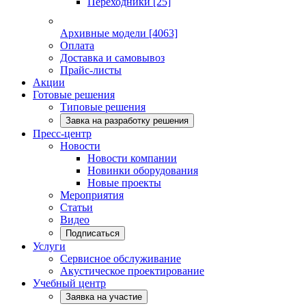
Переходники
[25]
Архивные модели
[4063]
Оплата
Доставка и самовывоз
Прайс-листы
Акции
Готовые решения
Типовые решения
Завка на разработку решения
Пресс-центр
Новости
Новости компании
Новинки оборудования
Новые проекты
Мероприятия
Статьи
Видео
Подписаться
Услуги
Сервисное обслуживание
Акустическое проектирование
Учебный центр
Заявка на участие