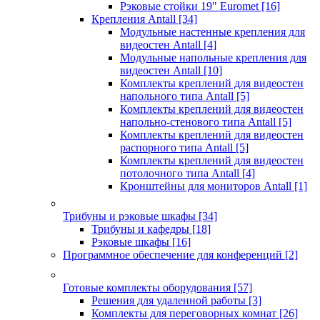
Рэковые стойки 19" Euromet
[16]
Крепления Antall
[34]
Модульные настенные крепления для
видеостен Antall
[4]
Модульные напольные крепления для
видеостен Antall
[10]
Комплекты креплений для видеостен
напольного типа Antall
[5]
Комплекты креплений для видеостен
напольно-стенового типа Antall
[5]
Комплекты креплений для видеостен
распорного типа Antall
[5]
Комплекты креплений для видеостен
потолочного типа Antall
[4]
Кронштейны для мониторов Antall
[1]
Трибуны и рэковые шкафы
[34]
Трибуны и кафедры
[18]
Рэковые шкафы
[16]
Программное обеспечение для конференций
[2]
Готовые комплекты оборудования
[57]
Решения для удаленной работы
[3]
Комплекты для переговорных комнат
[26]