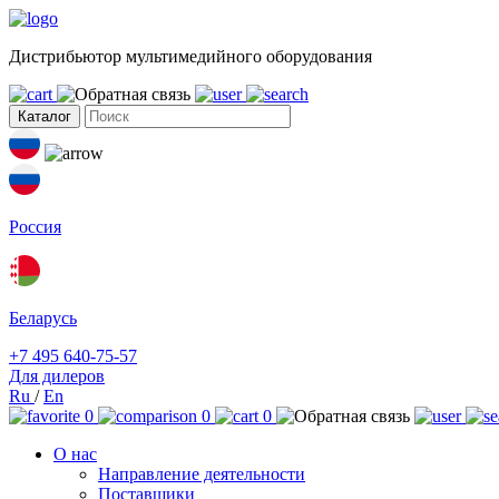
Дистрибьютор мультимедийного оборудования
Каталог
Россия
Беларусь
+7 495 640-75-57
Для дилеров
Ru
/
En
0
0
0
О нас
Направление деятельности
Поставщики