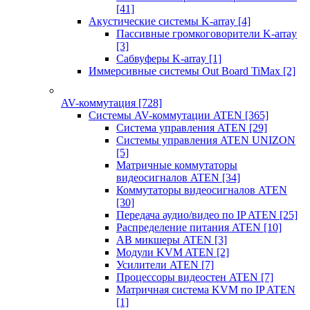
[41]
Акустические системы K-array
[4]
Пассивные громкоговорители K-array
[3]
Сабвуферы K-array
[1]
Иммерсивные системы Out Board TiMax
[2]
AV-коммутация
[728]
Системы AV-коммутации ATEN
[365]
Система управления ATEN
[29]
Системы управления ATEN UNIZON
[5]
Матричные коммутаторы
видеосигналов ATEN
[34]
Коммутаторы видеосигналов ATEN
[30]
Передача аудио/видео по IP ATEN
[25]
Распределение питания ATEN
[10]
АВ микшеры ATEN
[3]
Модули KVM ATEN
[2]
Усилители ATEN
[7]
Процессоры видеостен ATEN
[7]
Матричная система KVM по IP ATEN
[1]