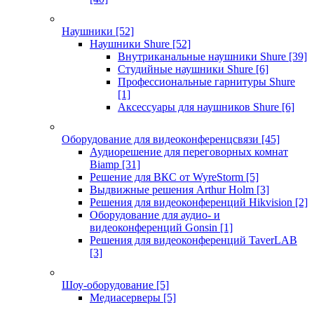
Наушники
[52]
Наушники Shure
[52]
Внутриканальные наушники Shure
[39]
Студийные наушники Shure
[6]
Профессиональные гарнитуры Shure
[1]
Аксессуары для наушников Shure
[6]
Оборудование для видеоконференцсвязи
[45]
Аудиорешение для переговорных комнат
Biamp
[31]
Решение для ВКС от WyreStorm
[5]
Выдвижные решения Arthur Holm
[3]
Решения для видеоконференций Hikvision
[2]
Оборудование для аудио- и
видеоконференций Gonsin
[1]
Решения для видеоконференций TaverLAB
[3]
Шоу-оборудование
[5]
Медиасерверы
[5]