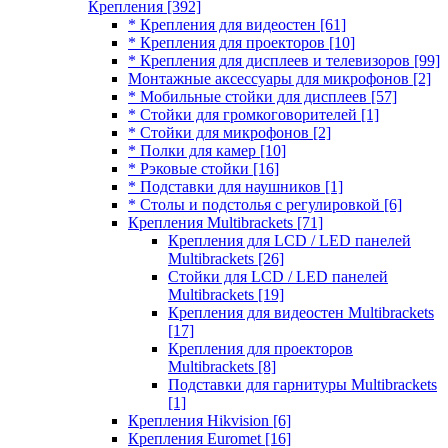
Крепления
[392]
* Крепления для видеостен
[61]
* Крепления для проекторов
[10]
* Крепления для дисплеев и телевизоров
[99]
Монтажные аксессуары для микрофонов
[2]
* Мобильные стойки для дисплеев
[57]
* Стойки для громкоговорителей
[1]
* Стойки для микрофонов
[2]
* Полки для камер
[10]
* Рэковые стойки
[16]
* Подставки для наушников
[1]
* Столы и подстолья с регулировкой
[6]
Крепления Multibrackets
[71]
Крепления для LCD / LED панелей
Multibrackets
[26]
Стойки для LCD / LED панелей
Multibrackets
[19]
Крепления для видеостен Multibrackets
[17]
Крепления для проекторов
Multibrackets
[8]
Подставки для гарнитуры Multibrackets
[1]
Крепления Hikvision
[6]
Крепления Euromet
[16]