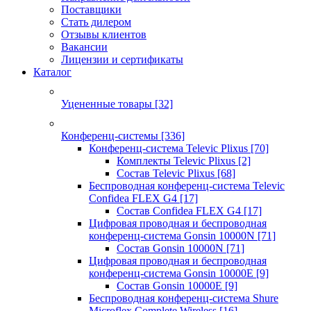
Поставщики
Стать дилером
Отзывы клиентов
Вакансии
Лицензии и сертификаты
Каталог
Уцененные товары
[32]
Конференц-системы
[336]
Конференц-система Televic Plixus
[70]
Комплекты Televic Plixus
[2]
Состав Televic Plixus
[68]
Беспроводная конференц-система Televic
Confidea FLEX G4
[17]
Состав Confidea FLEX G4
[17]
Цифровая проводная и беспроводная
конференц-система Gonsin 10000N
[71]
Состав Gonsin 10000N
[71]
Цифровая проводная и беспроводная
конференц-система Gonsin 10000E
[9]
Состав Gonsin 10000E
[9]
Беспроводная конференц-система Shure
Microflex Complete Wireless
[16]