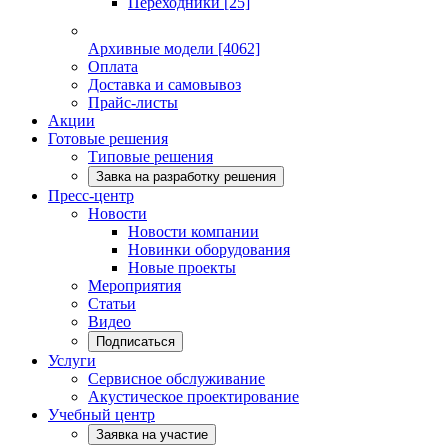
Переходники
[25]
Архивные модели
[4062]
Оплата
Доставка и самовывоз
Прайс-листы
Акции
Готовые решения
Типовые решения
Завка на разработку решения
Пресс-центр
Новости
Новости компании
Новинки оборудования
Новые проекты
Мероприятия
Статьи
Видео
Подписаться
Услуги
Сервисное обслуживание
Акустическое проектирование
Учебный центр
Заявка на участие