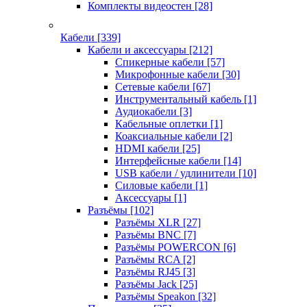
Комплекты видеостен
[28]
Кабели
[339]
Кабели и аксессуары
[212]
Спикерные кабели
[57]
Микрофонные кабели
[30]
Сетевые кабели
[67]
Инструментальный кабель
[1]
Аудиокабели
[3]
Кабельные оплетки
[1]
Коаксиальные кабели
[2]
HDMI кабели
[25]
Интерфейсные кабели
[14]
USB кабели / удлинители
[10]
Силовые кабели
[1]
Аксессуары
[1]
Разъёмы
[102]
Разъёмы XLR
[27]
Разъёмы BNC
[7]
Разъёмы POWERCON
[6]
Разъёмы RCA
[2]
Разъёмы RJ45
[3]
Разъёмы Jack
[25]
Разъёмы Speakon
[32]