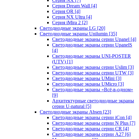
Серия NX
[7]
Серия Dream Wall
[4]
Серия QR
[4]
Серия NX Ultra
[4]
Серия iMira 2
[2]
Светодиодные экраны LG
[20]
Светодиодные экраны Unilumin
[35]
Светодиодные экраны серии Upanel
[4]
Светодиодные экраны серии UpanelS
[4]
Светодиодные экраны UNI-POSTER
(UTV)
[1]
Светодиодные экраны серии Uslim
[3]
Светодиодные экраны серии UTW
[3]
Светодиодные экраны UMini
[3]
Светодиодные экраны UMicro
[3]
Светодиодные экраны «Всё-в-одном»
[9]
Архитектурные светодиодные экраны
серии U-natural
[5]
Светодиодные экраны Absen
[23]
Светодиодные экраны серии iCon
[4]
Светодиодные экраны серии N Plus
[7]
Светодиодные экраны серии CR
[4]
Светодиодные экраны серии А27
[6]