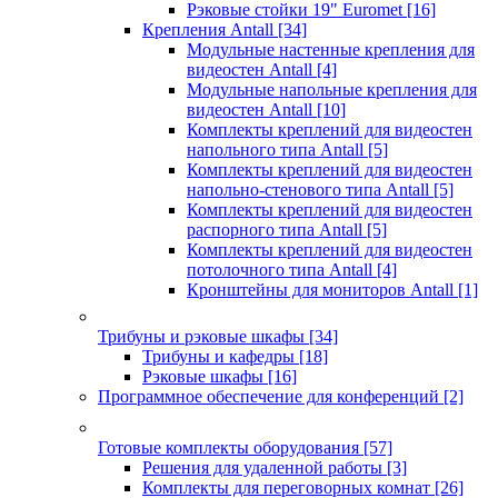
Рэковые стойки 19" Euromet
[16]
Крепления Antall
[34]
Модульные настенные крепления для
видеостен Antall
[4]
Модульные напольные крепления для
видеостен Antall
[10]
Комплекты креплений для видеостен
напольного типа Antall
[5]
Комплекты креплений для видеостен
напольно-стенового типа Antall
[5]
Комплекты креплений для видеостен
распорного типа Antall
[5]
Комплекты креплений для видеостен
потолочного типа Antall
[4]
Кронштейны для мониторов Antall
[1]
Трибуны и рэковые шкафы
[34]
Трибуны и кафедры
[18]
Рэковые шкафы
[16]
Программное обеспечение для конференций
[2]
Готовые комплекты оборудования
[57]
Решения для удаленной работы
[3]
Комплекты для переговорных комнат
[26]