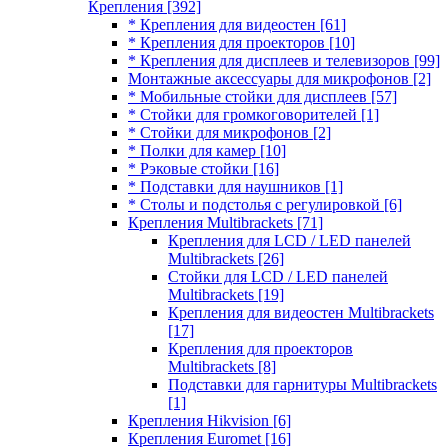
Крепления
[392]
* Крепления для видеостен
[61]
* Крепления для проекторов
[10]
* Крепления для дисплеев и телевизоров
[99]
Монтажные аксессуары для микрофонов
[2]
* Мобильные стойки для дисплеев
[57]
* Стойки для громкоговорителей
[1]
* Стойки для микрофонов
[2]
* Полки для камер
[10]
* Рэковые стойки
[16]
* Подставки для наушников
[1]
* Столы и подстолья с регулировкой
[6]
Крепления Multibrackets
[71]
Крепления для LCD / LED панелей
Multibrackets
[26]
Стойки для LCD / LED панелей
Multibrackets
[19]
Крепления для видеостен Multibrackets
[17]
Крепления для проекторов
Multibrackets
[8]
Подставки для гарнитуры Multibrackets
[1]
Крепления Hikvision
[6]
Крепления Euromet
[16]