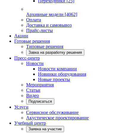
Переходники
[25]
Архивные модели
[4062]
Оплата
Доставка и самовывоз
Прайс-листы
Акции
Готовые решения
Типовые решения
Завка на разработку решения
Пресс-центр
Новости
Новости компании
Новинки оборудования
Новые проекты
Мероприятия
Статьи
Видео
Подписаться
Услуги
Сервисное обслуживание
Акустическое проектирование
Учебный центр
Заявка на участие