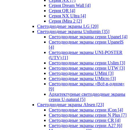
Серия NX
[7]
Серия Dream Wall
[4]
Серия QR
[4]
Серия NX Ultra
[4]
Серия iMira 2
[2]
Светодиодные экраны LG
[20]
Светодиодные экраны Unilumin
[35]
Светодиодные экраны серии Upanel
[4]
Светодиодные экраны серии UpanelS
[4]
Светодиодные экраны UNI-POSTER
(UTV)
[1]
Светодиодные экраны серии Uslim
[3]
Светодиодные экраны серии UTW
[3]
Светодиодные экраны UMini
[3]
Светодиодные экраны UMicro
[3]
Светодиодные экраны «Всё-в-одном»
[9]
Архитектурные светодиодные экраны
серии U-natural
[5]
Светодиодные экраны Absen
[23]
Светодиодные экраны серии iCon
[4]
Светодиодные экраны серии N Plus
[7]
Светодиодные экраны серии CR
[4]
Светодиодные экраны серии А27
[6]