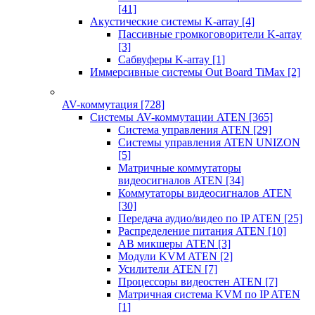
[41]
Акустические системы K-array
[4]
Пассивные громкоговорители K-array
[3]
Сабвуферы K-array
[1]
Иммерсивные системы Out Board TiMax
[2]
AV-коммутация
[728]
Системы AV-коммутации ATEN
[365]
Система управления ATEN
[29]
Системы управления ATEN UNIZON
[5]
Матричные коммутаторы
видеосигналов ATEN
[34]
Коммутаторы видеосигналов ATEN
[30]
Передача аудио/видео по IP ATEN
[25]
Распределение питания ATEN
[10]
АВ микшеры ATEN
[3]
Модули KVM ATEN
[2]
Усилители ATEN
[7]
Процессоры видеостен ATEN
[7]
Матричная система KVM по IP ATEN
[1]