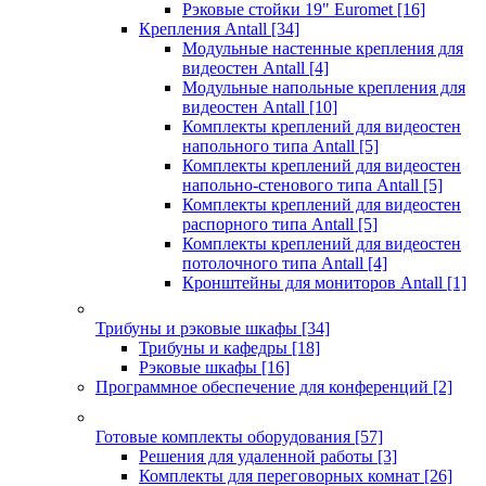
Рэковые стойки 19" Euromet
[16]
Крепления Antall
[34]
Модульные настенные крепления для
видеостен Antall
[4]
Модульные напольные крепления для
видеостен Antall
[10]
Комплекты креплений для видеостен
напольного типа Antall
[5]
Комплекты креплений для видеостен
напольно-стенового типа Antall
[5]
Комплекты креплений для видеостен
распорного типа Antall
[5]
Комплекты креплений для видеостен
потолочного типа Antall
[4]
Кронштейны для мониторов Antall
[1]
Трибуны и рэковые шкафы
[34]
Трибуны и кафедры
[18]
Рэковые шкафы
[16]
Программное обеспечение для конференций
[2]
Готовые комплекты оборудования
[57]
Решения для удаленной работы
[3]
Комплекты для переговорных комнат
[26]