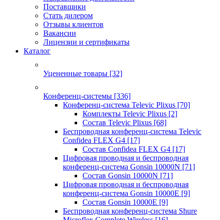
Поставщики
Стать дилером
Отзывы клиентов
Вакансии
Лицензии и сертификаты
Каталог
Уцененные товары
[32]
Конференц-системы
[336]
Конференц-система Televic Plixus
[70]
Комплекты Televic Plixus
[2]
Состав Televic Plixus
[68]
Беспроводная конференц-система Televic
Confidea FLEX G4
[17]
Состав Confidea FLEX G4
[17]
Цифровая проводная и беспроводная
конференц-система Gonsin 10000N
[71]
Состав Gonsin 10000N
[71]
Цифровая проводная и беспроводная
конференц-система Gonsin 10000E
[9]
Состав Gonsin 10000E
[9]
Беспроводная конференц-система Shure
Microflex Complete Wireless
[16]