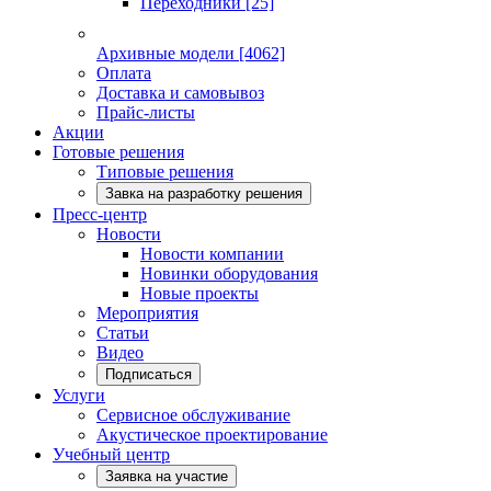
Переходники
[25]
Архивные модели
[4062]
Оплата
Доставка и самовывоз
Прайс-листы
Акции
Готовые решения
Типовые решения
Завка на разработку решения
Пресс-центр
Новости
Новости компании
Новинки оборудования
Новые проекты
Мероприятия
Статьи
Видео
Подписаться
Услуги
Сервисное обслуживание
Акустическое проектирование
Учебный центр
Заявка на участие