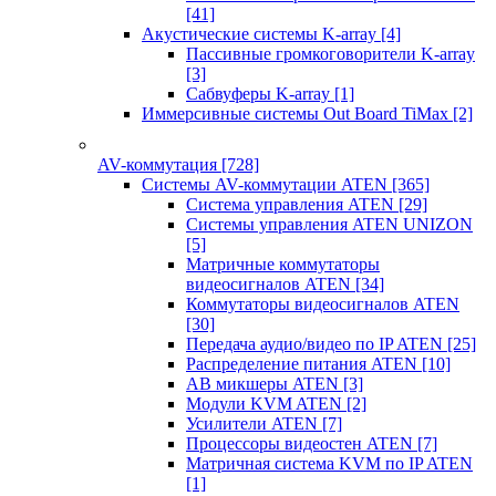
[41]
Акустические системы K-array
[4]
Пассивные громкоговорители K-array
[3]
Сабвуферы K-array
[1]
Иммерсивные системы Out Board TiMax
[2]
AV-коммутация
[728]
Системы AV-коммутации ATEN
[365]
Система управления ATEN
[29]
Системы управления ATEN UNIZON
[5]
Матричные коммутаторы
видеосигналов ATEN
[34]
Коммутаторы видеосигналов ATEN
[30]
Передача аудио/видео по IP ATEN
[25]
Распределение питания ATEN
[10]
АВ микшеры ATEN
[3]
Модули KVM ATEN
[2]
Усилители ATEN
[7]
Процессоры видеостен ATEN
[7]
Матричная система KVM по IP ATEN
[1]