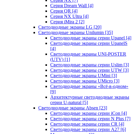
Серия NX
[7]
Серия Dream Wall
[4]
Серия QR
[4]
Серия NX Ultra
[4]
Серия iMira 2
[2]
Светодиодные экраны LG
[20]
Светодиодные экраны Unilumin
[35]
Светодиодные экраны серии Upanel
[4]
Светодиодные экраны серии UpanelS
[4]
Светодиодные экраны UNI-POSTER
(UTV)
[1]
Светодиодные экраны серии Uslim
[3]
Светодиодные экраны серии UTW
[3]
Светодиодные экраны UMini
[3]
Светодиодные экраны UMicro
[3]
Светодиодные экраны «Всё-в-одном»
[9]
Архитектурные светодиодные экраны
серии U-natural
[5]
Светодиодные экраны Absen
[23]
Светодиодные экраны серии iCon
[4]
Светодиодные экраны серии N Plus
[7]
Светодиодные экраны серии CR
[4]
Светодиодные экраны серии А27
[6]