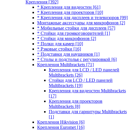
Крепления
[392]
* Крепления для видеостен
[61]
* Крепления для проекторов
[10]
* Крепления для дисплеев и телевизоров
[99]
Монтажные аксессуары для микрофонов
[2]
* Мобильные стойки для дисплеев
[57]
* Стойки для громкоговорителей
[1]
* Стойки для микрофонов
[2]
* Полки для камер
[10]
* Рэковые стойки
[16]
* Подставки для наушников
[1]
* Столы и подстолья с регулировкой
[6]
Крепления Multibrackets
[71]
Крепления для LCD / LED панелей
Multibrackets
[26]
Стойки для LCD / LED панелей
Multibrackets
[19]
Крепления для видеостен Multibrackets
[17]
Крепления для проекторов
Multibrackets
[8]
Подставки для гарнитуры Multibrackets
[1]
Крепления Hikvision
[6]
Крепления Euromet
[16]