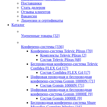
Поставщики
Стать дилером
Отзывы клиентов
Вакансии
Лицензии и сертификаты
Каталог
Уцененные товары
[32]
Конференц-системы
[336]
Конференц-система Televic Plixus
[70]
Комплекты Televic Plixus
[2]
Состав Televic Plixus
[68]
Беспроводная конференц-система Televic
Confidea FLEX G4
[17]
Состав Confidea FLEX G4
[17]
Цифровая проводная и беспроводная
конференц-система Gonsin 10000N
[71]
Состав Gonsin 10000N
[71]
Цифровая проводная и беспроводная
конференц-система Gonsin 10000E
[9]
Состав Gonsin 10000E
[9]
Беспроводная конференц-система Shure
Microflex Complete Wireless
[16]