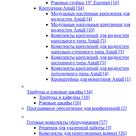
Рэковые стойки 19" Euromet
[16]
Крепления Antall
[34]
Модульные настенные крепления для
видеостен Antall
[4]
Модульные напольные крепления для
видеостен Antall
[10]
Комплекты креплений для видеостен
напольного типа Antall
[5]
Комплекты креплений для видеостен
напольно-стенового типа Antall
[5]
Комплекты креплений для видеостен
распорного типа Antall
[5]
Комплекты креплений для видеостен
потолочного типа Antall
[4]
Кронштейны для мониторов Antall
[1]
Трибуны и рэковые шкафы
[34]
Трибуны и кафедры
[18]
Рэковые шкафы
[16]
Программное обеспечение для конференций
[2]
Готовые комплекты оборудования
[57]
Решения для удаленной работы
[3]
Комплекты для переговорных комнат
[26]