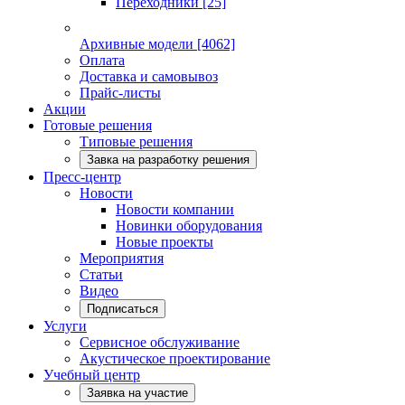
Переходники
[25]
Архивные модели
[4062]
Оплата
Доставка и самовывоз
Прайс-листы
Акции
Готовые решения
Типовые решения
Завка на разработку решения
Пресс-центр
Новости
Новости компании
Новинки оборудования
Новые проекты
Мероприятия
Статьи
Видео
Подписаться
Услуги
Сервисное обслуживание
Акустическое проектирование
Учебный центр
Заявка на участие