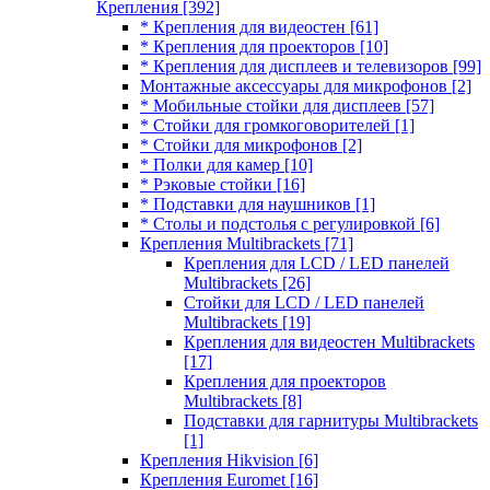
Крепления
[392]
* Крепления для видеостен
[61]
* Крепления для проекторов
[10]
* Крепления для дисплеев и телевизоров
[99]
Монтажные аксессуары для микрофонов
[2]
* Мобильные стойки для дисплеев
[57]
* Стойки для громкоговорителей
[1]
* Стойки для микрофонов
[2]
* Полки для камер
[10]
* Рэковые стойки
[16]
* Подставки для наушников
[1]
* Столы и подстолья с регулировкой
[6]
Крепления Multibrackets
[71]
Крепления для LCD / LED панелей
Multibrackets
[26]
Стойки для LCD / LED панелей
Multibrackets
[19]
Крепления для видеостен Multibrackets
[17]
Крепления для проекторов
Multibrackets
[8]
Подставки для гарнитуры Multibrackets
[1]
Крепления Hikvision
[6]
Крепления Euromet
[16]