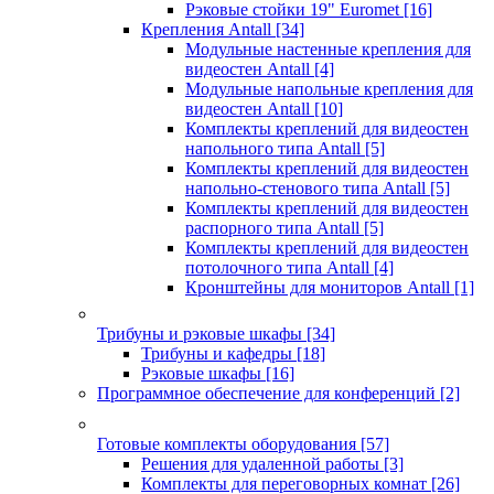
Рэковые стойки 19" Euromet
[16]
Крепления Antall
[34]
Модульные настенные крепления для
видеостен Antall
[4]
Модульные напольные крепления для
видеостен Antall
[10]
Комплекты креплений для видеостен
напольного типа Antall
[5]
Комплекты креплений для видеостен
напольно-стенового типа Antall
[5]
Комплекты креплений для видеостен
распорного типа Antall
[5]
Комплекты креплений для видеостен
потолочного типа Antall
[4]
Кронштейны для мониторов Antall
[1]
Трибуны и рэковые шкафы
[34]
Трибуны и кафедры
[18]
Рэковые шкафы
[16]
Программное обеспечение для конференций
[2]
Готовые комплекты оборудования
[57]
Решения для удаленной работы
[3]
Комплекты для переговорных комнат
[26]