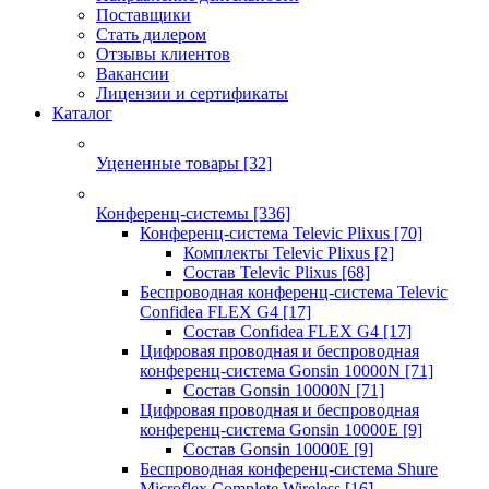
Поставщики
Стать дилером
Отзывы клиентов
Вакансии
Лицензии и сертификаты
Каталог
Уцененные товары
[32]
Конференц-системы
[336]
Конференц-система Televic Plixus
[70]
Комплекты Televic Plixus
[2]
Состав Televic Plixus
[68]
Беспроводная конференц-система Televic
Confidea FLEX G4
[17]
Состав Confidea FLEX G4
[17]
Цифровая проводная и беспроводная
конференц-система Gonsin 10000N
[71]
Состав Gonsin 10000N
[71]
Цифровая проводная и беспроводная
конференц-система Gonsin 10000E
[9]
Состав Gonsin 10000E
[9]
Беспроводная конференц-система Shure
Microflex Complete Wireless
[16]