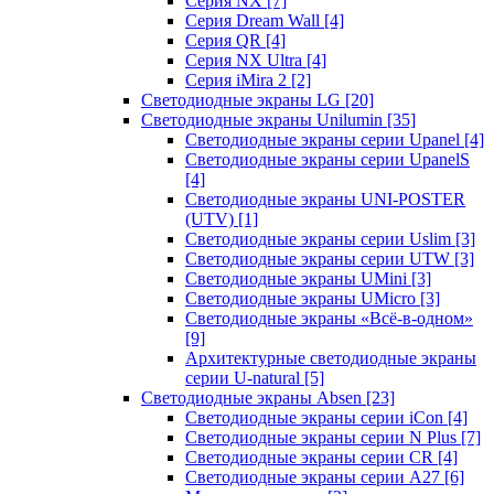
Серия NX
[7]
Серия Dream Wall
[4]
Серия QR
[4]
Серия NX Ultra
[4]
Серия iMira 2
[2]
Светодиодные экраны LG
[20]
Светодиодные экраны Unilumin
[35]
Светодиодные экраны серии Upanel
[4]
Светодиодные экраны серии UpanelS
[4]
Светодиодные экраны UNI-POSTER
(UTV)
[1]
Светодиодные экраны серии Uslim
[3]
Светодиодные экраны серии UTW
[3]
Светодиодные экраны UMini
[3]
Светодиодные экраны UMicro
[3]
Светодиодные экраны «Всё-в-одном»
[9]
Архитектурные светодиодные экраны
серии U-natural
[5]
Светодиодные экраны Absen
[23]
Светодиодные экраны серии iCon
[4]
Светодиодные экраны серии N Plus
[7]
Светодиодные экраны серии CR
[4]
Светодиодные экраны серии А27
[6]