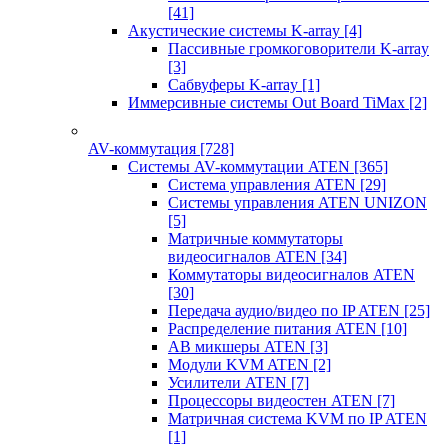
[41]
Акустические системы K-array
[4]
Пассивные громкоговорители K-array
[3]
Сабвуферы K-array
[1]
Иммерсивные системы Out Board TiMax
[2]
AV-коммутация
[728]
Системы AV-коммутации ATEN
[365]
Система управления ATEN
[29]
Системы управления ATEN UNIZON
[5]
Матричные коммутаторы
видеосигналов ATEN
[34]
Коммутаторы видеосигналов ATEN
[30]
Передача аудио/видео по IP ATEN
[25]
Распределение питания ATEN
[10]
АВ микшеры ATEN
[3]
Модули KVM ATEN
[2]
Усилители ATEN
[7]
Процессоры видеостен ATEN
[7]
Матричная система KVM по IP ATEN
[1]