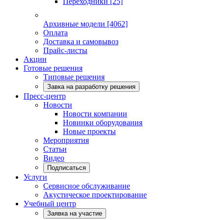
Переходники
[25]
Архивные модели
[4062]
Оплата
Доставка и самовывоз
Прайс-листы
Акции
Готовые решения
Типовые решения
Завка на разработку решения
Пресс-центр
Новости
Новости компании
Новинки оборудования
Новые проекты
Мероприятия
Статьи
Видео
Подписаться
Услуги
Сервисное обслуживание
Акустическое проектирование
Учебный центр
Заявка на участие