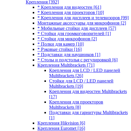
Крепления
[392]
* Крепления для видеостен
[61]
* Крепления для проекторов
[10]
* Крепления для дисплеев и телевизоров
[99]
Монтажные аксессуары для микрофонов
[2]
* Мобильные стойки для дисплеев
[57]
* Стойки для громкоговорителей
[1]
* Стойки для микрофонов
[2]
* Полки для камер
[10]
* Рэковые стойки
[16]
* Подставки для наушников
[1]
* Столы и подстолья с регулировкой
[6]
Крепления Multibrackets
[71]
Крепления для LCD / LED панелей
Multibrackets
[26]
Стойки для LCD / LED панелей
Multibrackets
[19]
Крепления для видеостен Multibrackets
[17]
Крепления для проекторов
Multibrackets
[8]
Подставки для гарнитуры Multibrackets
[1]
Крепления Hikvision
[6]
Крепления Euromet
[16]