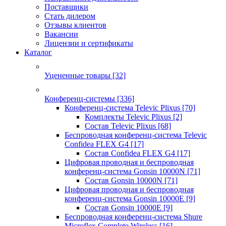
Поставщики
Стать дилером
Отзывы клиентов
Вакансии
Лицензии и сертификаты
Каталог
Уцененные товары
[32]
Конференц-системы
[336]
Конференц-система Televic Plixus
[70]
Комплекты Televic Plixus
[2]
Состав Televic Plixus
[68]
Беспроводная конференц-система Televic
Confidea FLEX G4
[17]
Состав Confidea FLEX G4
[17]
Цифровая проводная и беспроводная
конференц-система Gonsin 10000N
[71]
Состав Gonsin 10000N
[71]
Цифровая проводная и беспроводная
конференц-система Gonsin 10000E
[9]
Состав Gonsin 10000E
[9]
Беспроводная конференц-система Shure
Microflex Complete Wireless
[16]