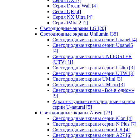
Серия NX
[7]
Серия Dream Wall
[4]
Серия QR
[4]
Серия NX Ultra
[4]
Серия iMira 2
[2]
Светодиодные экраны LG
[20]
Светодиодные экраны Unilumin
[35]
Светодиодные экраны серии Upanel
[4]
Светодиодные экраны серии UpanelS
[4]
Светодиодные экраны UNI-POSTER
(UTV)
[1]
Светодиодные экраны серии Uslim
[3]
Светодиодные экраны серии UTW
[3]
Светодиодные экраны UMini
[3]
Светодиодные экраны UMicro
[3]
Светодиодные экраны «Всё-в-одном»
[9]
Архитектурные светодиодные экраны
серии U-natural
[5]
Светодиодные экраны Absen
[23]
Светодиодные экраны серии iCon
[4]
Светодиодные экраны серии N Plus
[7]
Светодиодные экраны серии CR
[4]
Светодиодные экраны серии А27
[6]