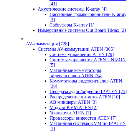
[41]
Акустические системы K-array
[4]
Пассивные громкоговорители K-array
[3]
Сабвуферы K-array
[1]
Иммерсивные системы Out Board TiMax
[2]
AV-коммутация
[728]
Системы AV-коммутации ATEN
[365]
Система управления ATEN
[29]
Системы управления ATEN UNIZON
[5]
Матричные коммутаторы
видеосигналов ATEN
[34]
Коммутаторы видеосигналов ATEN
[30]
Передача аудио/видео по IP ATEN
[25]
Распределение питания ATEN
[10]
АВ микшеры ATEN
[3]
Модули KVM ATEN
[2]
Усилители ATEN
[7]
Процессоры видеостен ATEN
[7]
Матричная система KVM по IP ATEN
[1]