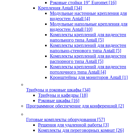
Рэковые стойки 19" Euromet
[16]
Крепления Antall
[34]
Модульные настенные крепления для
видеостен Antall
[4]
Модульные напольные крепления для
видеостен Antall
[10]
Комплекты креплений для видеостен
напольного типа Antall
[5]
Комплекты креплений для видеостен
напольно-стенового типа Antall
[5]
Комплекты креплений для видеостен
распорного типа Antall
[5]
Комплекты креплений для видеостен
потолочного типа Antall
[4]
Кронштейны для мониторов Antall
[1]
Трибуны и рэковые шкафы
[34]
Трибуны и кафедры
[18]
Рэковые шкафы
[16]
Программное обеспечение для конференций
[2]
Готовые комплекты оборудования
[57]
Решения для удаленной работы
[3]
Комплекты для переговорных комнат
[26]