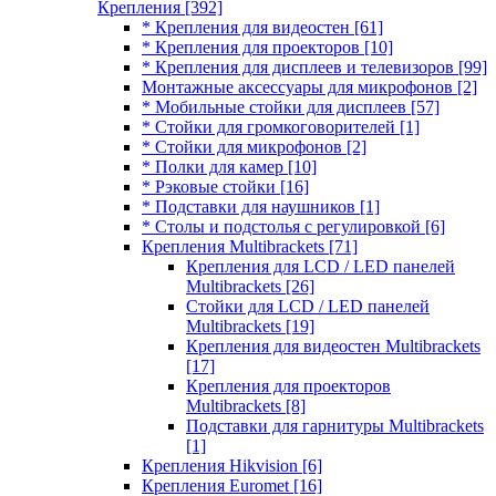
Крепления
[392]
* Крепления для видеостен
[61]
* Крепления для проекторов
[10]
* Крепления для дисплеев и телевизоров
[99]
Монтажные аксессуары для микрофонов
[2]
* Мобильные стойки для дисплеев
[57]
* Стойки для громкоговорителей
[1]
* Стойки для микрофонов
[2]
* Полки для камер
[10]
* Рэковые стойки
[16]
* Подставки для наушников
[1]
* Столы и подстолья с регулировкой
[6]
Крепления Multibrackets
[71]
Крепления для LCD / LED панелей
Multibrackets
[26]
Стойки для LCD / LED панелей
Multibrackets
[19]
Крепления для видеостен Multibrackets
[17]
Крепления для проекторов
Multibrackets
[8]
Подставки для гарнитуры Multibrackets
[1]
Крепления Hikvision
[6]
Крепления Euromet
[16]