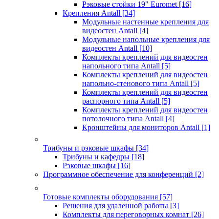
Рэковые стойки 19" Euromet
[16]
Крепления Antall
[34]
Модульные настенные крепления для
видеостен Antall
[4]
Модульные напольные крепления для
видеостен Antall
[10]
Комплекты креплений для видеостен
напольного типа Antall
[5]
Комплекты креплений для видеостен
напольно-стенового типа Antall
[5]
Комплекты креплений для видеостен
распорного типа Antall
[5]
Комплекты креплений для видеостен
потолочного типа Antall
[4]
Кронштейны для мониторов Antall
[1]
Трибуны и рэковые шкафы
[34]
Трибуны и кафедры
[18]
Рэковые шкафы
[16]
Программное обеспечение для конференций
[2]
Готовые комплекты оборудования
[57]
Решения для удаленной работы
[3]
Комплекты для переговорных комнат
[26]