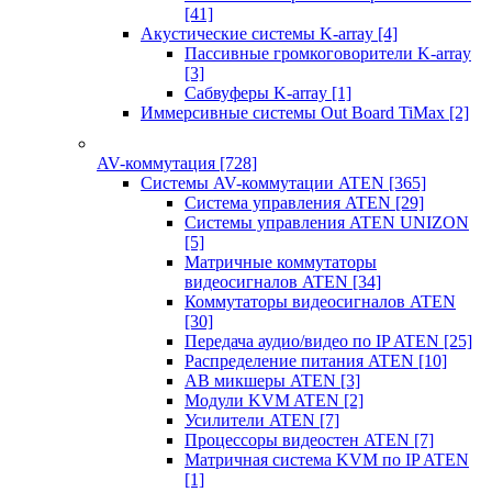
[41]
Акустические системы K-array
[4]
Пассивные громкоговорители K-array
[3]
Сабвуферы K-array
[1]
Иммерсивные системы Out Board TiMax
[2]
AV-коммутация
[728]
Системы AV-коммутации ATEN
[365]
Система управления ATEN
[29]
Системы управления ATEN UNIZON
[5]
Матричные коммутаторы
видеосигналов ATEN
[34]
Коммутаторы видеосигналов ATEN
[30]
Передача аудио/видео по IP ATEN
[25]
Распределение питания ATEN
[10]
АВ микшеры ATEN
[3]
Модули KVM ATEN
[2]
Усилители ATEN
[7]
Процессоры видеостен ATEN
[7]
Матричная система KVM по IP ATEN
[1]