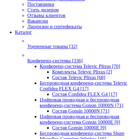
Поставщики
Стать дилером
Отзывы клиентов
Вакансии
Лицензии и сертификаты
Каталог
Уцененные товары
[32]
Конференц-системы
[336]
Конференц-система Televic Plixus
[70]
Комплекты Televic Plixus
[2]
Состав Televic Plixus
[68]
Беспроводная конференц-система Televic
Confidea FLEX G4
[17]
Состав Confidea FLEX G4
[17]
Цифровая проводная и беспроводная
конференц-система Gonsin 10000N
[71]
Состав Gonsin 10000N
[71]
Цифровая проводная и беспроводная
конференц-система Gonsin 10000E
[9]
Состав Gonsin 10000E
[9]
Беспроводная конференц-система Shure
Microflex Complete Wireless
[16]