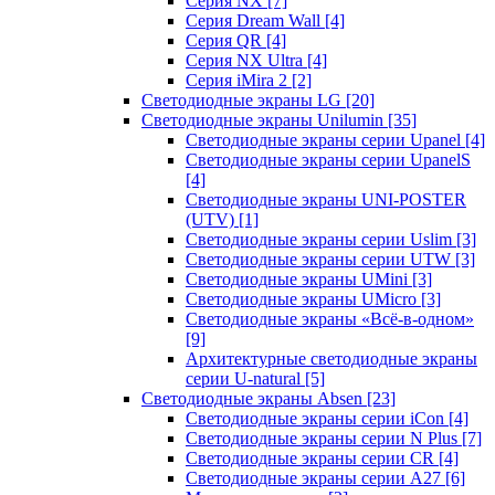
Серия NX
[7]
Серия Dream Wall
[4]
Серия QR
[4]
Серия NX Ultra
[4]
Серия iMira 2
[2]
Светодиодные экраны LG
[20]
Светодиодные экраны Unilumin
[35]
Светодиодные экраны серии Upanel
[4]
Светодиодные экраны серии UpanelS
[4]
Светодиодные экраны UNI-POSTER
(UTV)
[1]
Светодиодные экраны серии Uslim
[3]
Светодиодные экраны серии UTW
[3]
Светодиодные экраны UMini
[3]
Светодиодные экраны UMicro
[3]
Светодиодные экраны «Всё-в-одном»
[9]
Архитектурные светодиодные экраны
серии U-natural
[5]
Светодиодные экраны Absen
[23]
Светодиодные экраны серии iCon
[4]
Светодиодные экраны серии N Plus
[7]
Светодиодные экраны серии CR
[4]
Светодиодные экраны серии А27
[6]