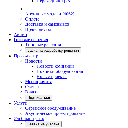
Переходники
[25]
Архивные модели
[4062]
Оплата
Доставка и самовывоз
Прайс-листы
Акции
Готовые решения
Типовые решения
Завка на разработку решения
Пресс-центр
Новости
Новости компании
Новинки оборудования
Новые проекты
Мероприятия
Статьи
Видео
Подписаться
Услуги
Сервисное обслуживание
Акустическое проектирование
Учебный центр
Заявка на участие