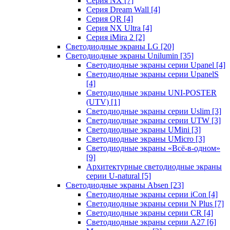
Серия NX
[7]
Серия Dream Wall
[4]
Серия QR
[4]
Серия NX Ultra
[4]
Серия iMira 2
[2]
Светодиодные экраны LG
[20]
Светодиодные экраны Unilumin
[35]
Светодиодные экраны серии Upanel
[4]
Светодиодные экраны серии UpanelS
[4]
Светодиодные экраны UNI-POSTER
(UTV)
[1]
Светодиодные экраны серии Uslim
[3]
Светодиодные экраны серии UTW
[3]
Светодиодные экраны UMini
[3]
Светодиодные экраны UMicro
[3]
Светодиодные экраны «Всё-в-одном»
[9]
Архитектурные светодиодные экраны
серии U-natural
[5]
Светодиодные экраны Absen
[23]
Светодиодные экраны серии iCon
[4]
Светодиодные экраны серии N Plus
[7]
Светодиодные экраны серии CR
[4]
Светодиодные экраны серии А27
[6]