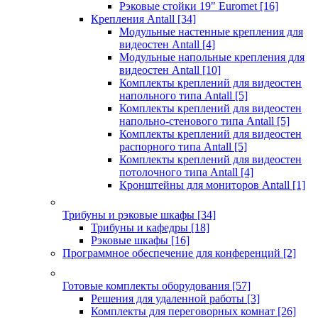
Рэковые стойки 19" Euromet
[16]
Крепления Antall
[34]
Модульные настенные крепления для
видеостен Antall
[4]
Модульные напольные крепления для
видеостен Antall
[10]
Комплекты креплений для видеостен
напольного типа Antall
[5]
Комплекты креплений для видеостен
напольно-стенового типа Antall
[5]
Комплекты креплений для видеостен
распорного типа Antall
[5]
Комплекты креплений для видеостен
потолочного типа Antall
[4]
Кронштейны для мониторов Antall
[1]
Трибуны и рэковые шкафы
[34]
Трибуны и кафедры
[18]
Рэковые шкафы
[16]
Программное обеспечение для конференций
[2]
Готовые комплекты оборудования
[57]
Решения для удаленной работы
[3]
Комплекты для переговорных комнат
[26]