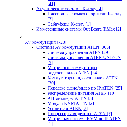
[41]
Акустические системы K-array
[4]
Пассивные громкоговорители K-array
[3]
Сабвуферы K-array
[1]
Иммерсивные системы Out Board TiMax
[2]
AV-коммутация
[728]
Системы AV-коммутации ATEN
[365]
Система управления ATEN
[29]
Системы управления ATEN UNIZON
[5]
Матричные коммутаторы
видеосигналов ATEN
[34]
Коммутаторы видеосигналов ATEN
[30]
Передача аудио/видео по IP ATEN
[25]
Распределение питания ATEN
[10]
АВ микшеры ATEN
[3]
Модули KVM ATEN
[2]
Усилители ATEN
[7]
Процессоры видеостен ATEN
[7]
Матричная система KVM по IP ATEN
[1]