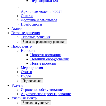
Переходники
[25]
Архивные модели
[4062]
Оплата
Доставка и самовывоз
Прайс-листы
Акции
Готовые решения
Типовые решения
Завка на разработку решения
Пресс-центр
Новости
Новости компании
Новинки оборудования
Новые проекты
Мероприятия
Статьи
Видео
Подписаться
Услуги
Сервисное обслуживание
Акустическое проектирование
Учебный центр
Заявка на участие