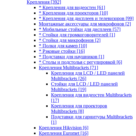
Крепления
[392]
* Крепления для видеостен
[61]
* Крепления для проекторов
[10]
* Крепления для дисплеев и телевизоров
[99]
Монтажные аксессуары для микрофонов
[2]
* Мобильные стойки для дисплеев
[57]
* Стойки для громкоговорителей
[1]
* Стойки для микрофонов
[2]
* Полки для камер
[10]
* Рэковые стойки
[16]
* Подставки для наушников
[1]
* Столы и подстолья с регулировкой
[6]
Крепления Multibrackets
[71]
Крепления для LCD / LED панелей
Multibrackets
[26]
Стойки для LCD / LED панелей
Multibrackets
[19]
Крепления для видеостен Multibrackets
[17]
Крепления для проекторов
Multibrackets
[8]
Подставки для гарнитуры Multibrackets
[1]
Крепления Hikvision
[6]
Крепления Euromet
[16]