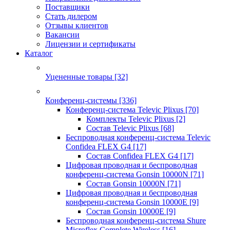
Поставщики
Стать дилером
Отзывы клиентов
Вакансии
Лицензии и сертификаты
Каталог
Уцененные товары
[32]
Конференц-системы
[336]
Конференц-система Televic Plixus
[70]
Комплекты Televic Plixus
[2]
Состав Televic Plixus
[68]
Беспроводная конференц-система Televic
Confidea FLEX G4
[17]
Состав Confidea FLEX G4
[17]
Цифровая проводная и беспроводная
конференц-система Gonsin 10000N
[71]
Состав Gonsin 10000N
[71]
Цифровая проводная и беспроводная
конференц-система Gonsin 10000E
[9]
Состав Gonsin 10000E
[9]
Беспроводная конференц-система Shure
Microflex Complete Wireless
[16]