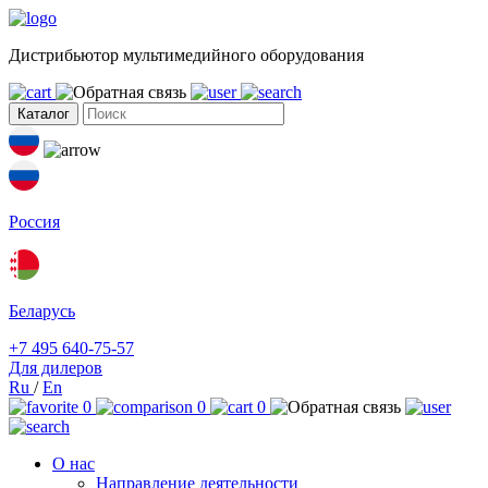
Дистрибьютор мультимедийного оборудования
Каталог
Россия
Беларусь
+7 495 640-75-57
Для дилеров
Ru
/
En
0
0
0
О нас
Направление деятельности