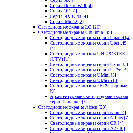
Серия NX
[7]
Серия Dream Wall
[4]
Серия QR
[4]
Серия NX Ultra
[4]
Серия iMira 2
[2]
Светодиодные экраны LG
[20]
Светодиодные экраны Unilumin
[35]
Светодиодные экраны серии Upanel
[4]
Светодиодные экраны серии UpanelS
[4]
Светодиодные экраны UNI-POSTER
(UTV)
[1]
Светодиодные экраны серии Uslim
[3]
Светодиодные экраны серии UTW
[3]
Светодиодные экраны UMini
[3]
Светодиодные экраны UMicro
[3]
Светодиодные экраны «Всё-в-одном»
[9]
Архитектурные светодиодные экраны
серии U-natural
[5]
Светодиодные экраны Absen
[23]
Светодиодные экраны серии iCon
[4]
Светодиодные экраны серии N Plus
[7]
Светодиодные экраны серии CR
[4]
Светодиодные экраны серии А27
[6]