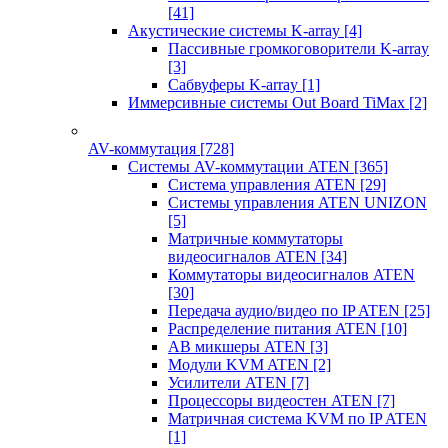
[41]
Акустические системы K-array
[4]
Пассивные громкоговорители K-array
[3]
Сабвуферы K-array
[1]
Иммерсивные системы Out Board TiMax
[2]
AV-коммутация
[728]
Системы AV-коммутации ATEN
[365]
Система управления ATEN
[29]
Системы управления ATEN UNIZON
[5]
Матричные коммутаторы
видеосигналов ATEN
[34]
Коммутаторы видеосигналов ATEN
[30]
Передача аудио/видео по IP ATEN
[25]
Распределение питания ATEN
[10]
АВ микшеры ATEN
[3]
Модули KVM ATEN
[2]
Усилители ATEN
[7]
Процессоры видеостен ATEN
[7]
Матричная система KVM по IP ATEN
[1]