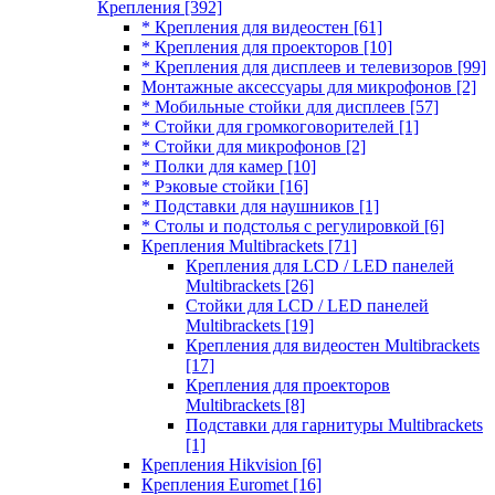
Крепления
[392]
* Крепления для видеостен
[61]
* Крепления для проекторов
[10]
* Крепления для дисплеев и телевизоров
[99]
Монтажные аксессуары для микрофонов
[2]
* Мобильные стойки для дисплеев
[57]
* Стойки для громкоговорителей
[1]
* Стойки для микрофонов
[2]
* Полки для камер
[10]
* Рэковые стойки
[16]
* Подставки для наушников
[1]
* Столы и подстолья с регулировкой
[6]
Крепления Multibrackets
[71]
Крепления для LCD / LED панелей
Multibrackets
[26]
Стойки для LCD / LED панелей
Multibrackets
[19]
Крепления для видеостен Multibrackets
[17]
Крепления для проекторов
Multibrackets
[8]
Подставки для гарнитуры Multibrackets
[1]
Крепления Hikvision
[6]
Крепления Euromet
[16]