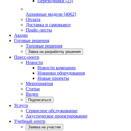
Переходники
[25]
Архивные модели
[4062]
Оплата
Доставка и самовывоз
Прайс-листы
Акции
Готовые решения
Типовые решения
Завка на разработку решения
Пресс-центр
Новости
Новости компании
Новинки оборудования
Новые проекты
Мероприятия
Статьи
Видео
Подписаться
Услуги
Сервисное обслуживание
Акустическое проектирование
Учебный центр
Заявка на участие