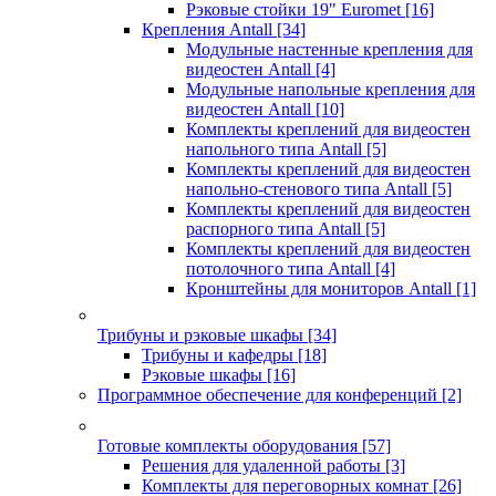
Рэковые стойки 19" Euromet
[16]
Крепления Antall
[34]
Модульные настенные крепления для
видеостен Antall
[4]
Модульные напольные крепления для
видеостен Antall
[10]
Комплекты креплений для видеостен
напольного типа Antall
[5]
Комплекты креплений для видеостен
напольно-стенового типа Antall
[5]
Комплекты креплений для видеостен
распорного типа Antall
[5]
Комплекты креплений для видеостен
потолочного типа Antall
[4]
Кронштейны для мониторов Antall
[1]
Трибуны и рэковые шкафы
[34]
Трибуны и кафедры
[18]
Рэковые шкафы
[16]
Программное обеспечение для конференций
[2]
Готовые комплекты оборудования
[57]
Решения для удаленной работы
[3]
Комплекты для переговорных комнат
[26]