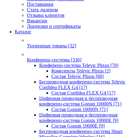
Поставщики
Стать дилером
Отзывы клиентов
Вакансии
Лицензии и сертификаты
Каталог
Уцененные товары
[32]
Конференц-системы
[336]
Конференц-система Televic Plixus
[70]
Комплекты Televic Plixus
[2]
Состав Televic Plixus
[68]
Беспроводная конференц-система Televic
Confidea FLEX G4
[17]
Состав Confidea FLEX G4
[17]
Цифровая проводная и беспроводная
конференц-система Gonsin 10000N
[71]
Состав Gonsin 10000N
[71]
Цифровая проводная и беспроводная
конференц-система Gonsin 10000E
[9]
Состав Gonsin 10000E
[9]
Беспроводная конференц-система Shure
Microflex Complete Wireless
[16]