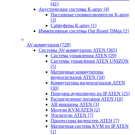
[41]
Акустические системы K-array
[4]
Пассивные громкоговорители K-array
[3]
Сабвуферы K-array
[1]
Иммерсивные системы Out Board TiMax
[2]
AV-коммутация
[728]
Системы AV-коммутации ATEN
[365]
Система управления ATEN
[29]
Системы управления ATEN UNIZON
[5]
Матричные коммутаторы
видеосигналов ATEN
[34]
Коммутаторы видеосигналов ATEN
[30]
Передача аудио/видео по IP ATEN
[25]
Распределение питания ATEN
[10]
АВ микшеры ATEN
[3]
Модули KVM ATEN
[2]
Усилители ATEN
[7]
Процессоры видеостен ATEN
[7]
Матричная система KVM по IP ATEN
[1]