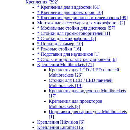
Крепления
[392]
* Крепления для видеостен
[61]
* Крепления для проекторов
[10]
* Крепления для дисплеев и телевизоров
[99]
Монтажные аксессуары для микрофонов
[2]
* Мобильные стойки для дисплеев
[57]
* Стойки для громкоговорителей
[1]
* Стойки для микрофонов
[2]
* Полки для камер
[10]
* Рэковые стойки
[16]
* Подставки для наушников
[1]
* Столы и подстолья с регулировкой
[6]
Крепления Multibrackets
[71]
Крепления для LCD / LED панелей
Multibrackets
[26]
Стойки для LCD / LED панелей
Multibrackets
[19]
Крепления для видеостен Multibrackets
[17]
Крепления для проекторов
Multibrackets
[8]
Подставки для гарнитуры Multibrackets
[1]
Крепления Hikvision
[6]
Крепления Euromet
[16]