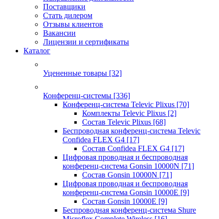
Поставщики
Стать дилером
Отзывы клиентов
Вакансии
Лицензии и сертификаты
Каталог
Уцененные товары
[32]
Конференц-системы
[336]
Конференц-система Televic Plixus
[70]
Комплекты Televic Plixus
[2]
Состав Televic Plixus
[68]
Беспроводная конференц-система Televic
Confidea FLEX G4
[17]
Состав Confidea FLEX G4
[17]
Цифровая проводная и беспроводная
конференц-система Gonsin 10000N
[71]
Состав Gonsin 10000N
[71]
Цифровая проводная и беспроводная
конференц-система Gonsin 10000E
[9]
Состав Gonsin 10000E
[9]
Беспроводная конференц-система Shure
Microflex Complete Wireless
[16]