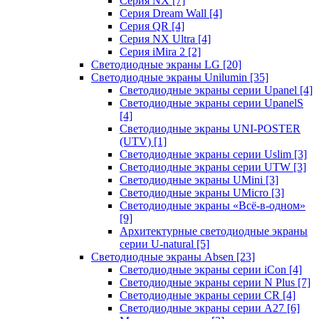
Серия NX
[7]
Серия Dream Wall
[4]
Серия QR
[4]
Серия NX Ultra
[4]
Серия iMira 2
[2]
Светодиодные экраны LG
[20]
Светодиодные экраны Unilumin
[35]
Светодиодные экраны серии Upanel
[4]
Светодиодные экраны серии UpanelS
[4]
Светодиодные экраны UNI-POSTER
(UTV)
[1]
Светодиодные экраны серии Uslim
[3]
Светодиодные экраны серии UTW
[3]
Светодиодные экраны UMini
[3]
Светодиодные экраны UMicro
[3]
Светодиодные экраны «Всё-в-одном»
[9]
Архитектурные светодиодные экраны
серии U-natural
[5]
Светодиодные экраны Absen
[23]
Светодиодные экраны серии iCon
[4]
Светодиодные экраны серии N Plus
[7]
Светодиодные экраны серии CR
[4]
Светодиодные экраны серии А27
[6]