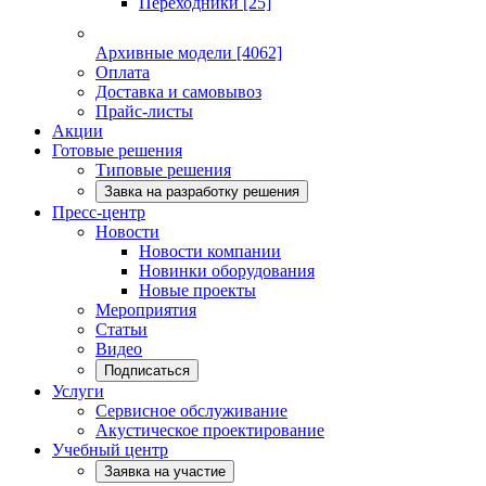
Переходники
[25]
Архивные модели
[4062]
Оплата
Доставка и самовывоз
Прайс-листы
Акции
Готовые решения
Типовые решения
Завка на разработку решения
Пресс-центр
Новости
Новости компании
Новинки оборудования
Новые проекты
Мероприятия
Статьи
Видео
Подписаться
Услуги
Сервисное обслуживание
Акустическое проектирование
Учебный центр
Заявка на участие