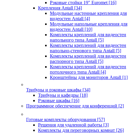
Рэковые стойки 19" Euromet
[16]
Крепления Antall
[34]
Модульные настенные крепления для
видеостен Antall
[4]
Модульные напольные крепления для
видеостен Antall
[10]
Комплекты креплений для видеостен
напольного типа Antall
[5]
Комплекты креплений для видеостен
напольно-стенового типа Antall
[5]
Комплекты креплений для видеостен
распорного типа Antall
[5]
Комплекты креплений для видеостен
потолочного типа Antall
[4]
Кронштейны для мониторов Antall
[1]
Трибуны и рэковые шкафы
[34]
Трибуны и кафедры
[18]
Рэковые шкафы
[16]
Программное обеспечение для конференций
[2]
Готовые комплекты оборудования
[57]
Решения для удаленной работы
[3]
Комплекты для переговорных комнат
[26]