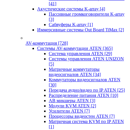
[41]
Акустические системы K-array
[4]
Пассивные громкоговорители K-array
[3]
Сабвуферы K-array
[1]
Иммерсивные системы Out Board TiMax
[2]
AV-коммутация
[728]
Системы AV-коммутации ATEN
[365]
Система управления ATEN
[29]
Системы управления ATEN UNIZON
[5]
Матричные коммутаторы
видеосигналов ATEN
[34]
Коммутаторы видеосигналов ATEN
[30]
Передача аудио/видео по IP ATEN
[25]
Распределение питания ATEN
[10]
АВ микшеры ATEN
[3]
Модули KVM ATEN
[2]
Усилители ATEN
[7]
Процессоры видеостен ATEN
[7]
Матричная система KVM по IP ATEN
[1]