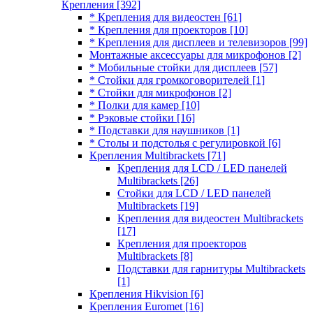
Крепления
[392]
* Крепления для видеостен
[61]
* Крепления для проекторов
[10]
* Крепления для дисплеев и телевизоров
[99]
Монтажные аксессуары для микрофонов
[2]
* Мобильные стойки для дисплеев
[57]
* Стойки для громкоговорителей
[1]
* Стойки для микрофонов
[2]
* Полки для камер
[10]
* Рэковые стойки
[16]
* Подставки для наушников
[1]
* Столы и подстолья с регулировкой
[6]
Крепления Multibrackets
[71]
Крепления для LCD / LED панелей
Multibrackets
[26]
Стойки для LCD / LED панелей
Multibrackets
[19]
Крепления для видеостен Multibrackets
[17]
Крепления для проекторов
Multibrackets
[8]
Подставки для гарнитуры Multibrackets
[1]
Крепления Hikvision
[6]
Крепления Euromet
[16]