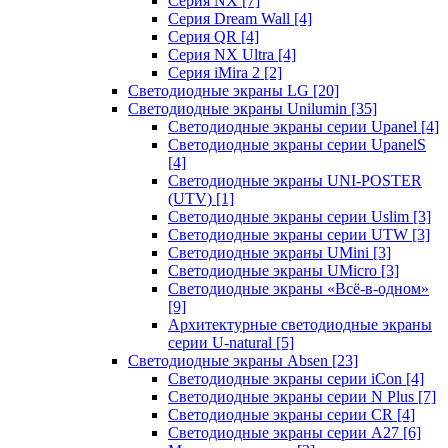
Серия NX
[7]
Серия Dream Wall
[4]
Серия QR
[4]
Серия NX Ultra
[4]
Серия iMira 2
[2]
Светодиодные экраны LG
[20]
Светодиодные экраны Unilumin
[35]
Светодиодные экраны серии Upanel
[4]
Светодиодные экраны серии UpanelS
[4]
Светодиодные экраны UNI-POSTER
(UTV)
[1]
Светодиодные экраны серии Uslim
[3]
Светодиодные экраны серии UTW
[3]
Светодиодные экраны UMini
[3]
Светодиодные экраны UMicro
[3]
Светодиодные экраны «Всё-в-одном»
[9]
Архитектурные светодиодные экраны
серии U-natural
[5]
Светодиодные экраны Absen
[23]
Светодиодные экраны серии iCon
[4]
Светодиодные экраны серии N Plus
[7]
Светодиодные экраны серии CR
[4]
Светодиодные экраны серии А27
[6]