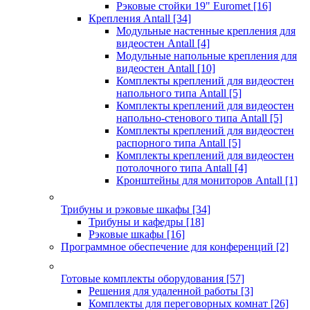
Рэковые стойки 19" Euromet
[16]
Крепления Antall
[34]
Модульные настенные крепления для
видеостен Antall
[4]
Модульные напольные крепления для
видеостен Antall
[10]
Комплекты креплений для видеостен
напольного типа Antall
[5]
Комплекты креплений для видеостен
напольно-стенового типа Antall
[5]
Комплекты креплений для видеостен
распорного типа Antall
[5]
Комплекты креплений для видеостен
потолочного типа Antall
[4]
Кронштейны для мониторов Antall
[1]
Трибуны и рэковые шкафы
[34]
Трибуны и кафедры
[18]
Рэковые шкафы
[16]
Программное обеспечение для конференций
[2]
Готовые комплекты оборудования
[57]
Решения для удаленной работы
[3]
Комплекты для переговорных комнат
[26]