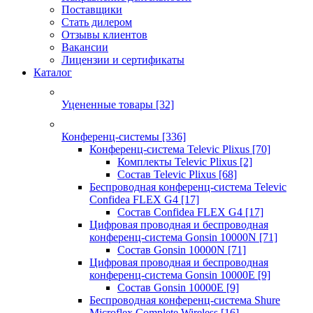
Поставщики
Стать дилером
Отзывы клиентов
Вакансии
Лицензии и сертификаты
Каталог
Уцененные товары
[32]
Конференц-системы
[336]
Конференц-система Televic Plixus
[70]
Комплекты Televic Plixus
[2]
Состав Televic Plixus
[68]
Беспроводная конференц-система Televic
Confidea FLEX G4
[17]
Состав Confidea FLEX G4
[17]
Цифровая проводная и беспроводная
конференц-система Gonsin 10000N
[71]
Состав Gonsin 10000N
[71]
Цифровая проводная и беспроводная
конференц-система Gonsin 10000E
[9]
Состав Gonsin 10000E
[9]
Беспроводная конференц-система Shure
Microflex Complete Wireless
[16]