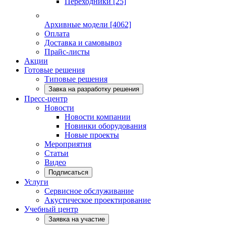
Переходники
[25]
Архивные модели
[4062]
Оплата
Доставка и самовывоз
Прайс-листы
Акции
Готовые решения
Типовые решения
Завка на разработку решения
Пресс-центр
Новости
Новости компании
Новинки оборудования
Новые проекты
Мероприятия
Статьи
Видео
Подписаться
Услуги
Сервисное обслуживание
Акустическое проектирование
Учебный центр
Заявка на участие