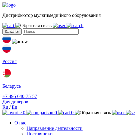
Дистрибьютор мультимедийного оборудования
Каталог
Россия
Беларусь
+7 495 640-75-57
Для дилеров
Ru
/
En
0
0
0
О нас
Направление деятельности
Поставщики