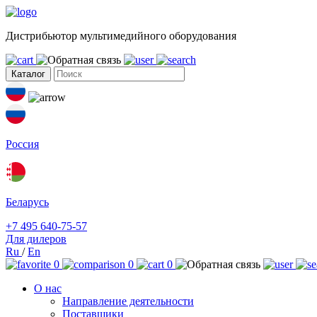
Дистрибьютор мультимедийного оборудования
Каталог
Россия
Беларусь
+7 495 640-75-57
Для дилеров
Ru
/
En
0
0
0
О нас
Направление деятельности
Поставщики