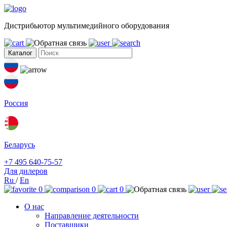
Дистрибьютор мультимедийного оборудования
Каталог
Россия
Беларусь
+7 495 640-75-57
Для дилеров
Ru
/
En
0
0
0
О нас
Направление деятельности
Поставщики