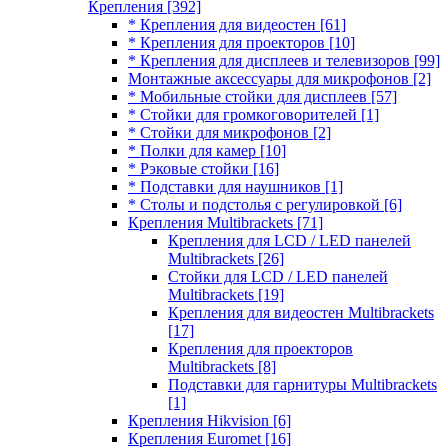
Крепления
[392]
* Крепления для видеостен
[61]
* Крепления для проекторов
[10]
* Крепления для дисплеев и телевизоров
[99]
Монтажные аксессуары для микрофонов
[2]
* Мобильные стойки для дисплеев
[57]
* Стойки для громкоговорителей
[1]
* Стойки для микрофонов
[2]
* Полки для камер
[10]
* Рэковые стойки
[16]
* Подставки для наушников
[1]
* Столы и подстолья с регулировкой
[6]
Крепления Multibrackets
[71]
Крепления для LCD / LED панелей
Multibrackets
[26]
Стойки для LCD / LED панелей
Multibrackets
[19]
Крепления для видеостен Multibrackets
[17]
Крепления для проекторов
Multibrackets
[8]
Подставки для гарнитуры Multibrackets
[1]
Крепления Hikvision
[6]
Крепления Euromet
[16]