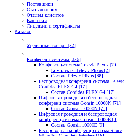
Поставщики
Стать дилером
Отзывы клиентов
Вакансии
Лицензии и сертификаты
Каталог
Уцененные товары
[32]
Конференц-системы
[336]
Конференц-система Televic Plixus
[70]
Комплекты Televic Plixus
[2]
Состав Televic Plixus
[68]
Беспроводная конференц-система Televic
Confidea FLEX G4
[17]
Состав Confidea FLEX G4
[17]
Цифровая проводная и беспроводная
конференц-система Gonsin 10000N
[71]
Состав Gonsin 10000N
[71]
Цифровая проводная и беспроводная
конференц-система Gonsin 10000E
[9]
Состав Gonsin 10000E
[9]
Беспроводная конференц-система Shure
Microflex Complete Wireless
[16]