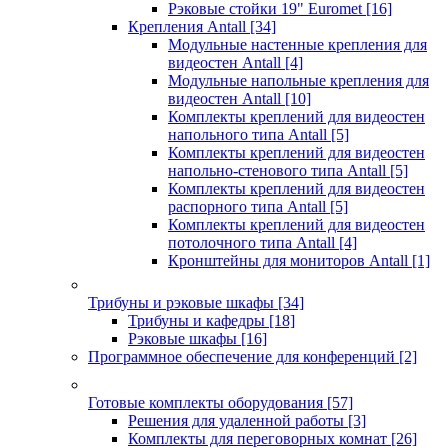
Рэковые стойки 19" Euromet
[16]
Крепления Antall
[34]
Модульные настенные крепления для
видеостен Antall
[4]
Модульные напольные крепления для
видеостен Antall
[10]
Комплекты креплений для видеостен
напольного типа Antall
[5]
Комплекты креплений для видеостен
напольно-стенового типа Antall
[5]
Комплекты креплений для видеостен
распорного типа Antall
[5]
Комплекты креплений для видеостен
потолочного типа Antall
[4]
Кронштейны для мониторов Antall
[1]
Трибуны и рэковые шкафы
[34]
Трибуны и кафедры
[18]
Рэковые шкафы
[16]
Программное обеспечение для конференций
[2]
Готовые комплекты оборудования
[57]
Решения для удаленной работы
[3]
Комплекты для переговорных комнат
[26]