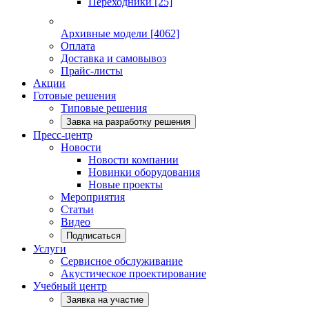
Переходники
[25]
Архивные модели
[4062]
Оплата
Доставка и самовывоз
Прайс-листы
Акции
Готовые решения
Типовые решения
Завка на разработку решения
Пресс-центр
Новости
Новости компании
Новинки оборудования
Новые проекты
Мероприятия
Статьи
Видео
Подписаться
Услуги
Сервисное обслуживание
Акустическое проектирование
Учебный центр
Заявка на участие