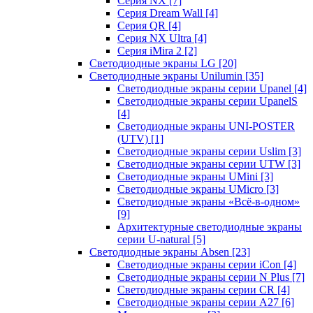
Серия NX
[7]
Серия Dream Wall
[4]
Серия QR
[4]
Серия NX Ultra
[4]
Серия iMira 2
[2]
Светодиодные экраны LG
[20]
Светодиодные экраны Unilumin
[35]
Светодиодные экраны серии Upanel
[4]
Светодиодные экраны серии UpanelS
[4]
Светодиодные экраны UNI-POSTER
(UTV)
[1]
Светодиодные экраны серии Uslim
[3]
Светодиодные экраны серии UTW
[3]
Светодиодные экраны UMini
[3]
Светодиодные экраны UMicro
[3]
Светодиодные экраны «Всё-в-одном»
[9]
Архитектурные светодиодные экраны
серии U-natural
[5]
Светодиодные экраны Absen
[23]
Светодиодные экраны серии iCon
[4]
Светодиодные экраны серии N Plus
[7]
Светодиодные экраны серии CR
[4]
Светодиодные экраны серии А27
[6]