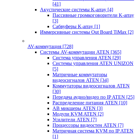
[41]
Акустические системы K-array
[4]
Пассивные громкоговорители K-array
[3]
Сабвуферы K-array
[1]
Иммерсивные системы Out Board TiMax
[2]
AV-коммутация
[728]
Системы AV-коммутации ATEN
[365]
Система управления ATEN
[29]
Системы управления ATEN UNIZON
[5]
Матричные коммутаторы
видеосигналов ATEN
[34]
Коммутаторы видеосигналов ATEN
[30]
Передача аудио/видео по IP ATEN
[25]
Распределение питания ATEN
[10]
АВ микшеры ATEN
[3]
Модули KVM ATEN
[2]
Усилители ATEN
[7]
Процессоры видеостен ATEN
[7]
Матричная система KVM по IP ATEN
[1]