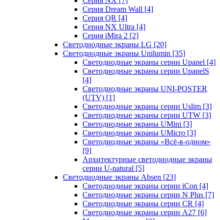
Серия NX
[7]
Серия Dream Wall
[4]
Серия QR
[4]
Серия NX Ultra
[4]
Серия iMira 2
[2]
Светодиодные экраны LG
[20]
Светодиодные экраны Unilumin
[35]
Светодиодные экраны серии Upanel
[4]
Светодиодные экраны серии UpanelS
[4]
Светодиодные экраны UNI-POSTER
(UTV)
[1]
Светодиодные экраны серии Uslim
[3]
Светодиодные экраны серии UTW
[3]
Светодиодные экраны UMini
[3]
Светодиодные экраны UMicro
[3]
Светодиодные экраны «Всё-в-одном»
[9]
Архитектурные светодиодные экраны
серии U-natural
[5]
Светодиодные экраны Absen
[23]
Светодиодные экраны серии iCon
[4]
Светодиодные экраны серии N Plus
[7]
Светодиодные экраны серии CR
[4]
Светодиодные экраны серии А27
[6]