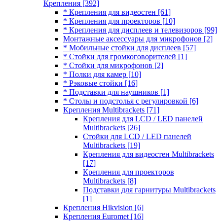
Крепления
[392]
* Крепления для видеостен
[61]
* Крепления для проекторов
[10]
* Крепления для дисплеев и телевизоров
[99]
Монтажные аксессуары для микрофонов
[2]
* Мобильные стойки для дисплеев
[57]
* Стойки для громкоговорителей
[1]
* Стойки для микрофонов
[2]
* Полки для камер
[10]
* Рэковые стойки
[16]
* Подставки для наушников
[1]
* Столы и подстолья с регулировкой
[6]
Крепления Multibrackets
[71]
Крепления для LCD / LED панелей
Multibrackets
[26]
Стойки для LCD / LED панелей
Multibrackets
[19]
Крепления для видеостен Multibrackets
[17]
Крепления для проекторов
Multibrackets
[8]
Подставки для гарнитуры Multibrackets
[1]
Крепления Hikvision
[6]
Крепления Euromet
[16]