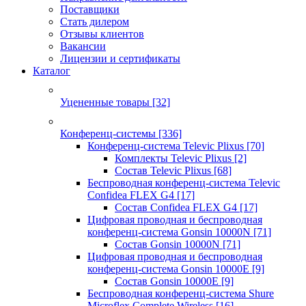
Поставщики
Стать дилером
Отзывы клиентов
Вакансии
Лицензии и сертификаты
Каталог
Уцененные товары
[32]
Конференц-системы
[336]
Конференц-система Televic Plixus
[70]
Комплекты Televic Plixus
[2]
Состав Televic Plixus
[68]
Беспроводная конференц-система Televic
Confidea FLEX G4
[17]
Состав Confidea FLEX G4
[17]
Цифровая проводная и беспроводная
конференц-система Gonsin 10000N
[71]
Состав Gonsin 10000N
[71]
Цифровая проводная и беспроводная
конференц-система Gonsin 10000E
[9]
Состав Gonsin 10000E
[9]
Беспроводная конференц-система Shure
Microflex Complete Wireless
[16]