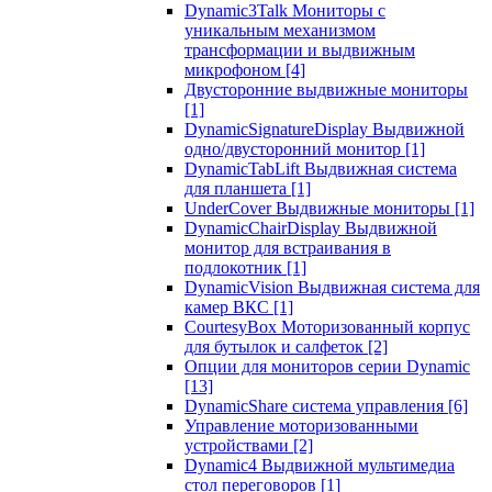
Dynamic3Talk Мониторы с
уникальным механизмом
трансформации и выдвижным
микрофоном
[4]
Двусторонние выдвижные мониторы
[1]
DynamicSignatureDisplay Выдвижной
одно/двусторонний монитор
[1]
DynamicTabLift Выдвижная система
для планшета
[1]
UnderCover Выдвижные мониторы
[1]
DynamicChairDisplay Выдвижной
монитор для встраивания в
подлокотник
[1]
DynamicVision Выдвижная система для
камер ВКС
[1]
CourtesyBox Моторизованный корпус
для бутылок и салфеток
[2]
Опции для мониторов серии Dynamic
[13]
DynamicShare система управления
[6]
Управление моторизованными
устройствами
[2]
Dynamic4 Выдвижной мультимедиа
стол переговоров
[1]