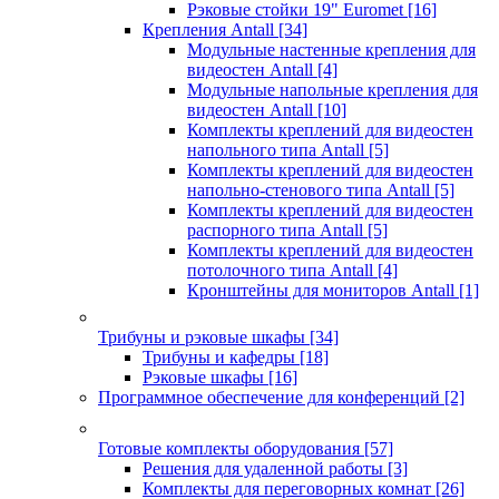
Рэковые стойки 19" Euromet
[16]
Крепления Antall
[34]
Модульные настенные крепления для
видеостен Antall
[4]
Модульные напольные крепления для
видеостен Antall
[10]
Комплекты креплений для видеостен
напольного типа Antall
[5]
Комплекты креплений для видеостен
напольно-стенового типа Antall
[5]
Комплекты креплений для видеостен
распорного типа Antall
[5]
Комплекты креплений для видеостен
потолочного типа Antall
[4]
Кронштейны для мониторов Antall
[1]
Трибуны и рэковые шкафы
[34]
Трибуны и кафедры
[18]
Рэковые шкафы
[16]
Программное обеспечение для конференций
[2]
Готовые комплекты оборудования
[57]
Решения для удаленной работы
[3]
Комплекты для переговорных комнат
[26]