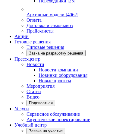
Переходники
[25]
Архивные модели
[4062]
Оплата
Доставка и самовывоз
Прайс-листы
Акции
Готовые решения
Типовые решения
Завка на разработку решения
Пресс-центр
Новости
Новости компании
Новинки оборудования
Новые проекты
Мероприятия
Статьи
Видео
Подписаться
Услуги
Сервисное обслуживание
Акустическое проектирование
Учебный центр
Заявка на участие