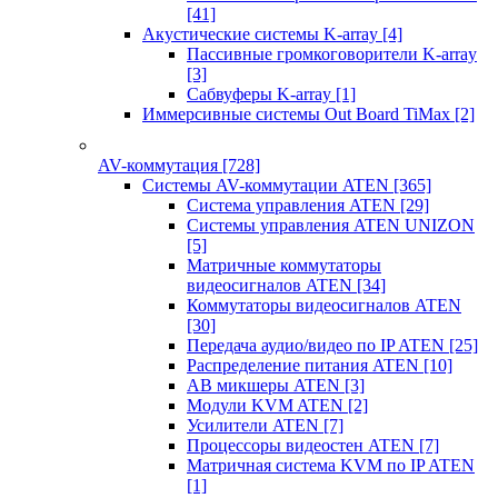
[41]
Акустические системы K-array
[4]
Пассивные громкоговорители K-array
[3]
Сабвуферы K-array
[1]
Иммерсивные системы Out Board TiMax
[2]
AV-коммутация
[728]
Системы AV-коммутации ATEN
[365]
Система управления ATEN
[29]
Системы управления ATEN UNIZON
[5]
Матричные коммутаторы
видеосигналов ATEN
[34]
Коммутаторы видеосигналов ATEN
[30]
Передача аудио/видео по IP ATEN
[25]
Распределение питания ATEN
[10]
АВ микшеры ATEN
[3]
Модули KVM ATEN
[2]
Усилители ATEN
[7]
Процессоры видеостен ATEN
[7]
Матричная система KVM по IP ATEN
[1]