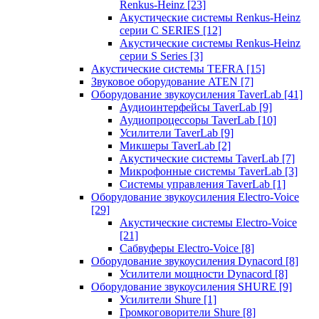
Renkus-Heinz
[23]
Акустические системы Renkus-Heinz
серии C SERIES
[12]
Акустические системы Renkus-Heinz
серии S Series
[3]
Акустические системы TEFRA
[15]
Звуковое оборудование ATEN
[7]
Оборудование звукоусиления TaverLab
[41]
Аудиоинтерфейсы TaverLab
[9]
Аудиопроцессоры TaverLab
[10]
Усилители TaverLab
[9]
Микшеры TaverLab
[2]
Акустические системы TaverLab
[7]
Микрофонные системы TaverLab
[3]
Системы управления TaverLab
[1]
Оборудование звукоусиления Electro-Voice
[29]
Акустические системы Electro-Voice
[21]
Сабвуферы Electro-Voice
[8]
Оборудование звукоусиления Dynacord
[8]
Усилители мощности Dynacord
[8]
Оборудование звукоусиления SHURE
[9]
Усилители Shure
[1]
Громкоговорители Shure
[8]