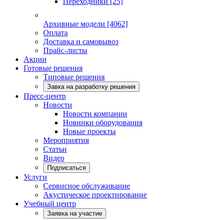
Переходники
[25]
Архивные модели
[4062]
Оплата
Доставка и самовывоз
Прайс-листы
Акции
Готовые решения
Типовые решения
Завка на разработку решения
Пресс-центр
Новости
Новости компании
Новинки оборудования
Новые проекты
Мероприятия
Статьи
Видео
Подписаться
Услуги
Сервисное обслуживание
Акустическое проектирование
Учебный центр
Заявка на участие