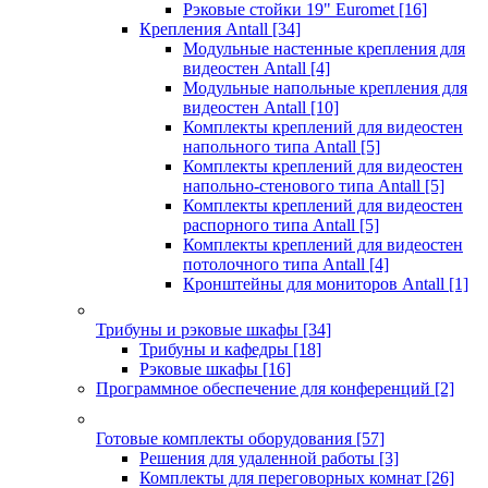
Рэковые стойки 19" Euromet
[16]
Крепления Antall
[34]
Модульные настенные крепления для
видеостен Antall
[4]
Модульные напольные крепления для
видеостен Antall
[10]
Комплекты креплений для видеостен
напольного типа Antall
[5]
Комплекты креплений для видеостен
напольно-стенового типа Antall
[5]
Комплекты креплений для видеостен
распорного типа Antall
[5]
Комплекты креплений для видеостен
потолочного типа Antall
[4]
Кронштейны для мониторов Antall
[1]
Трибуны и рэковые шкафы
[34]
Трибуны и кафедры
[18]
Рэковые шкафы
[16]
Программное обеспечение для конференций
[2]
Готовые комплекты оборудования
[57]
Решения для удаленной работы
[3]
Комплекты для переговорных комнат
[26]