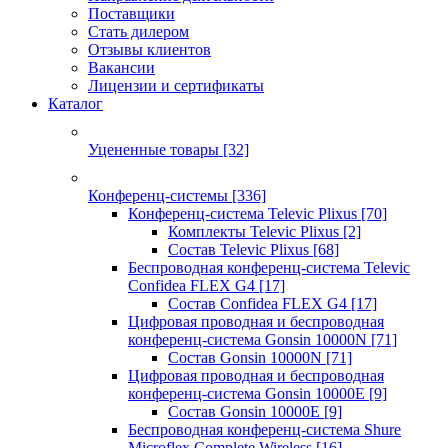
Поставщики
Стать дилером
Отзывы клиентов
Вакансии
Лицензии и сертификаты
Каталог
Уцененные товары
[32]
Конференц-системы
[336]
Конференц-система Televic Plixus
[70]
Комплекты Televic Plixus
[2]
Состав Televic Plixus
[68]
Беспроводная конференц-система Televic
Confidea FLEX G4
[17]
Состав Confidea FLEX G4
[17]
Цифровая проводная и беспроводная
конференц-система Gonsin 10000N
[71]
Состав Gonsin 10000N
[71]
Цифровая проводная и беспроводная
конференц-система Gonsin 10000E
[9]
Состав Gonsin 10000E
[9]
Беспроводная конференц-система Shure
Microflex Complete Wireless
[16]