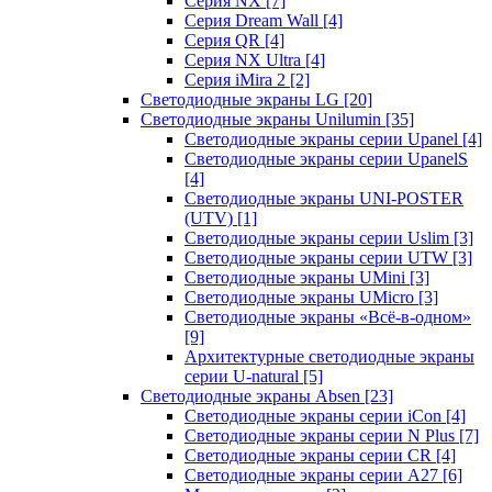
Серия NX
[7]
Серия Dream Wall
[4]
Серия QR
[4]
Серия NX Ultra
[4]
Серия iMira 2
[2]
Светодиодные экраны LG
[20]
Светодиодные экраны Unilumin
[35]
Светодиодные экраны серии Upanel
[4]
Светодиодные экраны серии UpanelS
[4]
Светодиодные экраны UNI-POSTER
(UTV)
[1]
Светодиодные экраны серии Uslim
[3]
Светодиодные экраны серии UTW
[3]
Светодиодные экраны UMini
[3]
Светодиодные экраны UMicro
[3]
Светодиодные экраны «Всё-в-одном»
[9]
Архитектурные светодиодные экраны
серии U-natural
[5]
Светодиодные экраны Absen
[23]
Светодиодные экраны серии iCon
[4]
Светодиодные экраны серии N Plus
[7]
Светодиодные экраны серии CR
[4]
Светодиодные экраны серии А27
[6]