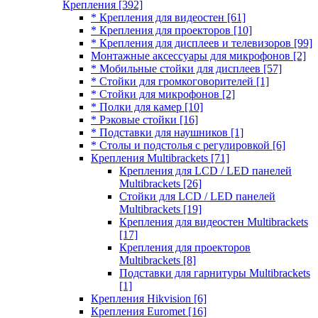
Крепления
[392]
* Крепления для видеостен
[61]
* Крепления для проекторов
[10]
* Крепления для дисплеев и телевизоров
[99]
Монтажные аксессуары для микрофонов
[2]
* Мобильные стойки для дисплеев
[57]
* Стойки для громкоговорителей
[1]
* Стойки для микрофонов
[2]
* Полки для камер
[10]
* Рэковые стойки
[16]
* Подставки для наушников
[1]
* Столы и подстолья с регулировкой
[6]
Крепления Multibrackets
[71]
Крепления для LCD / LED панелей
Multibrackets
[26]
Стойки для LCD / LED панелей
Multibrackets
[19]
Крепления для видеостен Multibrackets
[17]
Крепления для проекторов
Multibrackets
[8]
Подставки для гарнитуры Multibrackets
[1]
Крепления Hikvision
[6]
Крепления Euromet
[16]