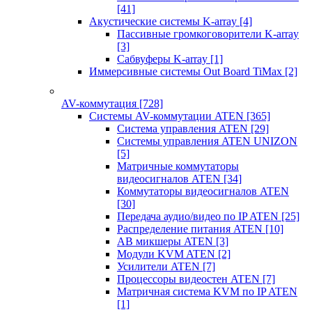
[41]
Акустические системы K-array
[4]
Пассивные громкоговорители K-array
[3]
Сабвуферы K-array
[1]
Иммерсивные системы Out Board TiMax
[2]
AV-коммутация
[728]
Системы AV-коммутации ATEN
[365]
Система управления ATEN
[29]
Системы управления ATEN UNIZON
[5]
Матричные коммутаторы
видеосигналов ATEN
[34]
Коммутаторы видеосигналов ATEN
[30]
Передача аудио/видео по IP ATEN
[25]
Распределение питания ATEN
[10]
АВ микшеры ATEN
[3]
Модули KVM ATEN
[2]
Усилители ATEN
[7]
Процессоры видеостен ATEN
[7]
Матричная система KVM по IP ATEN
[1]