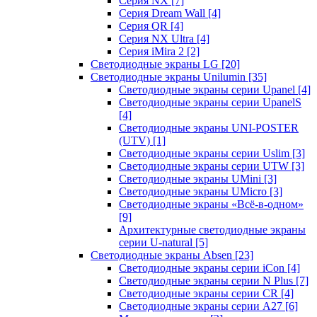
Серия NX
[7]
Серия Dream Wall
[4]
Серия QR
[4]
Серия NX Ultra
[4]
Серия iMira 2
[2]
Светодиодные экраны LG
[20]
Светодиодные экраны Unilumin
[35]
Светодиодные экраны серии Upanel
[4]
Светодиодные экраны серии UpanelS
[4]
Светодиодные экраны UNI-POSTER
(UTV)
[1]
Светодиодные экраны серии Uslim
[3]
Светодиодные экраны серии UTW
[3]
Светодиодные экраны UMini
[3]
Светодиодные экраны UMicro
[3]
Светодиодные экраны «Всё-в-одном»
[9]
Архитектурные светодиодные экраны
серии U-natural
[5]
Светодиодные экраны Absen
[23]
Светодиодные экраны серии iCon
[4]
Светодиодные экраны серии N Plus
[7]
Светодиодные экраны серии CR
[4]
Светодиодные экраны серии А27
[6]