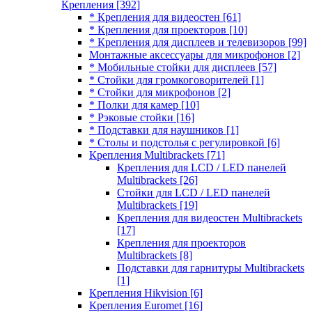
Крепления
[392]
* Крепления для видеостен
[61]
* Крепления для проекторов
[10]
* Крепления для дисплеев и телевизоров
[99]
Монтажные аксессуары для микрофонов
[2]
* Мобильные стойки для дисплеев
[57]
* Стойки для громкоговорителей
[1]
* Стойки для микрофонов
[2]
* Полки для камер
[10]
* Рэковые стойки
[16]
* Подставки для наушников
[1]
* Столы и подстолья с регулировкой
[6]
Крепления Multibrackets
[71]
Крепления для LCD / LED панелей
Multibrackets
[26]
Стойки для LCD / LED панелей
Multibrackets
[19]
Крепления для видеостен Multibrackets
[17]
Крепления для проекторов
Multibrackets
[8]
Подставки для гарнитуры Multibrackets
[1]
Крепления Hikvision
[6]
Крепления Euromet
[16]