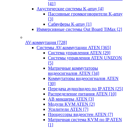
[41]
Акустические системы K-array
[4]
Пассивные громкоговорители K-array
[3]
Сабвуферы K-array
[1]
Иммерсивные системы Out Board TiMax
[2]
AV-коммутация
[728]
Системы AV-коммутации ATEN
[365]
Система управления ATEN
[29]
Системы управления ATEN UNIZON
[5]
Матричные коммутаторы
видеосигналов ATEN
[34]
Коммутаторы видеосигналов ATEN
[30]
Передача аудио/видео по IP ATEN
[25]
Распределение питания ATEN
[10]
АВ микшеры ATEN
[3]
Модули KVM ATEN
[2]
Усилители ATEN
[7]
Процессоры видеостен ATEN
[7]
Матричная система KVM по IP ATEN
[1]