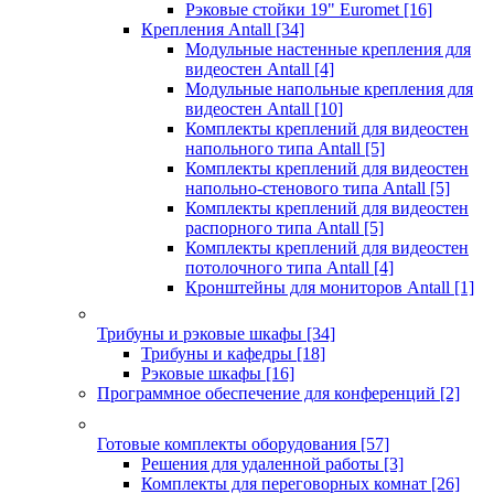
Рэковые стойки 19" Euromet
[16]
Крепления Antall
[34]
Модульные настенные крепления для
видеостен Antall
[4]
Модульные напольные крепления для
видеостен Antall
[10]
Комплекты креплений для видеостен
напольного типа Antall
[5]
Комплекты креплений для видеостен
напольно-стенового типа Antall
[5]
Комплекты креплений для видеостен
распорного типа Antall
[5]
Комплекты креплений для видеостен
потолочного типа Antall
[4]
Кронштейны для мониторов Antall
[1]
Трибуны и рэковые шкафы
[34]
Трибуны и кафедры
[18]
Рэковые шкафы
[16]
Программное обеспечение для конференций
[2]
Готовые комплекты оборудования
[57]
Решения для удаленной работы
[3]
Комплекты для переговорных комнат
[26]