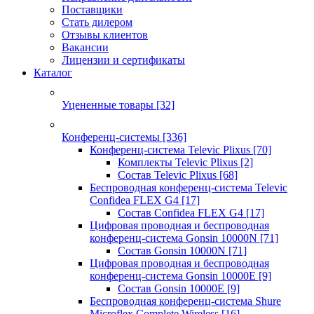
Поставщики
Стать дилером
Отзывы клиентов
Вакансии
Лицензии и сертификаты
Каталог
Уцененные товары
[32]
Конференц-системы
[336]
Конференц-система Televic Plixus
[70]
Комплекты Televic Plixus
[2]
Состав Televic Plixus
[68]
Беспроводная конференц-система Televic
Confidea FLEX G4
[17]
Состав Confidea FLEX G4
[17]
Цифровая проводная и беспроводная
конференц-система Gonsin 10000N
[71]
Состав Gonsin 10000N
[71]
Цифровая проводная и беспроводная
конференц-система Gonsin 10000E
[9]
Состав Gonsin 10000E
[9]
Беспроводная конференц-система Shure
Microflex Complete Wireless
[16]