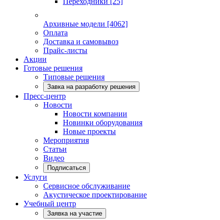
Переходники
[25]
Архивные модели
[4062]
Оплата
Доставка и самовывоз
Прайс-листы
Акции
Готовые решения
Типовые решения
Завка на разработку решения
Пресс-центр
Новости
Новости компании
Новинки оборудования
Новые проекты
Мероприятия
Статьи
Видео
Подписаться
Услуги
Сервисное обслуживание
Акустическое проектирование
Учебный центр
Заявка на участие