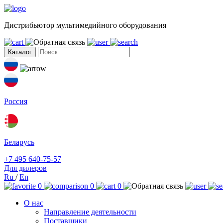
Дистрибьютор мультимедийного оборудования
Каталог
Россия
Беларусь
+7 495 640-75-57
Для дилеров
Ru
/
En
0
0
0
О нас
Направление деятельности
Поставщики