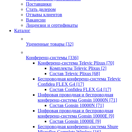
Поставщики
Стать дилером
Отзывы клиентов
Вакансии
Лицензии и сертификаты
Каталог
Уцененные товары
[32]
Конференц-системы
[336]
Конференц-система Televic Plixus
[70]
Комплекты Televic Plixus
[2]
Состав Televic Plixus
[68]
Беспроводная конференц-система Televic
Confidea FLEX G4
[17]
Состав Confidea FLEX G4
[17]
Цифровая проводная и беспроводная
конференц-система Gonsin 10000N
[71]
Состав Gonsin 10000N
[71]
Цифровая проводная и беспроводная
конференц-система Gonsin 10000E
[9]
Состав Gonsin 10000E
[9]
Беспроводная конференц-система Shure
Microflex Complete Wireless
[16]