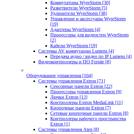
Коммутаторы WyreStorm
[30]
Разветвители WyreStorm
[5]
Удлинители WyreStorm
[38]
Управление и аксессуары WyreStorm
[19]
Адаптеры WyreStorm
[4]
Процессоры для видеостен WyreStorm
[2]
Кабели WyreStorm
[19]
Системы AV коммутации Lumens
[4]
Передача аудио / видео по IP Lumens
[4]
Видеоконтроллеры и ПО Forsite
[8]
Оборудование управления
[104]
Системы управления Extron
[71]
Сенсорные панели Extron
[22]
Процессоры управления Extron
[9]
Лючки Extron
[13]
Контроллеры Extron MediaLink
[11]
Кнопочные панели Extron
[7]
Сетевые кнопочные панели Extron
[8]
Контроллеры рабочего пространства
Extron
[1]
Системы управления Aten
[8]