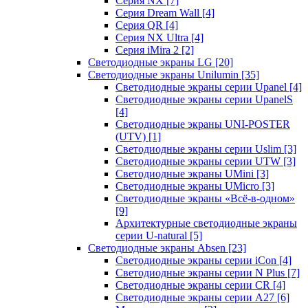
Серия NX
[7]
Серия Dream Wall
[4]
Серия QR
[4]
Серия NX Ultra
[4]
Серия iMira 2
[2]
Светодиодные экраны LG
[20]
Светодиодные экраны Unilumin
[35]
Светодиодные экраны серии Upanel
[4]
Светодиодные экраны серии UpanelS
[4]
Светодиодные экраны UNI-POSTER
(UTV)
[1]
Светодиодные экраны серии Uslim
[3]
Светодиодные экраны серии UTW
[3]
Светодиодные экраны UMini
[3]
Светодиодные экраны UMicro
[3]
Светодиодные экраны «Всё-в-одном»
[9]
Архитектурные светодиодные экраны
серии U-natural
[5]
Светодиодные экраны Absen
[23]
Светодиодные экраны серии iCon
[4]
Светодиодные экраны серии N Plus
[7]
Светодиодные экраны серии CR
[4]
Светодиодные экраны серии А27
[6]