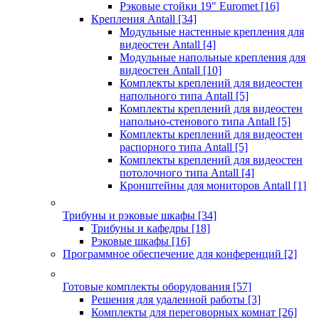
Рэковые стойки 19" Euromet
[16]
Крепления Antall
[34]
Модульные настенные крепления для
видеостен Antall
[4]
Модульные напольные крепления для
видеостен Antall
[10]
Комплекты креплений для видеостен
напольного типа Antall
[5]
Комплекты креплений для видеостен
напольно-стенового типа Antall
[5]
Комплекты креплений для видеостен
распорного типа Antall
[5]
Комплекты креплений для видеостен
потолочного типа Antall
[4]
Кронштейны для мониторов Antall
[1]
Трибуны и рэковые шкафы
[34]
Трибуны и кафедры
[18]
Рэковые шкафы
[16]
Программное обеспечение для конференций
[2]
Готовые комплекты оборудования
[57]
Решения для удаленной работы
[3]
Комплекты для переговорных комнат
[26]