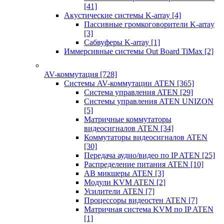
[41]
Акустические системы K-array
[4]
Пассивные громкоговорители K-array
[3]
Сабвуферы K-array
[1]
Иммерсивные системы Out Board TiMax
[2]
AV-коммутация
[728]
Системы AV-коммутации ATEN
[365]
Система управления ATEN
[29]
Системы управления ATEN UNIZON
[5]
Матричные коммутаторы
видеосигналов ATEN
[34]
Коммутаторы видеосигналов ATEN
[30]
Передача аудио/видео по IP ATEN
[25]
Распределение питания ATEN
[10]
АВ микшеры ATEN
[3]
Модули KVM ATEN
[2]
Усилители ATEN
[7]
Процессоры видеостен ATEN
[7]
Матричная система KVM по IP ATEN
[1]