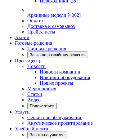
Переходники
[25]
Архивные модели
[4062]
Оплата
Доставка и самовывоз
Прайс-листы
Акции
Готовые решения
Типовые решения
Завка на разработку решения
Пресс-центр
Новости
Новости компании
Новинки оборудования
Новые проекты
Мероприятия
Статьи
Видео
Подписаться
Услуги
Сервисное обслуживание
Акустическое проектирование
Учебный центр
Заявка на участие