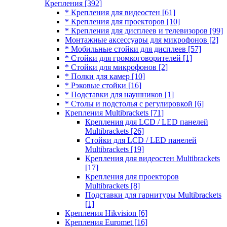
Крепления
[392]
* Крепления для видеостен
[61]
* Крепления для проекторов
[10]
* Крепления для дисплеев и телевизоров
[99]
Монтажные аксессуары для микрофонов
[2]
* Мобильные стойки для дисплеев
[57]
* Стойки для громкоговорителей
[1]
* Стойки для микрофонов
[2]
* Полки для камер
[10]
* Рэковые стойки
[16]
* Подставки для наушников
[1]
* Столы и подстолья с регулировкой
[6]
Крепления Multibrackets
[71]
Крепления для LCD / LED панелей
Multibrackets
[26]
Стойки для LCD / LED панелей
Multibrackets
[19]
Крепления для видеостен Multibrackets
[17]
Крепления для проекторов
Multibrackets
[8]
Подставки для гарнитуры Multibrackets
[1]
Крепления Hikvision
[6]
Крепления Euromet
[16]