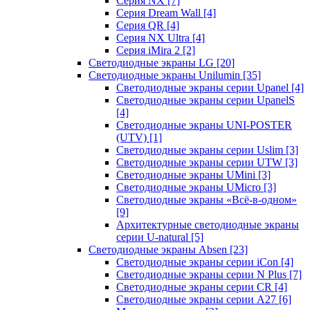
Серия NX
[7]
Серия Dream Wall
[4]
Серия QR
[4]
Серия NX Ultra
[4]
Серия iMira 2
[2]
Светодиодные экраны LG
[20]
Светодиодные экраны Unilumin
[35]
Светодиодные экраны серии Upanel
[4]
Светодиодные экраны серии UpanelS
[4]
Светодиодные экраны UNI-POSTER
(UTV)
[1]
Светодиодные экраны серии Uslim
[3]
Светодиодные экраны серии UTW
[3]
Светодиодные экраны UMini
[3]
Светодиодные экраны UMicro
[3]
Светодиодные экраны «Всё-в-одном»
[9]
Архитектурные светодиодные экраны
серии U-natural
[5]
Светодиодные экраны Absen
[23]
Светодиодные экраны серии iCon
[4]
Светодиодные экраны серии N Plus
[7]
Светодиодные экраны серии CR
[4]
Светодиодные экраны серии А27
[6]