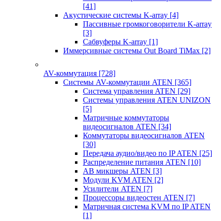
[41]
Акустические системы K-array
[4]
Пассивные громкоговорители K-array
[3]
Сабвуферы K-array
[1]
Иммерсивные системы Out Board TiMax
[2]
AV-коммутация
[728]
Системы AV-коммутации ATEN
[365]
Система управления ATEN
[29]
Системы управления ATEN UNIZON
[5]
Матричные коммутаторы
видеосигналов ATEN
[34]
Коммутаторы видеосигналов ATEN
[30]
Передача аудио/видео по IP ATEN
[25]
Распределение питания ATEN
[10]
АВ микшеры ATEN
[3]
Модули KVM ATEN
[2]
Усилители ATEN
[7]
Процессоры видеостен ATEN
[7]
Матричная система KVM по IP ATEN
[1]