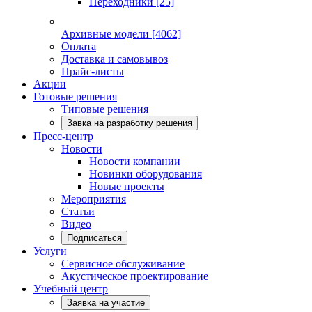
Переходники
[25]
Архивные модели
[4062]
Оплата
Доставка и самовывоз
Прайс-листы
Акции
Готовые решения
Типовые решения
Завка на разработку решения
Пресс-центр
Новости
Новости компании
Новинки оборудования
Новые проекты
Мероприятия
Статьи
Видео
Подписаться
Услуги
Сервисное обслуживание
Акустическое проектирование
Учебный центр
Заявка на участие