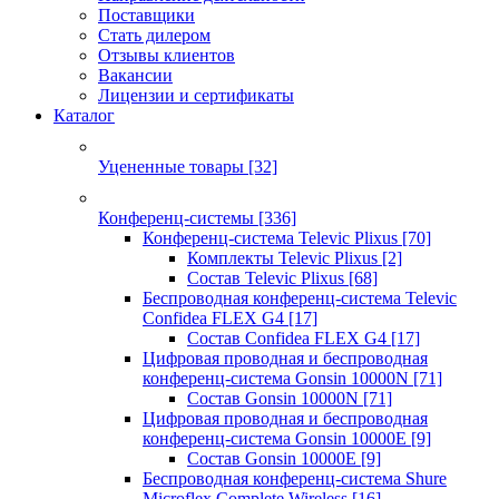
Поставщики
Стать дилером
Отзывы клиентов
Вакансии
Лицензии и сертификаты
Каталог
Уцененные товары
[32]
Конференц-системы
[336]
Конференц-система Televic Plixus
[70]
Комплекты Televic Plixus
[2]
Состав Televic Plixus
[68]
Беспроводная конференц-система Televic
Confidea FLEX G4
[17]
Состав Confidea FLEX G4
[17]
Цифровая проводная и беспроводная
конференц-система Gonsin 10000N
[71]
Состав Gonsin 10000N
[71]
Цифровая проводная и беспроводная
конференц-система Gonsin 10000E
[9]
Состав Gonsin 10000E
[9]
Беспроводная конференц-система Shure
Microflex Complete Wireless
[16]