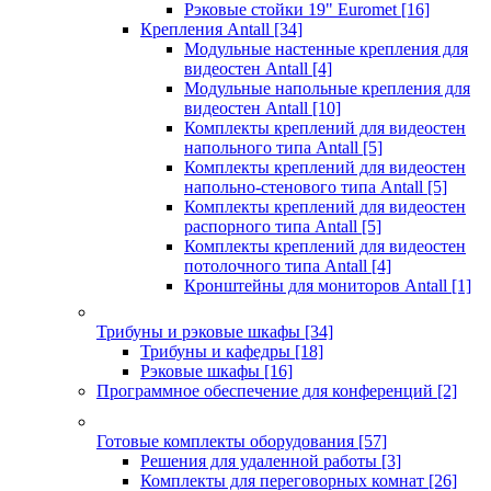
Рэковые стойки 19" Euromet
[16]
Крепления Antall
[34]
Модульные настенные крепления для
видеостен Antall
[4]
Модульные напольные крепления для
видеостен Antall
[10]
Комплекты креплений для видеостен
напольного типа Antall
[5]
Комплекты креплений для видеостен
напольно-стенового типа Antall
[5]
Комплекты креплений для видеостен
распорного типа Antall
[5]
Комплекты креплений для видеостен
потолочного типа Antall
[4]
Кронштейны для мониторов Antall
[1]
Трибуны и рэковые шкафы
[34]
Трибуны и кафедры
[18]
Рэковые шкафы
[16]
Программное обеспечение для конференций
[2]
Готовые комплекты оборудования
[57]
Решения для удаленной работы
[3]
Комплекты для переговорных комнат
[26]