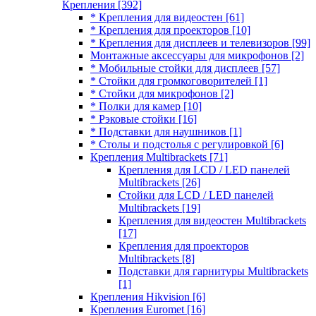
Крепления
[392]
* Крепления для видеостен
[61]
* Крепления для проекторов
[10]
* Крепления для дисплеев и телевизоров
[99]
Монтажные аксессуары для микрофонов
[2]
* Мобильные стойки для дисплеев
[57]
* Стойки для громкоговорителей
[1]
* Стойки для микрофонов
[2]
* Полки для камер
[10]
* Рэковые стойки
[16]
* Подставки для наушников
[1]
* Столы и подстолья с регулировкой
[6]
Крепления Multibrackets
[71]
Крепления для LCD / LED панелей
Multibrackets
[26]
Стойки для LCD / LED панелей
Multibrackets
[19]
Крепления для видеостен Multibrackets
[17]
Крепления для проекторов
Multibrackets
[8]
Подставки для гарнитуры Multibrackets
[1]
Крепления Hikvision
[6]
Крепления Euromet
[16]