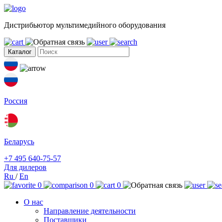
Дистрибьютор мультимедийного оборудования
Каталог
Россия
Беларусь
+7 495 640-75-57
Для дилеров
Ru
/
En
0
0
0
О нас
Направление деятельности
Поставщики