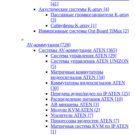
[41]
Акустические системы K-array
[4]
Пассивные громкоговорители K-array
[3]
Сабвуферы K-array
[1]
Иммерсивные системы Out Board TiMax
[2]
AV-коммутация
[728]
Системы AV-коммутации ATEN
[365]
Система управления ATEN
[29]
Системы управления ATEN UNIZON
[5]
Матричные коммутаторы
видеосигналов ATEN
[34]
Коммутаторы видеосигналов ATEN
[30]
Передача аудио/видео по IP ATEN
[25]
Распределение питания ATEN
[10]
АВ микшеры ATEN
[3]
Модули KVM ATEN
[2]
Усилители ATEN
[7]
Процессоры видеостен ATEN
[7]
Матричная система KVM по IP ATEN
[1]