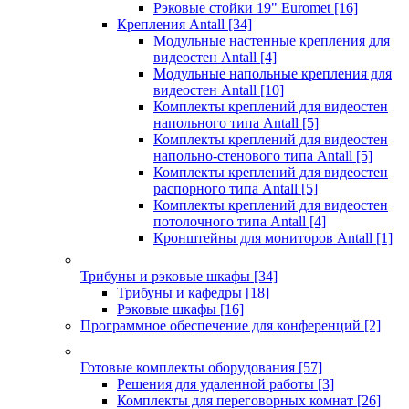
Рэковые стойки 19" Euromet
[16]
Крепления Antall
[34]
Модульные настенные крепления для
видеостен Antall
[4]
Модульные напольные крепления для
видеостен Antall
[10]
Комплекты креплений для видеостен
напольного типа Antall
[5]
Комплекты креплений для видеостен
напольно-стенового типа Antall
[5]
Комплекты креплений для видеостен
распорного типа Antall
[5]
Комплекты креплений для видеостен
потолочного типа Antall
[4]
Кронштейны для мониторов Antall
[1]
Трибуны и рэковые шкафы
[34]
Трибуны и кафедры
[18]
Рэковые шкафы
[16]
Программное обеспечение для конференций
[2]
Готовые комплекты оборудования
[57]
Решения для удаленной работы
[3]
Комплекты для переговорных комнат
[26]