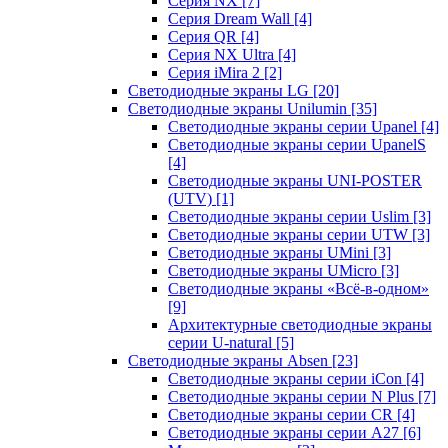
Серия NX
[7]
Серия Dream Wall
[4]
Серия QR
[4]
Серия NX Ultra
[4]
Серия iMira 2
[2]
Светодиодные экраны LG
[20]
Светодиодные экраны Unilumin
[35]
Светодиодные экраны серии Upanel
[4]
Светодиодные экраны серии UpanelS
[4]
Светодиодные экраны UNI-POSTER
(UTV)
[1]
Светодиодные экраны серии Uslim
[3]
Светодиодные экраны серии UTW
[3]
Светодиодные экраны UMini
[3]
Светодиодные экраны UMicro
[3]
Светодиодные экраны «Всё-в-одном»
[9]
Архитектурные светодиодные экраны
серии U-natural
[5]
Светодиодные экраны Absen
[23]
Светодиодные экраны серии iCon
[4]
Светодиодные экраны серии N Plus
[7]
Светодиодные экраны серии CR
[4]
Светодиодные экраны серии А27
[6]