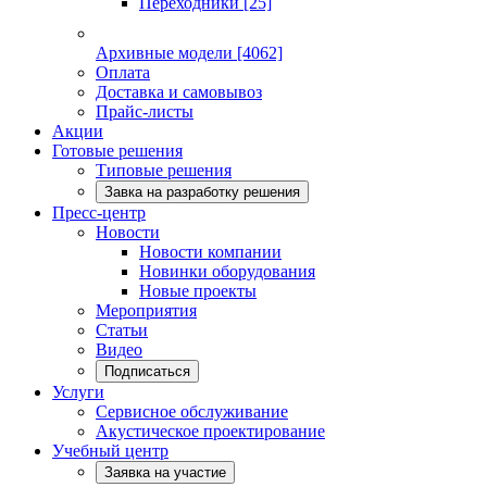
Переходники
[25]
Архивные модели
[4062]
Оплата
Доставка и самовывоз
Прайс-листы
Акции
Готовые решения
Типовые решения
Завка на разработку решения
Пресс-центр
Новости
Новости компании
Новинки оборудования
Новые проекты
Мероприятия
Статьи
Видео
Подписаться
Услуги
Сервисное обслуживание
Акустическое проектирование
Учебный центр
Заявка на участие