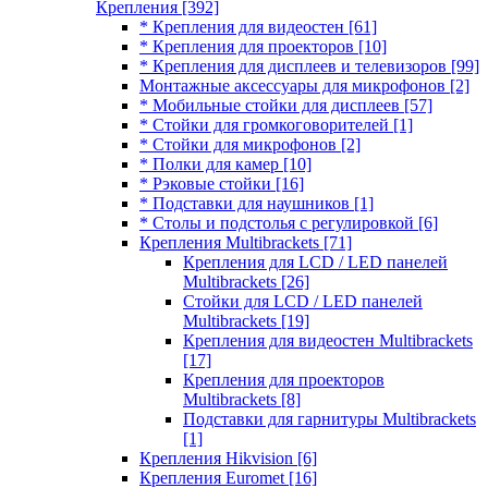
Крепления
[392]
* Крепления для видеостен
[61]
* Крепления для проекторов
[10]
* Крепления для дисплеев и телевизоров
[99]
Монтажные аксессуары для микрофонов
[2]
* Мобильные стойки для дисплеев
[57]
* Стойки для громкоговорителей
[1]
* Стойки для микрофонов
[2]
* Полки для камер
[10]
* Рэковые стойки
[16]
* Подставки для наушников
[1]
* Столы и подстолья с регулировкой
[6]
Крепления Multibrackets
[71]
Крепления для LCD / LED панелей
Multibrackets
[26]
Стойки для LCD / LED панелей
Multibrackets
[19]
Крепления для видеостен Multibrackets
[17]
Крепления для проекторов
Multibrackets
[8]
Подставки для гарнитуры Multibrackets
[1]
Крепления Hikvision
[6]
Крепления Euromet
[16]