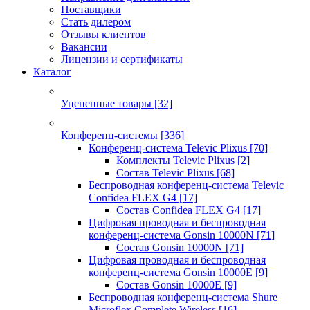
Поставщики
Стать дилером
Отзывы клиентов
Вакансии
Лицензии и сертификаты
Каталог
Уцененные товары
[32]
Конференц-системы
[336]
Конференц-система Televic Plixus
[70]
Комплекты Televic Plixus
[2]
Состав Televic Plixus
[68]
Беспроводная конференц-система Televic
Confidea FLEX G4
[17]
Состав Confidea FLEX G4
[17]
Цифровая проводная и беспроводная
конференц-система Gonsin 10000N
[71]
Состав Gonsin 10000N
[71]
Цифровая проводная и беспроводная
конференц-система Gonsin 10000E
[9]
Состав Gonsin 10000E
[9]
Беспроводная конференц-система Shure
Microflex Complete Wireless
[16]