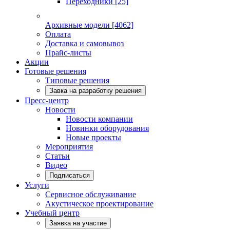
Переходники
[25]
Архивные модели
[4062]
Оплата
Доставка и самовывоз
Прайс-листы
Акции
Готовые решения
Типовые решения
Завка на разработку решения
Пресс-центр
Новости
Новости компании
Новинки оборудования
Новые проекты
Мероприятия
Статьи
Видео
Подписаться
Услуги
Сервисное обслуживание
Акустическое проектирование
Учебный центр
Заявка на участие