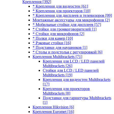
Крепления
[392]
* Крепления для видеостен
[61]
* Крепления для проекторов
[10]
* Крепления для дисплеев и телевизоров
[99]
Монтажные аксессуары для микрофонов
[2]
* Мобильные стойки для дисплеев
[57]
* Стойки для громкоговорителей
[1]
* Стойки для микрофонов
[2]
* Полки для камер
[10]
* Рэковые стойки
[16]
* Подставки для наушников
[1]
* Столы и подстолья с регулировкой
[6]
Крепления Multibrackets
[71]
Крепления для LCD / LED панелей
Multibrackets
[26]
Стойки для LCD / LED панелей
Multibrackets
[19]
Крепления для видеостен Multibrackets
[17]
Крепления для проекторов
Multibrackets
[8]
Подставки для гарнитуры Multibrackets
[1]
Крепления Hikvision
[6]
Крепления Euromet
[16]