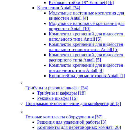
Рэковые стойки 19" Euromet
[16]
Крепления Antall
[34]
Модульные настенные крепления для
видеостен Antall
[4]
Модульные напольные крепления для
видеостен Antall
[10]
Комплекты креплений для видеостен
напольного типа Antall
[5]
Комплекты креплений для видеостен
напольно-стенового типа Antall
[5]
Комплекты креплений для видеостен
распорного типа Antall
[5]
Комплекты креплений для видеостен
потолочного типа Antall
[4]
Кронштейны для мониторов Antall
[1]
Трибуны и рэковые шкафы
[34]
Трибуны и кафедры
[18]
Рэковые шкафы
[16]
Программное обеспечение для конференций
[2]
Готовые комплекты оборудования
[57]
Решения для удаленной работы
[3]
Комплекты для переговорных комнат
[26]