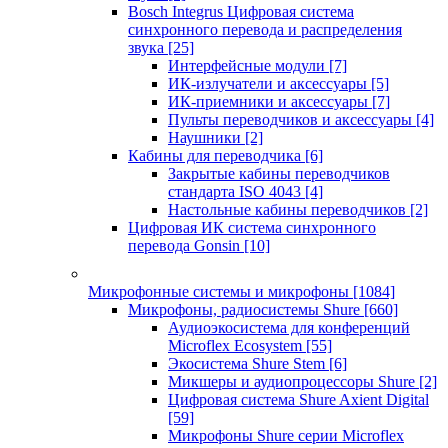
Bosch Integrus Цифровая система
синхронного перевода и распределения
звука
[25]
Интерфейсные модули
[7]
ИК-излучатели и аксессуары
[5]
ИК-приемники и аксессуары
[7]
Пульты переводчиков и аксессуары
[4]
Наушники
[2]
Кабины для переводчика
[6]
Закрытые кабины переводчиков
стандарта ISO 4043
[4]
Настольные кабины переводчиков
[2]
Цифровая ИК система синхронного
перевода Gonsin
[10]
Микрофонные системы и микрофоны
[1084]
Микрофоны, радиосистемы Shure
[660]
Аудиоэкосистема для конференций
Microflex Ecosystem
[55]
Экосистема Shure Stem
[6]
Микшеры и аудиопроцессоры Shure
[2]
Цифровая система Shure Axient Digital
[59]
Микрофоны Shure серии Microflex