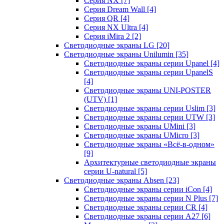
Серия NX
[7]
Серия Dream Wall
[4]
Серия QR
[4]
Серия NX Ultra
[4]
Серия iMira 2
[2]
Светодиодные экраны LG
[20]
Светодиодные экраны Unilumin
[35]
Светодиодные экраны серии Upanel
[4]
Светодиодные экраны серии UpanelS
[4]
Светодиодные экраны UNI-POSTER
(UTV)
[1]
Светодиодные экраны серии Uslim
[3]
Светодиодные экраны серии UTW
[3]
Светодиодные экраны UMini
[3]
Светодиодные экраны UMicro
[3]
Светодиодные экраны «Всё-в-одном»
[9]
Архитектурные светодиодные экраны
серии U-natural
[5]
Светодиодные экраны Absen
[23]
Светодиодные экраны серии iCon
[4]
Светодиодные экраны серии N Plus
[7]
Светодиодные экраны серии CR
[4]
Светодиодные экраны серии А27
[6]