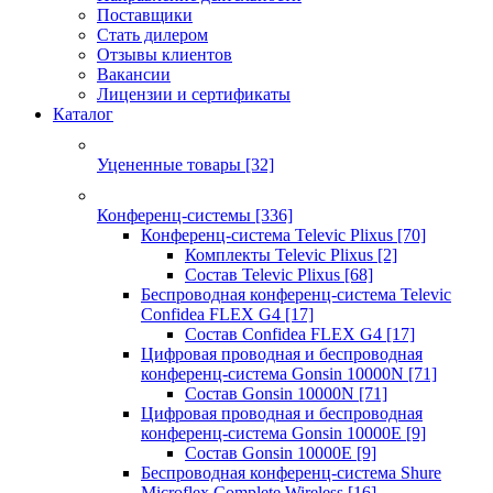
Поставщики
Стать дилером
Отзывы клиентов
Вакансии
Лицензии и сертификаты
Каталог
Уцененные товары
[32]
Конференц-системы
[336]
Конференц-система Televic Plixus
[70]
Комплекты Televic Plixus
[2]
Состав Televic Plixus
[68]
Беспроводная конференц-система Televic
Confidea FLEX G4
[17]
Состав Confidea FLEX G4
[17]
Цифровая проводная и беспроводная
конференц-система Gonsin 10000N
[71]
Состав Gonsin 10000N
[71]
Цифровая проводная и беспроводная
конференц-система Gonsin 10000E
[9]
Состав Gonsin 10000E
[9]
Беспроводная конференц-система Shure
Microflex Complete Wireless
[16]