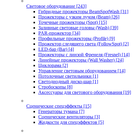
Световое оборудование
[243]
Гибридные прожекторы BeamSpotWash
[31]
Прожекторы с узким лучом (Beam)
[26]
Точечные прожекторы (Spot)
[15]
Заливные световые головы (Wash)
[39]
PAR-прожектор
[34]
Профильные прожекторы (Profile)
[9]
Прожектор следящего света (FollowSpot)
[2]
LED-бар (Bar)
[4]
Прожекторы с линзой Френеля (Fresnel)
[14]
Линейные прожекторы (Wall Washer)
[24]
Циклорама
[2]
Управление световым оборудованием
[14]
Потолочные светильники
[1]
Светодиодный диско-шар
[1]
Стробоскопы
[8]
Аксессуары для светового оборудования
[19]
Сценические спецэффекты
[15]
Генераторы тумана
[7]
Сценические вентиляторы
[3]
Жидкости для спецэффектов
[5]