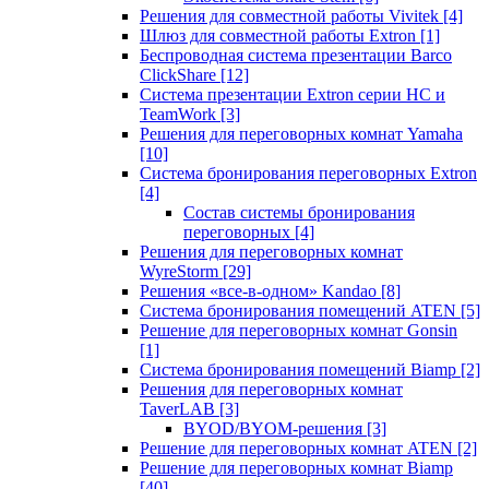
Решения для совместной работы Vivitek
[4]
Шлюз для совместной работы Extron
[1]
Беспроводная система презентации Barco
ClickShare
[12]
Система презентации Extron серии HC и
TeamWork
[3]
Решения для переговорных комнат Yamaha
[10]
Система бронирования переговорных Extron
[4]
Состав системы бронирования
переговорных
[4]
Решения для переговорных комнат
WyreStorm
[29]
Решения «все-в-одном» Kandao
[8]
Система бронирования помещений ATEN
[5]
Решение для переговорных комнат Gonsin
[1]
Система бронирования помещений Biamp
[2]
Решения для переговорных комнат
TaverLAB
[3]
BYOD/BYOM-решения
[3]
Решение для переговорных комнат ATEN
[2]
Решение для переговорных комнат Biamp
[40]