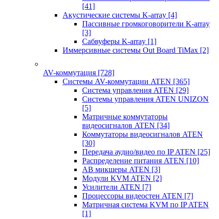
[41]
Акустические системы K-array
[4]
Пассивные громкоговорители K-array
[3]
Сабвуферы K-array
[1]
Иммерсивные системы Out Board TiMax
[2]
AV-коммутация
[728]
Системы AV-коммутации ATEN
[365]
Система управления ATEN
[29]
Системы управления ATEN UNIZON
[5]
Матричные коммутаторы
видеосигналов ATEN
[34]
Коммутаторы видеосигналов ATEN
[30]
Передача аудио/видео по IP ATEN
[25]
Распределение питания ATEN
[10]
АВ микшеры ATEN
[3]
Модули KVM ATEN
[2]
Усилители ATEN
[7]
Процессоры видеостен ATEN
[7]
Матричная система KVM по IP ATEN
[1]