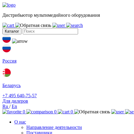
Дистрибьютор мультимедийного оборудования
Каталог
Россия
Беларусь
+7 495 640-75-57
Для дилеров
Ru
/
En
0
0
0
О нас
Направление деятельности
Поставщики