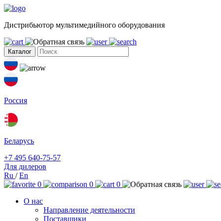
Дистрибьютор мультимедийного оборудования
Каталог
Россия
Беларусь
+7 495 640-75-57
Для дилеров
Ru
/
En
0
0
0
О нас
Направление деятельности
Поставщики