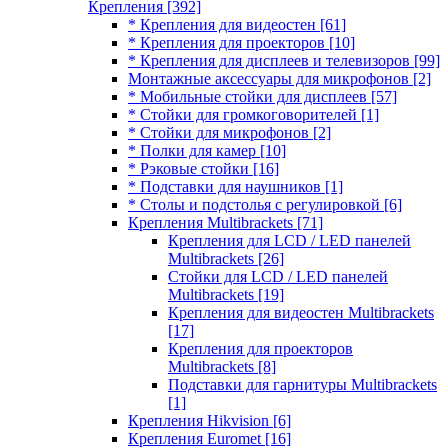
Крепления
[392]
* Крепления для видеостен
[61]
* Крепления для проекторов
[10]
* Крепления для дисплеев и телевизоров
[99]
Монтажные аксессуары для микрофонов
[2]
* Мобильные стойки для дисплеев
[57]
* Стойки для громкоговорителей
[1]
* Стойки для микрофонов
[2]
* Полки для камер
[10]
* Рэковые стойки
[16]
* Подставки для наушников
[1]
* Столы и подстолья с регулировкой
[6]
Крепления Multibrackets
[71]
Крепления для LCD / LED панелей
Multibrackets
[26]
Стойки для LCD / LED панелей
Multibrackets
[19]
Крепления для видеостен Multibrackets
[17]
Крепления для проекторов
Multibrackets
[8]
Подставки для гарнитуры Multibrackets
[1]
Крепления Hikvision
[6]
Крепления Euromet
[16]