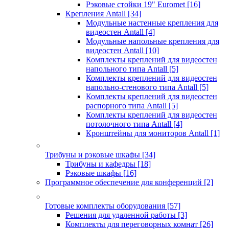
Рэковые стойки 19" Euromet
[16]
Крепления Antall
[34]
Модульные настенные крепления для
видеостен Antall
[4]
Модульные напольные крепления для
видеостен Antall
[10]
Комплекты креплений для видеостен
напольного типа Antall
[5]
Комплекты креплений для видеостен
напольно-стенового типа Antall
[5]
Комплекты креплений для видеостен
распорного типа Antall
[5]
Комплекты креплений для видеостен
потолочного типа Antall
[4]
Кронштейны для мониторов Antall
[1]
Трибуны и рэковые шкафы
[34]
Трибуны и кафедры
[18]
Рэковые шкафы
[16]
Программное обеспечение для конференций
[2]
Готовые комплекты оборудования
[57]
Решения для удаленной работы
[3]
Комплекты для переговорных комнат
[26]