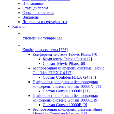
Поставщики
Стать дилером
Отзывы клиентов
Вакансии
Лицензии и сертификаты
Каталог
Уцененные товары
[32]
Конференц-системы
[336]
Конференц-система Televic Plixus
[70]
Комплекты Televic Plixus
[2]
Состав Televic Plixus
[68]
Беспроводная конференц-система Televic
Confidea FLEX G4
[17]
Состав Confidea FLEX G4
[17]
Цифровая проводная и беспроводная
конференц-система Gonsin 10000N
[71]
Состав Gonsin 10000N
[71]
Цифровая проводная и беспроводная
конференц-система Gonsin 10000E
[9]
Состав Gonsin 10000E
[9]
Беспроводная конференц-система Shure
Microflex Complete Wireless
[16]