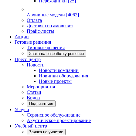
Переходники
[25]
Архивные модели
[4062]
Оплата
Доставка и самовывоз
Прайс-листы
Акции
Готовые решения
Типовые решения
Завка на разработку решения
Пресс-центр
Новости
Новости компании
Новинки оборудования
Новые проекты
Мероприятия
Статьи
Видео
Подписаться
Услуги
Сервисное обслуживание
Акустическое проектирование
Учебный центр
Заявка на участие