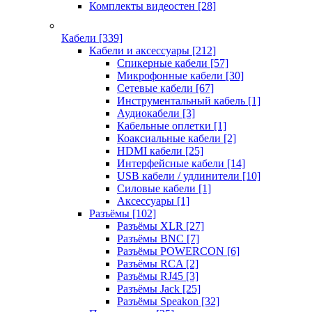
Комплекты видеостен
[28]
Кабели
[339]
Кабели и аксессуары
[212]
Спикерные кабели
[57]
Микрофонные кабели
[30]
Сетевые кабели
[67]
Инструментальный кабель
[1]
Аудиокабели
[3]
Кабельные оплетки
[1]
Коаксиальные кабели
[2]
HDMI кабели
[25]
Интерфейсные кабели
[14]
USB кабели / удлинители
[10]
Силовые кабели
[1]
Аксессуары
[1]
Разъёмы
[102]
Разъёмы XLR
[27]
Разъёмы BNC
[7]
Разъёмы POWERCON
[6]
Разъёмы RCA
[2]
Разъёмы RJ45
[3]
Разъёмы Jack
[25]
Разъёмы Speakon
[32]