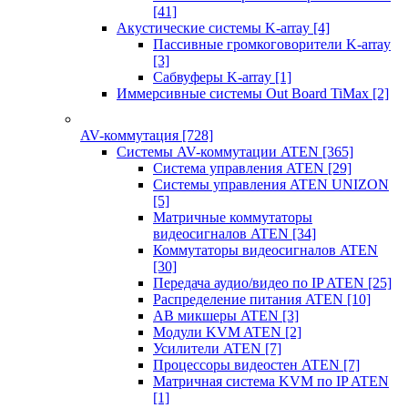
[41]
Акустические системы K-array
[4]
Пассивные громкоговорители K-array
[3]
Сабвуферы K-array
[1]
Иммерсивные системы Out Board TiMax
[2]
AV-коммутация
[728]
Системы AV-коммутации ATEN
[365]
Система управления ATEN
[29]
Системы управления ATEN UNIZON
[5]
Матричные коммутаторы
видеосигналов ATEN
[34]
Коммутаторы видеосигналов ATEN
[30]
Передача аудио/видео по IP ATEN
[25]
Распределение питания ATEN
[10]
АВ микшеры ATEN
[3]
Модули KVM ATEN
[2]
Усилители ATEN
[7]
Процессоры видеостен ATEN
[7]
Матричная система KVM по IP ATEN
[1]