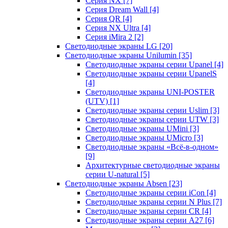
Серия NX
[7]
Серия Dream Wall
[4]
Серия QR
[4]
Серия NX Ultra
[4]
Серия iMira 2
[2]
Светодиодные экраны LG
[20]
Светодиодные экраны Unilumin
[35]
Светодиодные экраны серии Upanel
[4]
Светодиодные экраны серии UpanelS
[4]
Светодиодные экраны UNI-POSTER
(UTV)
[1]
Светодиодные экраны серии Uslim
[3]
Светодиодные экраны серии UTW
[3]
Светодиодные экраны UMini
[3]
Светодиодные экраны UMicro
[3]
Светодиодные экраны «Всё-в-одном»
[9]
Архитектурные светодиодные экраны
серии U-natural
[5]
Светодиодные экраны Absen
[23]
Светодиодные экраны серии iCon
[4]
Светодиодные экраны серии N Plus
[7]
Светодиодные экраны серии CR
[4]
Светодиодные экраны серии А27
[6]