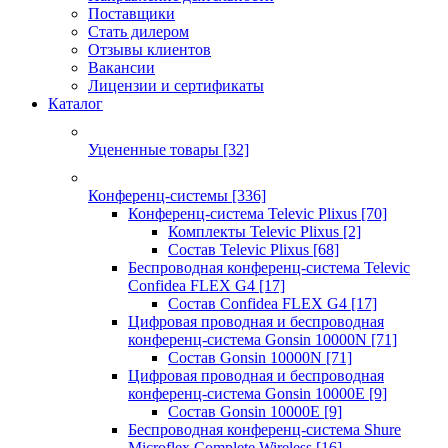
Поставщики
Стать дилером
Отзывы клиентов
Вакансии
Лицензии и сертификаты
Каталог
Уцененные товары
[32]
Конференц-системы
[336]
Конференц-система Televic Plixus
[70]
Комплекты Televic Plixus
[2]
Состав Televic Plixus
[68]
Беспроводная конференц-система Televic
Confidea FLEX G4
[17]
Состав Confidea FLEX G4
[17]
Цифровая проводная и беспроводная
конференц-система Gonsin 10000N
[71]
Состав Gonsin 10000N
[71]
Цифровая проводная и беспроводная
конференц-система Gonsin 10000E
[9]
Состав Gonsin 10000E
[9]
Беспроводная конференц-система Shure
Microflex Complete Wireless
[16]