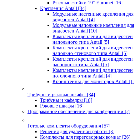
Рэковые стойки 19" Euromet
[16]
Крепления Antall
[34]
Модульные настенные крепления для
видеостен Antall
[4]
Модульные напольные крепления для
видеостен Antall
[10]
Комплекты креплений для видеостен
напольного типа Antall
[5]
Комплекты креплений для видеостен
напольно-стенового типа Antall
[5]
Комплекты креплений для видеостен
распорного типа Antall
[5]
Комплекты креплений для видеостен
потолочного типа Antall
[4]
Кронштейны для мониторов Antall
[1]
Трибуны и рэковые шкафы
[34]
Трибуны и кафедры
[18]
Рэковые шкафы
[16]
Программное обеспечение для конференций
[2]
Готовые комплекты оборудования
[57]
Решения для удаленной работы
[3]
Комплекты для переговорных комнат
[26]