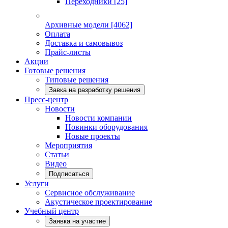
Переходники
[25]
Архивные модели
[4062]
Оплата
Доставка и самовывоз
Прайс-листы
Акции
Готовые решения
Типовые решения
Завка на разработку решения
Пресс-центр
Новости
Новости компании
Новинки оборудования
Новые проекты
Мероприятия
Статьи
Видео
Подписаться
Услуги
Сервисное обслуживание
Акустическое проектирование
Учебный центр
Заявка на участие