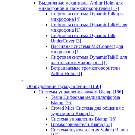
Выдвижные механизмы Arthur Holm для
микрофонов и громкоговорителей
[17]
Лифтовая система DynamicTalk для
микрофона
[4]
Лифтовая система DynamicTalkH для
микрофона
[1]
Лифтовая система DynamicTalk
UnderCover
[3]
Пассивная система MicConnect для
микрофона
[1]
Лифтовая система DynamicTalkB для
настольного микрофона
[1]
Встраиваемые громкоговорители
Arthur Holm
[1]
Оборудование звукоусиления
[1150]
Системы управления звуком Biamp
[186]
Tesira Цифровая медиаплатформа
Biamp
[76]
Crowd Mics Система для общения с
аудиторией Biamp
[1]
Система управления Biamp
[16]
Громкоговорители Biamp
[53]
Система звукоусиления Voltera Biamp