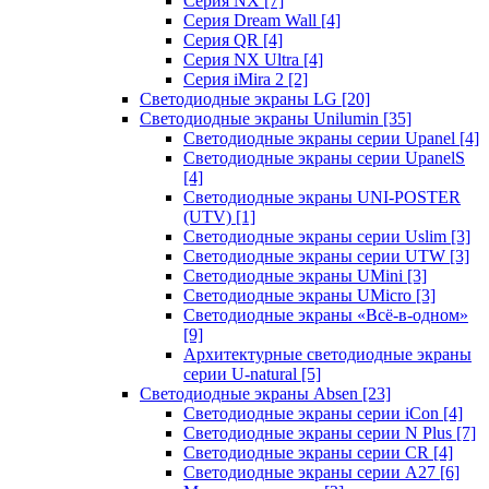
Серия NX
[7]
Серия Dream Wall
[4]
Серия QR
[4]
Серия NX Ultra
[4]
Серия iMira 2
[2]
Светодиодные экраны LG
[20]
Светодиодные экраны Unilumin
[35]
Светодиодные экраны серии Upanel
[4]
Светодиодные экраны серии UpanelS
[4]
Светодиодные экраны UNI-POSTER
(UTV)
[1]
Светодиодные экраны серии Uslim
[3]
Светодиодные экраны серии UTW
[3]
Светодиодные экраны UMini
[3]
Светодиодные экраны UMicro
[3]
Светодиодные экраны «Всё-в-одном»
[9]
Архитектурные светодиодные экраны
серии U-natural
[5]
Светодиодные экраны Absen
[23]
Светодиодные экраны серии iCon
[4]
Светодиодные экраны серии N Plus
[7]
Светодиодные экраны серии CR
[4]
Светодиодные экраны серии А27
[6]