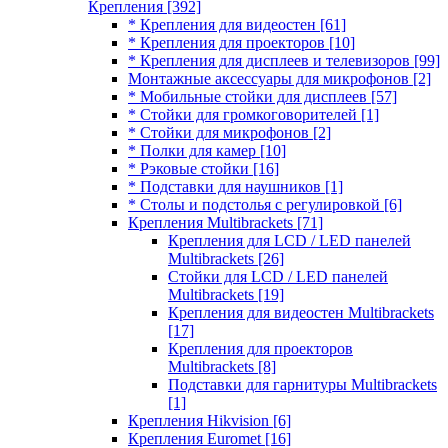
Крепления
[392]
* Крепления для видеостен
[61]
* Крепления для проекторов
[10]
* Крепления для дисплеев и телевизоров
[99]
Монтажные аксессуары для микрофонов
[2]
* Мобильные стойки для дисплеев
[57]
* Стойки для громкоговорителей
[1]
* Стойки для микрофонов
[2]
* Полки для камер
[10]
* Рэковые стойки
[16]
* Подставки для наушников
[1]
* Столы и подстолья с регулировкой
[6]
Крепления Multibrackets
[71]
Крепления для LCD / LED панелей
Multibrackets
[26]
Стойки для LCD / LED панелей
Multibrackets
[19]
Крепления для видеостен Multibrackets
[17]
Крепления для проекторов
Multibrackets
[8]
Подставки для гарнитуры Multibrackets
[1]
Крепления Hikvision
[6]
Крепления Euromet
[16]