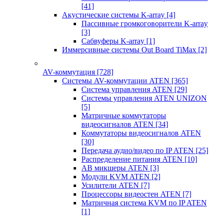
[41]
Акустические системы K-array
[4]
Пассивные громкоговорители K-array
[3]
Сабвуферы K-array
[1]
Иммерсивные системы Out Board TiMax
[2]
AV-коммутация
[728]
Системы AV-коммутации ATEN
[365]
Система управления ATEN
[29]
Системы управления ATEN UNIZON
[5]
Матричные коммутаторы
видеосигналов ATEN
[34]
Коммутаторы видеосигналов ATEN
[30]
Передача аудио/видео по IP ATEN
[25]
Распределение питания ATEN
[10]
АВ микшеры ATEN
[3]
Модули KVM ATEN
[2]
Усилители ATEN
[7]
Процессоры видеостен ATEN
[7]
Матричная система KVM по IP ATEN
[1]