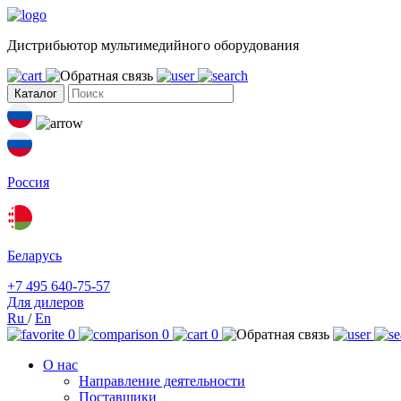
Дистрибьютор мультимедийного оборудования
Каталог
Россия
Беларусь
+7 495 640-75-57
Для дилеров
Ru
/
En
0
0
0
О нас
Направление деятельности
Поставщики