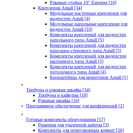
Рэковые стойки 19" Euromet
[16]
Крепления Antall
[34]
Модульные настенные крепления для
видеостен Antall
[4]
Модульные напольные крепления для
видеостен Antall
[10]
Комплекты креплений для видеостен
напольного типа Antall
[5]
Комплекты креплений для видеостен
напольно-стенового типа Antall
[5]
Комплекты креплений для видеостен
распорного типа Antall
[5]
Комплекты креплений для видеостен
потолочного типа Antall
[4]
Кронштейны для мониторов Antall
[1]
Трибуны и рэковые шкафы
[34]
Трибуны и кафедры
[18]
Рэковые шкафы
[16]
Программное обеспечение для конференций
[2]
Готовые комплекты оборудования
[57]
Решения для удаленной работы
[3]
Комплекты для переговорных комнат
[26]