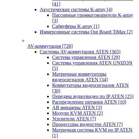
[41]
Акустические системы K-array
[4]
Пассивные громкоговорители K-array
[3]
Сабвуферы K-array
[1]
Иммерсивные системы Out Board TiMax
[2]
AV-коммутация
[728]
Системы AV-коммутации ATEN
[365]
Система управления ATEN
[29]
Системы управления ATEN UNIZON
[5]
Матричные коммутаторы
видеосигналов ATEN
[34]
Коммутаторы видеосигналов ATEN
[30]
Передача аудио/видео по IP ATEN
[25]
Распределение питания ATEN
[10]
АВ микшеры ATEN
[3]
Модули KVM ATEN
[2]
Усилители ATEN
[7]
Процессоры видеостен ATEN
[7]
Матричная система KVM по IP ATEN
[1]