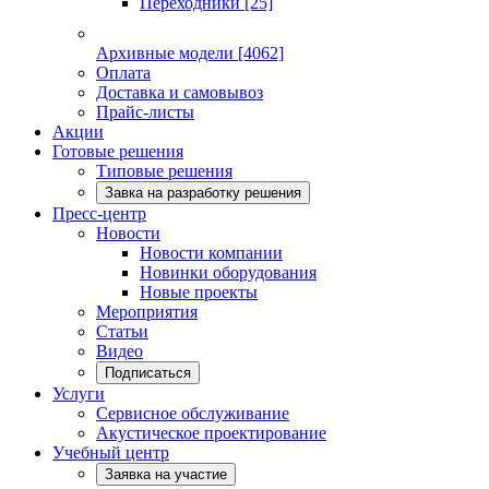
Переходники
[25]
Архивные модели
[4062]
Оплата
Доставка и самовывоз
Прайс-листы
Акции
Готовые решения
Типовые решения
Завка на разработку решения
Пресс-центр
Новости
Новости компании
Новинки оборудования
Новые проекты
Мероприятия
Статьи
Видео
Подписаться
Услуги
Сервисное обслуживание
Акустическое проектирование
Учебный центр
Заявка на участие