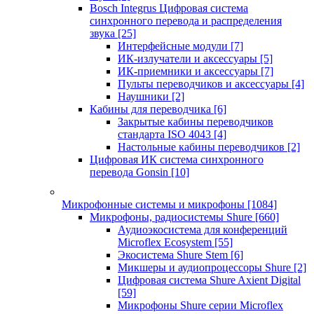
Bosch Integrus Цифровая система
синхронного перевода и распределения
звука
[25]
Интерфейсные модули
[7]
ИК-излучатели и аксессуары
[5]
ИК-приемники и аксессуары
[7]
Пульты переводчиков и аксессуары
[4]
Наушники
[2]
Кабины для переводчика
[6]
Закрытые кабины переводчиков
стандарта ISO 4043
[4]
Настольные кабины переводчиков
[2]
Цифровая ИК система синхронного
перевода Gonsin
[10]
Микрофонные системы и микрофоны
[1084]
Микрофоны, радиосистемы Shure
[660]
Аудиоэкосистема для конференций
Microflex Ecosystem
[55]
Экосистема Shure Stem
[6]
Микшеры и аудиопроцессоры Shure
[2]
Цифровая система Shure Axient Digital
[59]
Микрофоны Shure серии Microflex