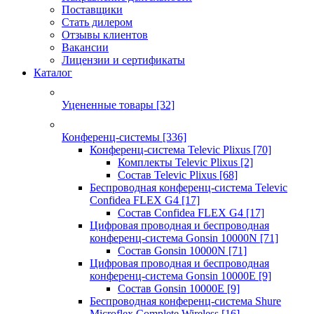
Поставщики
Стать дилером
Отзывы клиентов
Вакансии
Лицензии и сертификаты
Каталог
Уцененные товары
[32]
Конференц-системы
[336]
Конференц-система Televic Plixus
[70]
Комплекты Televic Plixus
[2]
Состав Televic Plixus
[68]
Беспроводная конференц-система Televic
Confidea FLEX G4
[17]
Состав Confidea FLEX G4
[17]
Цифровая проводная и беспроводная
конференц-система Gonsin 10000N
[71]
Состав Gonsin 10000N
[71]
Цифровая проводная и беспроводная
конференц-система Gonsin 10000E
[9]
Состав Gonsin 10000E
[9]
Беспроводная конференц-система Shure
Microflex Complete Wireless
[16]