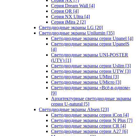
Серия NX
[7]
Серия Dream Wall
[4]
Серия QR
[4]
Серия NX Ultra
[4]
Серия iMira 2
[2]
Светодиодные экраны LG
[20]
Светодиодные экраны Unilumin
[35]
Светодиодные экраны серии Upanel
[4]
Светодиодные экраны серии UpanelS
[4]
Светодиодные экраны UNI-POSTER
(UTV)
[1]
Светодиодные экраны серии Uslim
[3]
Светодиодные экраны серии UTW
[3]
Светодиодные экраны UMini
[3]
Светодиодные экраны UMicro
[3]
Светодиодные экраны «Всё-в-одном»
[9]
Архитектурные светодиодные экраны
серии U-natural
[5]
Светодиодные экраны Absen
[23]
Светодиодные экраны серии iCon
[4]
Светодиодные экраны серии N Plus
[7]
Светодиодные экраны серии CR
[4]
Светодиодные экраны серии А27
[6]