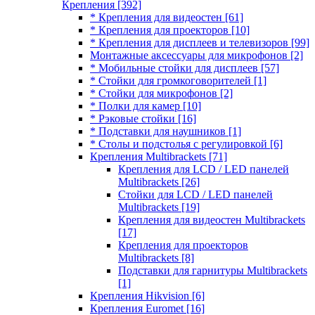
Крепления
[392]
* Крепления для видеостен
[61]
* Крепления для проекторов
[10]
* Крепления для дисплеев и телевизоров
[99]
Монтажные аксессуары для микрофонов
[2]
* Мобильные стойки для дисплеев
[57]
* Стойки для громкоговорителей
[1]
* Стойки для микрофонов
[2]
* Полки для камер
[10]
* Рэковые стойки
[16]
* Подставки для наушников
[1]
* Столы и подстолья с регулировкой
[6]
Крепления Multibrackets
[71]
Крепления для LCD / LED панелей
Multibrackets
[26]
Стойки для LCD / LED панелей
Multibrackets
[19]
Крепления для видеостен Multibrackets
[17]
Крепления для проекторов
Multibrackets
[8]
Подставки для гарнитуры Multibrackets
[1]
Крепления Hikvision
[6]
Крепления Euromet
[16]