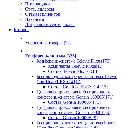
Поставщики
Стать дилером
Отзывы клиентов
Вакансии
Лицензии и сертификаты
Каталог
Уцененные товары
[32]
Конференц-системы
[336]
Конференц-система Televic Plixus
[70]
Комплекты Televic Plixus
[2]
Состав Televic Plixus
[68]
Беспроводная конференц-система Televic
Confidea FLEX G4
[17]
Состав Confidea FLEX G4
[17]
Цифровая проводная и беспроводная
конференц-система Gonsin 10000N
[71]
Состав Gonsin 10000N
[71]
Цифровая проводная и беспроводная
конференц-система Gonsin 10000E
[9]
Состав Gonsin 10000E
[9]
Беспроводная конференц-система Shure
Microflex Complete Wireless
[16]