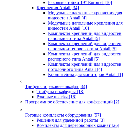
Рэковые стойки 19" Euromet
[16]
Крепления Antall
[34]
Модульные настенные крепления для
видеостен Antall
[4]
Модульные напольные крепления для
видеостен Antall
[10]
Комплекты креплений для видеостен
напольного типа Antall
[5]
Комплекты креплений для видеостен
напольно-стенового типа Antall
[5]
Комплекты креплений для видеостен
распорного типа Antall
[5]
Комплекты креплений для видеостен
потолочного типа Antall
[4]
Кронштейны для мониторов Antall
[1]
Трибуны и рэковые шкафы
[34]
Трибуны и кафедры
[18]
Рэковые шкафы
[16]
Программное обеспечение для конференций
[2]
Готовые комплекты оборудования
[57]
Решения для удаленной работы
[3]
Комплекты для переговорных комнат
[26]