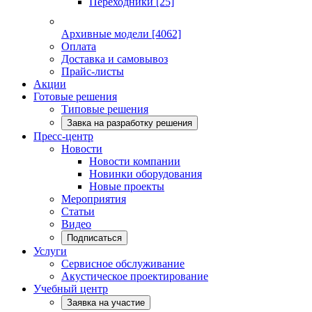
Переходники
[25]
Архивные модели
[4062]
Оплата
Доставка и самовывоз
Прайс-листы
Акции
Готовые решения
Типовые решения
Завка на разработку решения
Пресс-центр
Новости
Новости компании
Новинки оборудования
Новые проекты
Мероприятия
Статьи
Видео
Подписаться
Услуги
Сервисное обслуживание
Акустическое проектирование
Учебный центр
Заявка на участие