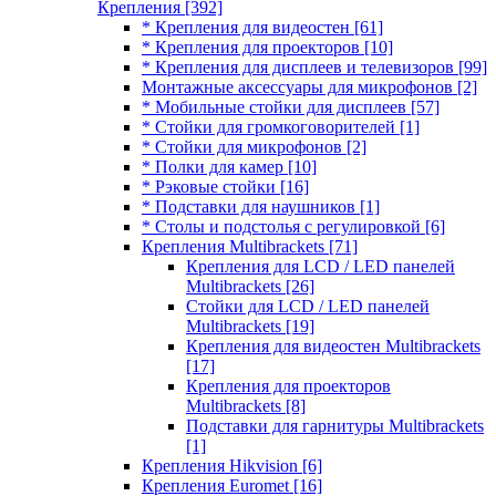
Крепления
[392]
* Крепления для видеостен
[61]
* Крепления для проекторов
[10]
* Крепления для дисплеев и телевизоров
[99]
Монтажные аксессуары для микрофонов
[2]
* Мобильные стойки для дисплеев
[57]
* Стойки для громкоговорителей
[1]
* Стойки для микрофонов
[2]
* Полки для камер
[10]
* Рэковые стойки
[16]
* Подставки для наушников
[1]
* Столы и подстолья с регулировкой
[6]
Крепления Multibrackets
[71]
Крепления для LCD / LED панелей
Multibrackets
[26]
Стойки для LCD / LED панелей
Multibrackets
[19]
Крепления для видеостен Multibrackets
[17]
Крепления для проекторов
Multibrackets
[8]
Подставки для гарнитуры Multibrackets
[1]
Крепления Hikvision
[6]
Крепления Euromet
[16]