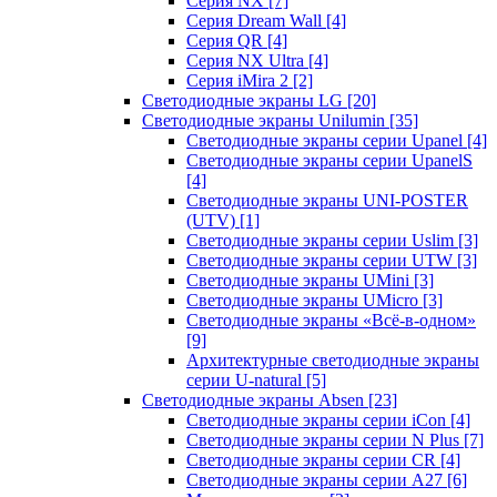
Серия NX
[7]
Серия Dream Wall
[4]
Серия QR
[4]
Серия NX Ultra
[4]
Серия iMira 2
[2]
Светодиодные экраны LG
[20]
Светодиодные экраны Unilumin
[35]
Светодиодные экраны серии Upanel
[4]
Светодиодные экраны серии UpanelS
[4]
Светодиодные экраны UNI-POSTER
(UTV)
[1]
Светодиодные экраны серии Uslim
[3]
Светодиодные экраны серии UTW
[3]
Светодиодные экраны UMini
[3]
Светодиодные экраны UMicro
[3]
Светодиодные экраны «Всё-в-одном»
[9]
Архитектурные светодиодные экраны
серии U-natural
[5]
Светодиодные экраны Absen
[23]
Светодиодные экраны серии iCon
[4]
Светодиодные экраны серии N Plus
[7]
Светодиодные экраны серии CR
[4]
Светодиодные экраны серии А27
[6]