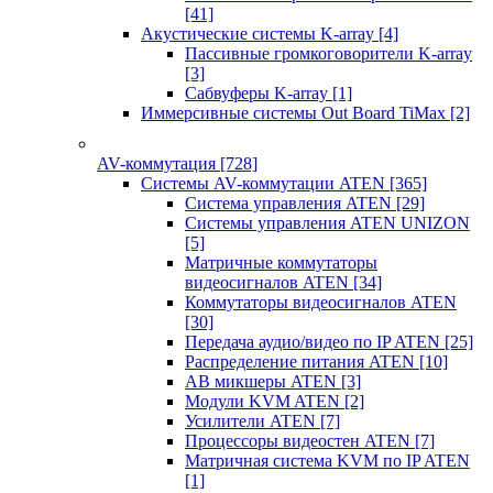
[41]
Акустические системы K-array
[4]
Пассивные громкоговорители K-array
[3]
Сабвуферы K-array
[1]
Иммерсивные системы Out Board TiMax
[2]
AV-коммутация
[728]
Системы AV-коммутации ATEN
[365]
Система управления ATEN
[29]
Системы управления ATEN UNIZON
[5]
Матричные коммутаторы
видеосигналов ATEN
[34]
Коммутаторы видеосигналов ATEN
[30]
Передача аудио/видео по IP ATEN
[25]
Распределение питания ATEN
[10]
АВ микшеры ATEN
[3]
Модули KVM ATEN
[2]
Усилители ATEN
[7]
Процессоры видеостен ATEN
[7]
Матричная система KVM по IP ATEN
[1]