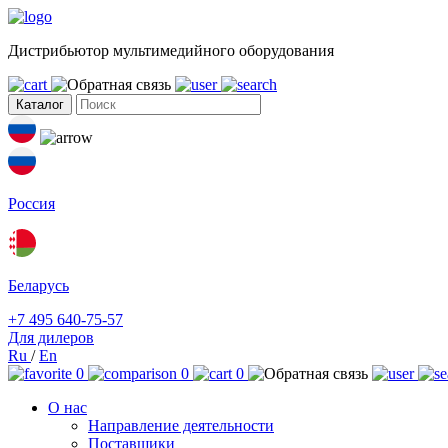
Дистрибьютор мультимедийного оборудования
Каталог
Россия
Беларусь
+7 495 640-75-57
Для дилеров
Ru
/
En
0
0
0
О нас
Направление деятельности
Поставщики