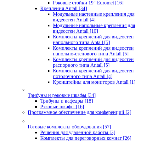
Рэковые стойки 19" Euromet
[16]
Крепления Antall
[34]
Модульные настенные крепления для
видеостен Antall
[4]
Модульные напольные крепления для
видеостен Antall
[10]
Комплекты креплений для видеостен
напольного типа Antall
[5]
Комплекты креплений для видеостен
напольно-стенового типа Antall
[5]
Комплекты креплений для видеостен
распорного типа Antall
[5]
Комплекты креплений для видеостен
потолочного типа Antall
[4]
Кронштейны для мониторов Antall
[1]
Трибуны и рэковые шкафы
[34]
Трибуны и кафедры
[18]
Рэковые шкафы
[16]
Программное обеспечение для конференций
[2]
Готовые комплекты оборудования
[57]
Решения для удаленной работы
[3]
Комплекты для переговорных комнат
[26]