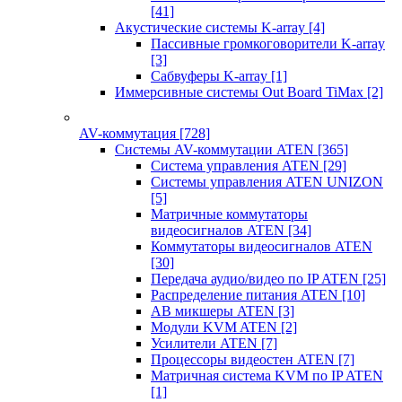
[41]
Акустические системы K-array
[4]
Пассивные громкоговорители K-array
[3]
Сабвуферы K-array
[1]
Иммерсивные системы Out Board TiMax
[2]
AV-коммутация
[728]
Системы AV-коммутации ATEN
[365]
Система управления ATEN
[29]
Системы управления ATEN UNIZON
[5]
Матричные коммутаторы
видеосигналов ATEN
[34]
Коммутаторы видеосигналов ATEN
[30]
Передача аудио/видео по IP ATEN
[25]
Распределение питания ATEN
[10]
АВ микшеры ATEN
[3]
Модули KVM ATEN
[2]
Усилители ATEN
[7]
Процессоры видеостен ATEN
[7]
Матричная система KVM по IP ATEN
[1]