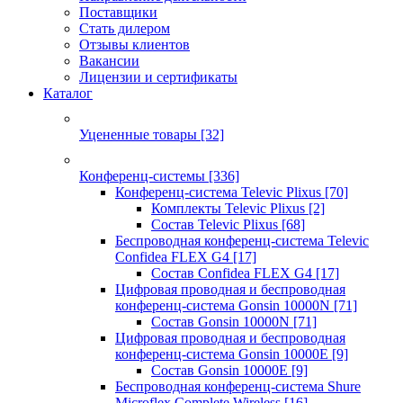
Поставщики
Стать дилером
Отзывы клиентов
Вакансии
Лицензии и сертификаты
Каталог
Уцененные товары
[32]
Конференц-системы
[336]
Конференц-система Televic Plixus
[70]
Комплекты Televic Plixus
[2]
Состав Televic Plixus
[68]
Беспроводная конференц-система Televic
Confidea FLEX G4
[17]
Состав Confidea FLEX G4
[17]
Цифровая проводная и беспроводная
конференц-система Gonsin 10000N
[71]
Состав Gonsin 10000N
[71]
Цифровая проводная и беспроводная
конференц-система Gonsin 10000E
[9]
Состав Gonsin 10000E
[9]
Беспроводная конференц-система Shure
Microflex Complete Wireless
[16]