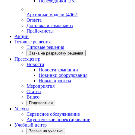
Переходники
[25]
Архивные модели
[4062]
Оплата
Доставка и самовывоз
Прайс-листы
Акции
Готовые решения
Типовые решения
Завка на разработку решения
Пресс-центр
Новости
Новости компании
Новинки оборудования
Новые проекты
Мероприятия
Статьи
Видео
Подписаться
Услуги
Сервисное обслуживание
Акустическое проектирование
Учебный центр
Заявка на участие