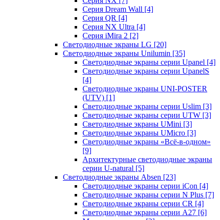
Серия NX
[7]
Серия Dream Wall
[4]
Серия QR
[4]
Серия NX Ultra
[4]
Серия iMira 2
[2]
Светодиодные экраны LG
[20]
Светодиодные экраны Unilumin
[35]
Светодиодные экраны серии Upanel
[4]
Светодиодные экраны серии UpanelS
[4]
Светодиодные экраны UNI-POSTER
(UTV)
[1]
Светодиодные экраны серии Uslim
[3]
Светодиодные экраны серии UTW
[3]
Светодиодные экраны UMini
[3]
Светодиодные экраны UMicro
[3]
Светодиодные экраны «Всё-в-одном»
[9]
Архитектурные светодиодные экраны
серии U-natural
[5]
Светодиодные экраны Absen
[23]
Светодиодные экраны серии iCon
[4]
Светодиодные экраны серии N Plus
[7]
Светодиодные экраны серии CR
[4]
Светодиодные экраны серии А27
[6]