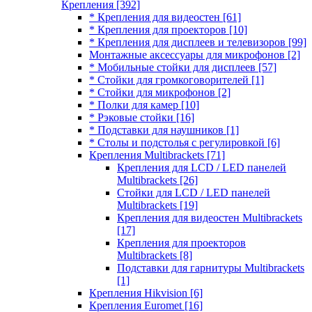
Крепления
[392]
* Крепления для видеостен
[61]
* Крепления для проекторов
[10]
* Крепления для дисплеев и телевизоров
[99]
Монтажные аксессуары для микрофонов
[2]
* Мобильные стойки для дисплеев
[57]
* Стойки для громкоговорителей
[1]
* Стойки для микрофонов
[2]
* Полки для камер
[10]
* Рэковые стойки
[16]
* Подставки для наушников
[1]
* Столы и подстолья с регулировкой
[6]
Крепления Multibrackets
[71]
Крепления для LCD / LED панелей
Multibrackets
[26]
Стойки для LCD / LED панелей
Multibrackets
[19]
Крепления для видеостен Multibrackets
[17]
Крепления для проекторов
Multibrackets
[8]
Подставки для гарнитуры Multibrackets
[1]
Крепления Hikvision
[6]
Крепления Euromet
[16]