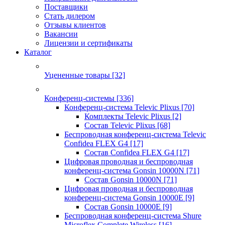
Поставщики
Стать дилером
Отзывы клиентов
Вакансии
Лицензии и сертификаты
Каталог
Уцененные товары
[32]
Конференц-системы
[336]
Конференц-система Televic Plixus
[70]
Комплекты Televic Plixus
[2]
Состав Televic Plixus
[68]
Беспроводная конференц-система Televic
Confidea FLEX G4
[17]
Состав Confidea FLEX G4
[17]
Цифровая проводная и беспроводная
конференц-система Gonsin 10000N
[71]
Состав Gonsin 10000N
[71]
Цифровая проводная и беспроводная
конференц-система Gonsin 10000E
[9]
Состав Gonsin 10000E
[9]
Беспроводная конференц-система Shure
Microflex Complete Wireless
[16]