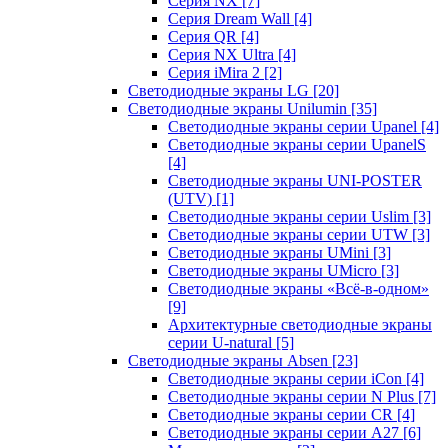
Серия NX
[7]
Серия Dream Wall
[4]
Серия QR
[4]
Серия NX Ultra
[4]
Серия iMira 2
[2]
Светодиодные экраны LG
[20]
Светодиодные экраны Unilumin
[35]
Светодиодные экраны серии Upanel
[4]
Светодиодные экраны серии UpanelS
[4]
Светодиодные экраны UNI-POSTER
(UTV)
[1]
Светодиодные экраны серии Uslim
[3]
Светодиодные экраны серии UTW
[3]
Светодиодные экраны UMini
[3]
Светодиодные экраны UMicro
[3]
Светодиодные экраны «Всё-в-одном»
[9]
Архитектурные светодиодные экраны
серии U-natural
[5]
Светодиодные экраны Absen
[23]
Светодиодные экраны серии iCon
[4]
Светодиодные экраны серии N Plus
[7]
Светодиодные экраны серии CR
[4]
Светодиодные экраны серии А27
[6]