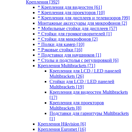
Крепления
[392]
* Крепления для видеостен
[61]
* Крепления для проекторов
[10]
* Крепления для дисплеев и телевизоров
[99]
Монтажные аксессуары для микрофонов
[2]
* Мобильные стойки для дисплеев
[57]
* Стойки для громкоговорителей
[1]
* Стойки для микрофонов
[2]
* Полки для камер
[10]
* Рэковые стойки
[16]
* Подставки для наушников
[1]
* Столы и подстолья с регулировкой
[6]
Крепления Multibrackets
[71]
Крепления для LCD / LED панелей
Multibrackets
[26]
Стойки для LCD / LED панелей
Multibrackets
[19]
Крепления для видеостен Multibrackets
[17]
Крепления для проекторов
Multibrackets
[8]
Подставки для гарнитуры Multibrackets
[1]
Крепления Hikvision
[6]
Крепления Euromet
[16]