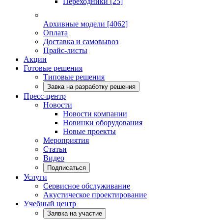
Переходники
[25]
Архивные модели
[4062]
Оплата
Доставка и самовывоз
Прайс-листы
Акции
Готовые решения
Типовые решения
Завка на разработку решения
Пресс-центр
Новости
Новости компании
Новинки оборудования
Новые проекты
Мероприятия
Статьи
Видео
Подписаться
Услуги
Сервисное обслуживание
Акустическое проектирование
Учебный центр
Заявка на участие