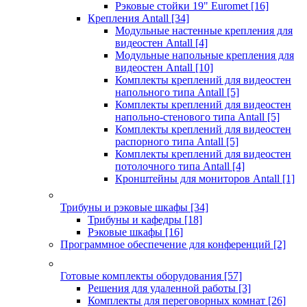
Рэковые стойки 19" Euromet
[16]
Крепления Antall
[34]
Модульные настенные крепления для
видеостен Antall
[4]
Модульные напольные крепления для
видеостен Antall
[10]
Комплекты креплений для видеостен
напольного типа Antall
[5]
Комплекты креплений для видеостен
напольно-стенового типа Antall
[5]
Комплекты креплений для видеостен
распорного типа Antall
[5]
Комплекты креплений для видеостен
потолочного типа Antall
[4]
Кронштейны для мониторов Antall
[1]
Трибуны и рэковые шкафы
[34]
Трибуны и кафедры
[18]
Рэковые шкафы
[16]
Программное обеспечение для конференций
[2]
Готовые комплекты оборудования
[57]
Решения для удаленной работы
[3]
Комплекты для переговорных комнат
[26]