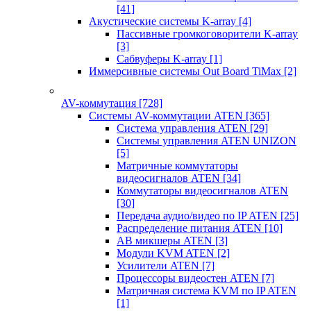
[41]
Акустические системы K-array
[4]
Пассивные громкоговорители K-array
[3]
Сабвуферы K-array
[1]
Иммерсивные системы Out Board TiMax
[2]
AV-коммутация
[728]
Системы AV-коммутации ATEN
[365]
Система управления ATEN
[29]
Системы управления ATEN UNIZON
[5]
Матричные коммутаторы
видеосигналов ATEN
[34]
Коммутаторы видеосигналов ATEN
[30]
Передача аудио/видео по IP ATEN
[25]
Распределение питания ATEN
[10]
АВ микшеры ATEN
[3]
Модули KVM ATEN
[2]
Усилители ATEN
[7]
Процессоры видеостен ATEN
[7]
Матричная система KVM по IP ATEN
[1]